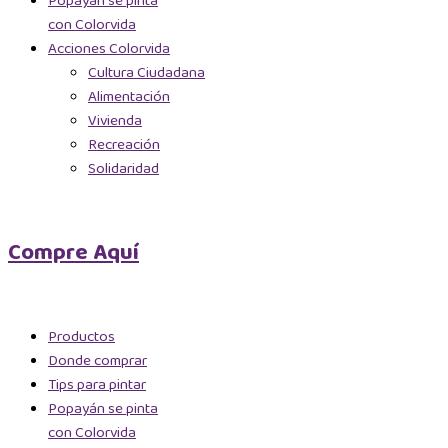
Popayán se pinta
con Colorvida
Acciones Colorvida
Cultura Ciudadana
Alimentación
Vivienda
Recreación
Solidaridad
Compre Aquí
Productos
Donde comprar
Tips para pintar
Popayán se pinta
con Colorvida