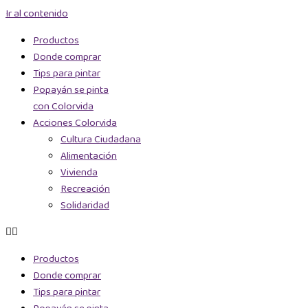
Ir al contenido
Productos
Donde comprar
Tips para pintar
Popayán se pinta
con Colorvida
Acciones Colorvida
Cultura Ciudadana
Alimentación
Vivienda
Recreación
Solidaridad
Productos
Donde comprar
Tips para pintar