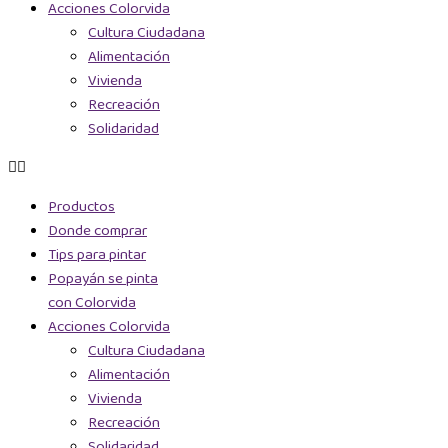
Acciones Colorvida
Cultura Ciudadana
Alimentación
Vivienda
Recreación
Solidaridad
Productos
Donde comprar
Tips para pintar
Popayán se pinta
con Colorvida
Acciones Colorvida
Cultura Ciudadana
Alimentación
Vivienda
Recreación
Solidaridad