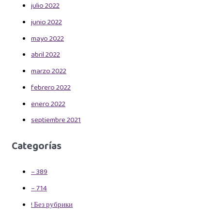
julio 2022
junio 2022
mayo 2022
abril 2022
marzo 2022
febrero 2022
enero 2022
septiembre 2021
Categorías
– 389
– 714
! Без рубрики