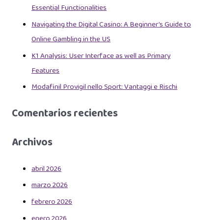
Essential Functionalities
Navigating the Digital Casino: A Beginner’s Guide to
Online Gambling in the US
K1 Analysis: User Interface as well as Primary
Features
Modafinil Provigil nello Sport: Vantaggi e Rischi
Comentarios recientes
Archivos
abril 2026
marzo 2026
febrero 2026
enero 2026