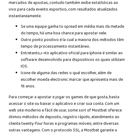
mercados de apostas, contudo também exibe estatísticas ao
vivo para cada evento esportivo, com resultados atualizados
instantaneamente.
Se uma equipe ganha to spread em média mais da metade
do tempo, há uma boa chance para apostar nele.
Outro ponto positivo é la cual a maioria dos métodos têm
tempo de processamento instantâneo.
Entretanto,» «to aplicativo oficial para Iphone é similar ao
software desenvolvido para dispositivos os quais utilizam
IOS.
ícone de alguma das redes o qual escolher, além de
escolher moeda electronic marcar que apresenta mais de
16 anos.
Para começar a apostar e jogar os games de que gosta, basta
acessar o site ou baixar o aplicativo e criar sua conta. Com um
web site moderno e fácil de usar, some sort of Mostbet oferece
ótimos métodos de deposito, registro rápido, atendimento ao
cliente twenty-four horas e programas móveis, entre diversas
outras vantagens. Com o protocolo SSL, a Mostbet garante a