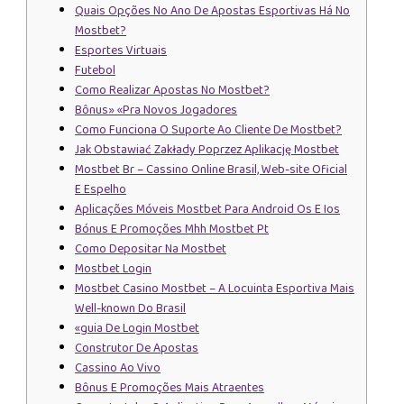
Quais Opções No Ano De Apostas Esportivas Há No
Mostbet?
Esportes Virtuais
Futebol
Como Realizar Apostas No Mostbet?
Bônus» «Pra Novos Jogadores
Como Funciona O Suporte Ao Cliente De Mostbet?
Jak Obstawiać Zakłady Poprzez Aplikację Mostbet
Mostbet Br – Cassino Online Brasil, Web-site Oficial
E Espelho
Aplicações Móveis Mostbet Para Android Os E Ios
Bónus E Promoções Mhh Mostbet Pt
Como Depositar Na Mostbet
Mostbet Login
Mostbet Casino Mostbet – A Locuinta Esportiva Mais
Well-known Do Brasil
«guia De Login Mostbet
Construtor De Apostas
Cassino Ao Vivo
Bônus E Promoções Mais Atraentes