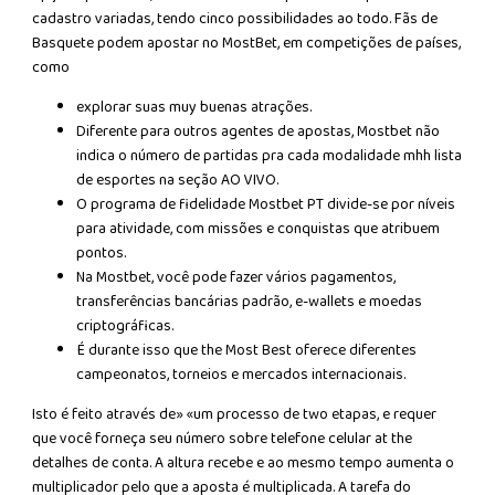
cadastro variadas, tendo cinco possibilidades ao todo. Fãs de
Basquete podem apostar no MostBet, em competições de países,
como
explorar suas muy buenas atrações.
Diferente para outros agentes de apostas, Mostbet não
indica o número de partidas pra cada modalidade mhh lista
de esportes na seção AO VIVO.
O programa de fidelidade Mostbet PT divide-se por níveis
para atividade, com missões e conquistas que atribuem
pontos.
Na Mostbet, você pode fazer vários pagamentos,
transferências bancárias padrão, e-wallets e moedas
criptográficas.
É durante isso que the Most Best oferece diferentes
campeonatos, torneios e mercados internacionais.
Isto é feito através de» «um processo de two etapas, e requer
que você forneça seu número sobre telefone celular at the
detalhes de conta. A altura recebe e ao mesmo tempo aumenta o
multiplicador pelo que a aposta é multiplicada. A tarefa do