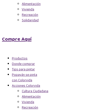
Alimentación
Vivienda
Recreación
Solidaridad
Compre Aquí
Productos
Donde comprar
Tips para pintar
Popayán se pinta
con Colorvida
Acciones Colorvida
Cultura Ciudadana
Alimentación
Vivienda
Recreación