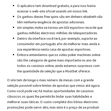
O aplicativo tem download gratuito, e para isso basta
acessar o web-site oficial usando um nosso link.
Os ganhos dieses free spins são em dinheiro elizabeth não
têm nenhuma exigência de apostas adicionais.
Um simples moba se tornou um titã esportivo recorde que
ganhou milhões electronic milhões de telespectadores.
Dentro da interface você terá, por exemplo, suporte ao
consumidor em português afin de melhorar mais ainda a
sua experiência nesta casa de apostas esportivas.
Embora entendamos que os video poker machines online
são the categoria de game mais importante no ano de
todos os cassinos online, ainda estamos surpresos com
the quantidade de seleção que a Mostbet oferece.
O site tem de longe o mais número de mesas com a grande
seleção possível sobre limites de apostas que vimos até agora.
Como você pode ver, há muitas oportunidades de cassinos
clássicos os quais lhe permitirão lindar suas habilidades e
melhorar suas táticas. O custo complete dos bônus electronic
promoções pode servir alto, mas este é o preço de se produzir