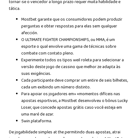
tornar-se o vencedor a longo prazo requer muita habilidade e
tática.
Mostbet garante que os consumidores podem produzir
perguntas e obter respostas para elas sem qualquer
afección.
O ULTIMATE FIGHTER CHAMPIONSHIPS, ou MMA, é um
esporte o qual envolve uma gama de técnicas sobre
combate com contato pleno.
Experimente todos os tipos weil roleta para selecionar a
versão deste jogo de cassino que melhor ze adapta às
suas exigências.
Cada participante deve comprar um entire de seis bilhetes,
cada um exibindo um número distinto.
Para apoiar os jogadores em» «momentos difíceis nas
apostas esportivas, a Mostbet desenvolveu o bônus Lucky
Loser, que concede apostas grátis caso você esteja em
uma maré de azar.
5win plataforma.
De jogabilidade simples at the permitindo duas apostas, atrai