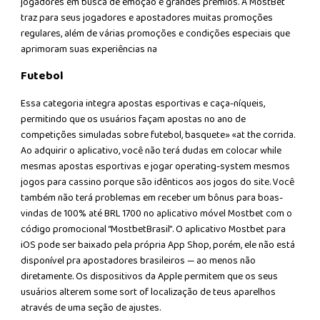
jogadores em busca de emoção e grandes prêmios. A MostBet
traz para seus jogadores e apostadores muitas promoções
regulares, além de várias promoções e condições especiais que
aprimoram suas experiências na
Futebol
Essa categoria integra apostas esportivas e caça-níqueis,
permitindo que os usuários façam apostas no ano de
competições simuladas sobre futebol, basquete» «at the corrida.
Ao adquirir o aplicativo, você não terá dudas em colocar while
mesmas apostas esportivas e jogar operating-system mesmos
jogos para cassino porque são idênticos aos jogos do site. Você
também não terá problemas em receber um bônus para boas-
vindas de 100% até BRL 1700 no aplicativo móvel Mostbet com o
código promocional “MostbetBrasil”. O aplicativo Mostbet para
iOS pode ser baixado pela própria App Shop, porém, ele não está
disponível pra apostadores brasileiros — ao menos não
diretamente. Os dispositivos da Apple permitem que os seus
usuários alterem some sort of localização de teus aparelhos
através de uma seção de ajustes.