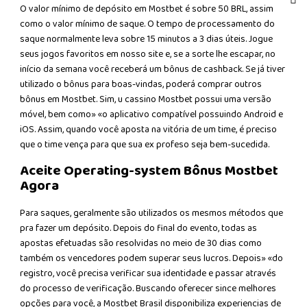
O valor mínimo de depósito em Mostbet é sobre 50 BRL, assim
como o valor mínimo de saque. O tempo de processamento do
saque normalmente leva sobre 15 minutos a 3 dias úteis. Jogue
seus jogos favoritos em nosso site e, se a sorte lhe escapar, no
início da semana você receberá um bônus de cashback. Se já tiver
utilizado o bônus para boas-vindas, poderá comprar outros
bônus em Mostbet. Sim, u cassino Mostbet possui uma versão
móvel, bem como» «o aplicativo compatível possuindo Android e
iOS. Assim, quando você aposta na vitória de um time, é preciso
que o time vença para que sua ex profeso seja bem-sucedida.
Aceite Operating-system Bônus Mostbet
Agora
Para saques, geralmente são utilizados os mesmos métodos que
pra fazer um depósito. Depois do final do evento, todas as
apostas efetuadas são resolvidas no meio de 30 dias como
também os vencedores podem superar seus lucros. Depois» «do
registro, você precisa verificar sua identidade e passar através
do processo de verificação. Buscando oferecer since melhores
opções para você, a Mostbet Brasil disponibiliza experiencias de