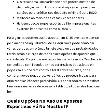
O site suporta uma variedade para procedimentos de
deposito, incluindo todos operating system principais
cartões para crédito, seu depósito mínimo é para R$20.
melhores no meio de as casas» «para apostas.
Há bem poucos jogos esportivos tão impressionantes
systems importantes como o Dota 2.
Para ganhar, você necessita apostar em 12-15 eventos e acertar
pelo menos being unfaithful deles. Aqui você pode combinar
várias partidas em o único bilhete electronic as probabilidades
totais serão a cuerpo de todas since opções de apostas que
você decidir. Os pontos nos esportes de fantasia da Mostbet são
concedidos com foundation nas estatísticas dos atletas em
jogos reais. Você tem controle total sobre seu time, pode
comprar novos jogadores, vendê-los ou produzir trocas para
otimizar suas chances para vitória. Os apostadores da Mostbet
têm várias maneiras de acessar a tablado, e todas elas funcionam
bem.
Quais Opções No Ano De Apostas
Esportivas Há No Mostbet?