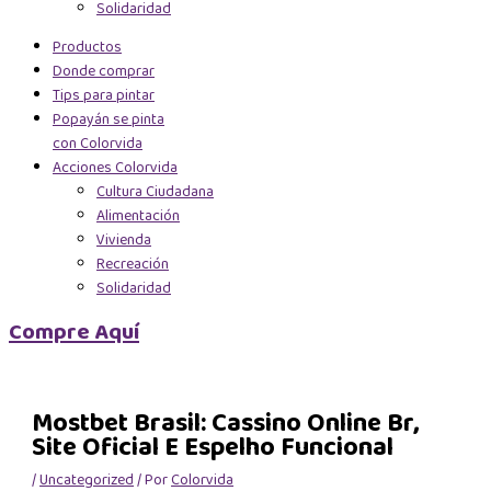
Solidaridad
Productos
Donde comprar
Tips para pintar
Popayán se pinta
con Colorvida
Acciones Colorvida
Cultura Ciudadana
Alimentación
Vivienda
Recreación
Solidaridad
Compre Aquí
Mostbet Brasil: Cassino Online Br,
Site Oficial E Espelho Funcional
/
Uncategorized
/ Por
Colorvida