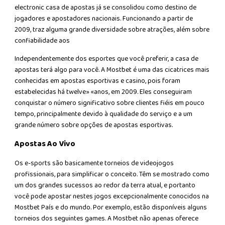
electronic casa de apostas já se consolidou como destino de
jogadores e apostadores nacionais. Funcionando a partir de
2009, traz alguma grande diversidade sobre atrações, além sobre
confiabilidade aos
Independentemente dos esportes que você preferir, a casa de
apostas terá algo para você. A Mostbet é uma das cicatrices mais
conhecidas em apostas esportivas e casino, pois foram
estabelecidas há twelve» «anos, em 2009. Eles conseguiram
conquistar o número significativo sobre clientes fiéis em pouco
tempo, principalmente devido à qualidade do serviço e a um
grande número sobre opções de apostas esportivas.
Apostas Ao Vivo
Os e-sports são basicamente torneios de videojogos
profissionais, para simplificar o conceito. Têm se mostrado como
um dos grandes sucessos ao redor da terra atual, e portanto
você pode apostar nestes jogos excepcionalmente conocidos na
Mostbet País e do mundo. Por exemplo, estão disponíveis alguns
torneios dos seguintes games. A Mostbet não apenas oferece