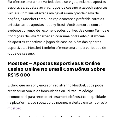
Ela oferece uma ampla variedade de serviços, incluindo apostas
esportivas, apostas ao vivo, jogos de cassino elizabeth esportes
virtuais. Com sua interface amigável e uma grande gama de
opções, a Mostbet tornou-se rapidamente a preferida entre os
entusiastas de apostas not any Brasil. Você concorda com um
evidente conjunto de recomendações conhecidas como Termos e
Condições de uma Mostbet ao criar uma conta mhh plataforma
de apostas esportivas e jogos de cassino. Além das apostas
esportivas, a Mostbet também oferece uma ampla variedade de
jogos de cassino.
Mostbet – Apostas Esportivas E Online
Casino Online No Brasil Com Bônus Sobre
R$15 000
É claro que, ao sony ericsson registrar no Mostbet, você pode
receber um bônus de boas-vindas ou utilizar um código
promocional para receber intensamente bônus. Maior qualidade
na plataforma, uso reduzido de internet e alertas em tempo real.»
mostbet