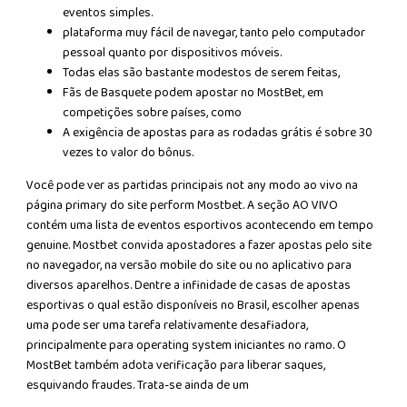
eventos simples.
plataforma muy fácil de navegar, tanto pelo computador
pessoal quanto por dispositivos móveis.
Todas elas são bastante modestos de serem feitas,
Fãs de Basquete podem apostar no MostBet, em
competições sobre países, como
A exigência de apostas para as rodadas grátis é sobre 30
vezes to valor do bônus.
Você pode ver as partidas principais not any modo ao vivo na
página primary do site perform Mostbet. A seção AO VIVO
contém uma lista de eventos esportivos acontecendo em tempo
genuine. Mostbet convida apostadores a fazer apostas pelo site
no navegador, na versão mobile do site ou no aplicativo para
diversos aparelhos. Dentre a infinidade de casas de apostas
esportivas o qual estão disponíveis no Brasil, escolher apenas
uma pode ser uma tarefa relativamente desafiadora,
principalmente para operating system iniciantes no ramo. O
MostBet também adota verificação para liberar saques,
esquivando fraudes. Trata-se ainda de um