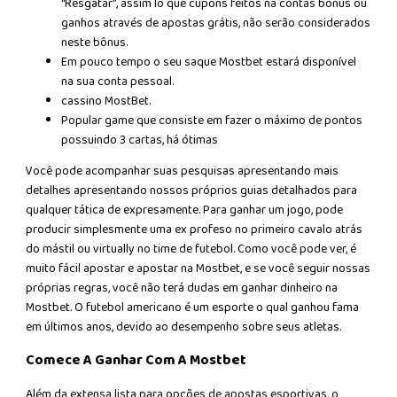
“Resgatar”, assim lo que cupons feitos na contas bônus ou
ganhos através de apostas grátis, não serão considerados
neste bônus.
Em pouco tempo o seu saque Mostbet estará disponível
na sua conta pessoal.
cassino MostBet.
Popular game que consiste em fazer o máximo de pontos
possuindo 3 cartas, há ótimas
Você pode acompanhar suas pesquisas apresentando mais
detalhes apresentando nossos próprios guias detalhados para
qualquer tática de expresamente. Para ganhar um jogo, pode
producir simplesmente uma ex profeso no primeiro cavalo atrás
do mástil ou virtually no time de futebol. Como você pode ver, é
muito fácil apostar e apostar na Mostbet, e se você seguir nossas
próprias regras, você não terá dudas em ganhar dinheiro na
Mostbet. O futebol americano é um esporte o qual ganhou fama
em últimos anos, devido ao desempenho sobre seus atletas.
Comece A Ganhar Com A Mostbet
Além da extensa lista para opções de apostas esportivas, o