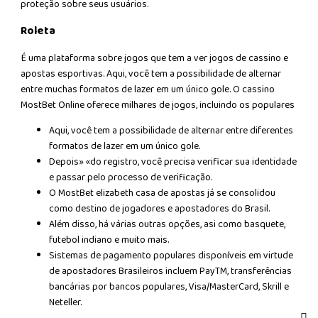
proteção sobre seus usuários.
Roleta
É uma plataforma sobre jogos que tem a ver jogos de cassino e
apostas esportivas. Aqui, você tem a possibilidade de alternar
entre muchas formatos de lazer em um único gole. O cassino
MostBet Online oferece milhares de jogos, incluindo os populares
Aqui, você tem a possibilidade de alternar entre diferentes
formatos de lazer em um único gole.
Depois» «do registro, você precisa verificar sua identidade
e passar pelo processo de verificação.
O MostBet elizabeth casa de apostas já se consolidou
como destino de jogadores e apostadores do Brasil.
Além disso, há várias outras opções, asi como basquete,
futebol indiano e muito mais.
Sistemas de pagamento populares disponíveis em virtude
de apostadores Brasileiros incluem PayTM, transferências
bancárias por bancos populares, Visa/MasterCard, Skrill e
Neteller.