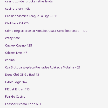
casino zonder crucks netherlands
casino-glory india
Cassino Slottica League La Liga – 816
Cbd Face Oil 726
Cómo Registrarse En Mostbet Usa 3 Sencillos Pasos – 100
crazy time
Crickex Casino 425
Crickex Live 147
csdino
Czy Slottica Wyplaca Pieniądze Aplikacja Mobilna – 27
Does Cbd Oil Go Bad 43
Ekbet Login 342
F12bet Entrar 415
Fair Go Casino
Fansbet Promo Code 631