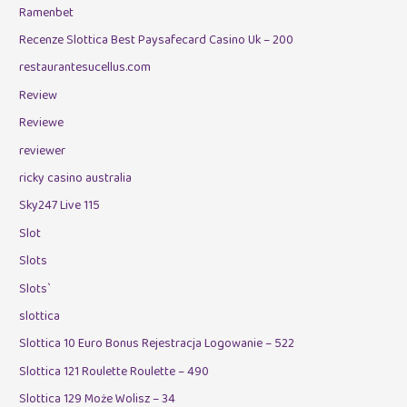
Ramenbet
Recenze Slottica Best Paysafecard Casino Uk – 200
restaurantesucellus.com
Review
Reviewe
reviewer
ricky casino australia
Sky247 Live 115
Slot
Slots
Slots`
slottica
Slottica 10 Euro Bonus Rejestracja Logowanie – 522
Slottica 121 Roulette Roulette – 490
Slottica 129 Może Wolisz – 34