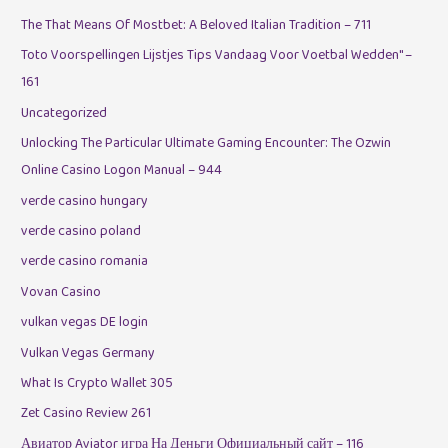
The That Means Of Mostbet: A Beloved Italian Tradition – 711
Toto Voorspellingen Lijstjes Tips Vandaag Voor Voetbal Wedden" –
161
Uncategorized
Unlocking The Particular Ultimate Gaming Encounter: The Ozwin
Online Casino Logon Manual – 944
verde casino hungary
verde casino poland
verde casino romania
Vovan Casino
vulkan vegas DE login
Vulkan Vegas Germany
What Is Crypto Wallet 305
Zet Casino Review 261
Авиатор Aviator игра На Деньги Официальный сайт – 116