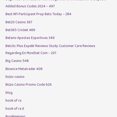
Added Bonus Codes 2024 – 497
Best Nfl Participant Prop Bets Today – 284
Bet20 Casino 367
Bet365 Cricket 489
Betano Apostas Esportivas 349
Betclic Plus Expekt Reviews Study Customer Care Reviews
Regarding En Mostbet Com – 201
Big Casino 548
Binance Metatrader 408
bizzo casino
Bizzo Casino Promo Code 626
blog
book of ra
book of ra it
Bookkeeping