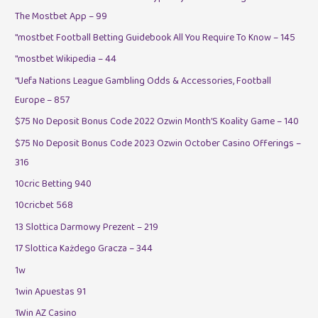
The Mostbet App – 99
"mostbet Football Betting Guidebook All You Require To Know – 145
"mostbet Wikipedia – 44
"Uefa Nations League Gambling Odds & Accessories, Football
Europe – 857
$75 No Deposit Bonus Code 2022 Ozwin Month’S Koality Game – 140
$75 No Deposit Bonus Code 2023 Ozwin October Casino Offerings –
316
10cric Betting 940
10cricbet 568
13 Slottica Darmowy Prezent – 219
17 Slottica Każdego Gracza – 344
1w
1win Apuestas 91
1Win AZ Casino