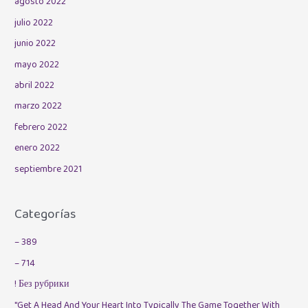
agosto 2022
julio 2022
junio 2022
mayo 2022
abril 2022
marzo 2022
febrero 2022
enero 2022
septiembre 2021
Categorías
– 389
– 714
! Без рубрики
"Get A Head And Your Heart Into Typically The Game Together With