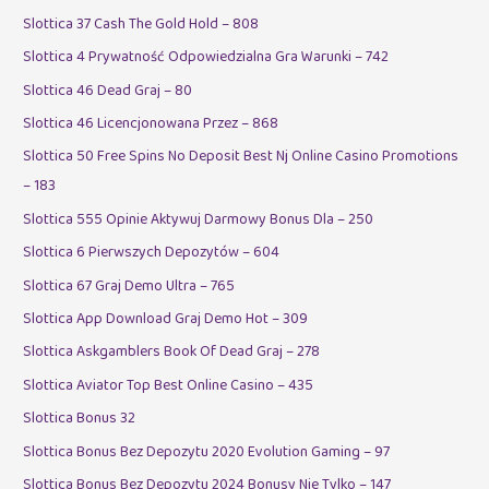
Slottica 37 Cash The Gold Hold – 808
Slottica 4 Prywatność Odpowiedzialna Gra Warunki – 742
Slottica 46 Dead Graj – 80
Slottica 46 Licencjonowana Przez – 868
Slottica 50 Free Spins No Deposit Best Nj Online Casino Promotions
– 183
Slottica 555 Opinie Aktywuj Darmowy Bonus Dla – 250
Slottica 6 Pierwszych Depozytów – 604
Slottica 67 Graj Demo Ultra – 765
Slottica App Download Graj Demo Hot – 309
Slottica Askgamblers Book Of Dead Graj – 278
Slottica Aviator Top Best Online Casino – 435
Slottica Bonus 32
Slottica Bonus Bez Depozytu 2020 Evolution Gaming – 97
Slottica Bonus Bez Depozytu 2024 Bonusy Nie Tylko – 147