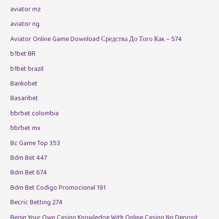
aviator mz
aviator ng
Aviator Online Game Download Средства До Того Как – 574
b1bet BR
b1bet brazil
Bankobet
Basaribet
bbrbet colombia
bbrbet mx
Bc Game Top 353
Bdm Bet 447
Bdm Bet 674
Bdm Bet Codigo Promocional 191
Becric Betting 274
Begin Your Own Casino Knowledge With Online Casino No Deposit