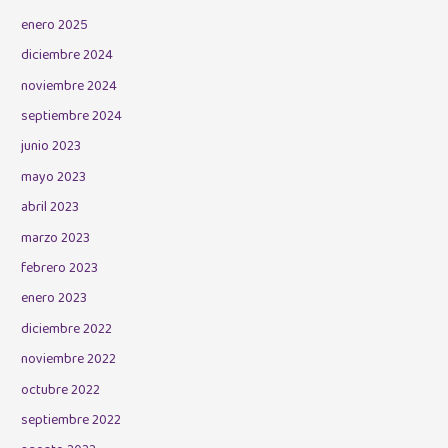
enero 2025
diciembre 2024
noviembre 2024
septiembre 2024
junio 2023
mayo 2023
abril 2023
marzo 2023
febrero 2023
enero 2023
diciembre 2022
noviembre 2022
octubre 2022
septiembre 2022