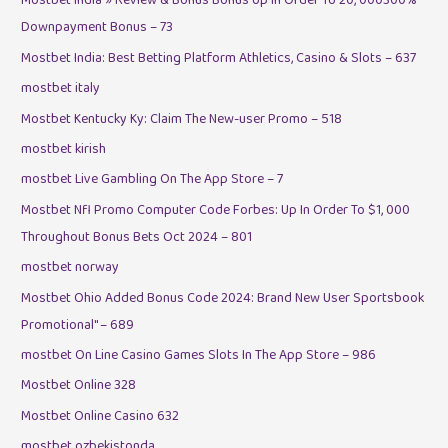
Mostbet India » Review & Bonus Bonus Up In Order To 20, 000300%
Downpayment Bonus – 73
Mostbet India: Best Betting Platform Athletics, Casino & Slots – 637
mostbet italy
Mostbet Kentucky Ky: Claim The New-user Promo – 518
mostbet kirish
‎mostbet Live Gambling On The App Store – 7
Mostbet Nfl Promo Computer Code Forbes: Up In Order To $1, 000
Throughout Bonus Bets Oct 2024 – 801
mostbet norway
Mostbet Ohio Added Bonus Code 2024: Brand New User Sportsbook
Promotional" – 689
‎mostbet On Line Casino Games Slots In The App Store – 986
Mostbet Online 328
Mostbet Online Casino 632
mostbet ozbekistonda