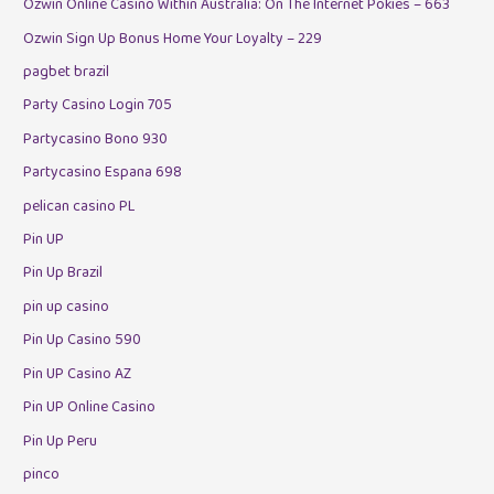
Ozwin Online Casino Within Australia: On The Internet Pokies – 663
Ozwin Sign Up Bonus Home Your Loyalty – 229
pagbet brazil
Party Casino Login 705
Partycasino Bono 930
Partycasino Espana 698
pelican casino PL
Pin UP
Pin Up Brazil
pin up casino
Pin Up Casino 590
Pin UP Casino AZ
Pin UP Online Casino
Pin Up Peru
pinco