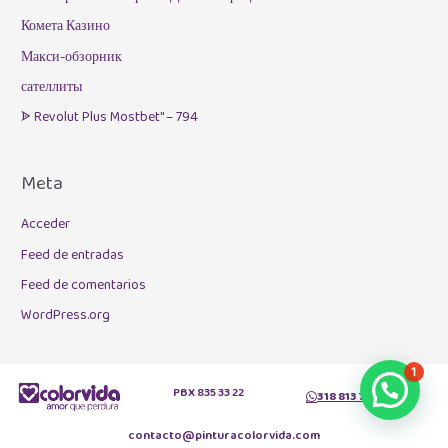
Комета Казино
Макси-обзорник
сателлиты
ᗎ Revolut Plus Mostbet" – 794
Meta
Acceder
Feed de entradas
Feed de comentarios
WordPress.org
1
PBX 835 33 22
318 813 78 97
contacto@pinturacolorvida.com