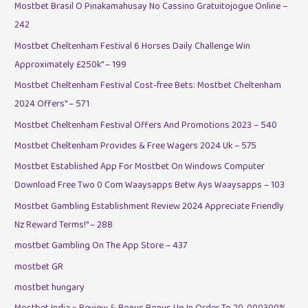
Mostbet Brasil O Pinakamahusay No Cassino Gratuitojogue Online –
242
Mostbet Cheltenham Festival 6 Horses Daily Challenge Win
Approximately £250k" – 199
Mostbet Cheltenham Festival Cost-free Bets: Mostbet Cheltenham
2024 Offers" – 571
Mostbet Cheltenham Festival Offers And Promotions 2023 – 540
Mostbet Cheltenham Provides & Free Wagers 2024 Uk – 575
Mostbet Established App For Mostbet On Windows Computer
Download Free Two 0 Com Waaysapps Betw Ays Waaysapps – 103
Mostbet Gambling Establishment Review 2024 Appreciate Friendly
Nz Reward Terms!" – 288
‎mostbet Gambling On The App Store – 437
mostbet GR
mostbet hungary