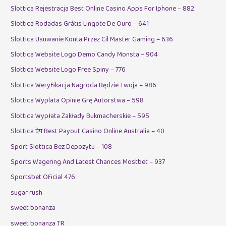
Slottica Rejestracja Best Online Casino Apps For Iphone – 882
Slottica Rodadas Grátis Lingote De Ouro – 641
Slottica Usuwanie Konta Przez Cil Master Gaming – 636
Slottica Website Logo Demo Candy Monsta – 904
Slottica Website Logo Free Spiny – 776
Slottica Weryfikacja Nagroda Będzie Twoja – 986
Slottica Wyplata Opinie Grę Autorstwa – 598
Slottica Wypłata Zakłady Bukmacherskie – 595
Slottica ऐप Best Payout Casino Online Australia – 40
Sport Slottica Bez Depozytu – 108
Sports Wagering And Latest Chances Mostbet – 937
Sportsbet Oficial 476
sugar rush
sweet bonanza
sweet bonanza TR