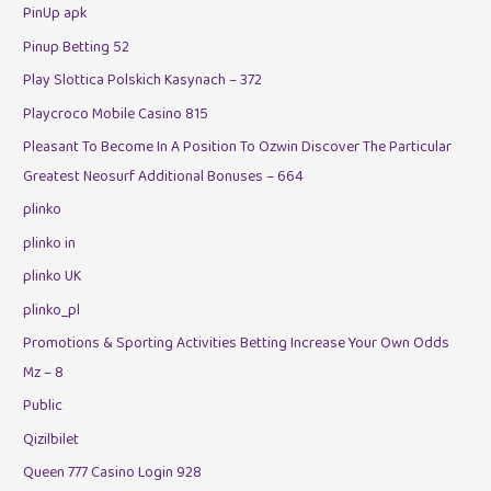
PinUp apk
Pinup Betting 52
Play Slottica Polskich Kasynach – 372
Playcroco Mobile Casino 815
Pleasant To Become In A Position To Ozwin Discover The Particular
Greatest Neosurf Additional Bonuses – 664
plinko
plinko in
plinko UK
plinko_pl
Promotions & Sporting Activities Betting Increase Your Own Odds
Mz – 8
Public
Qizilbilet
Queen 777 Casino Login 928