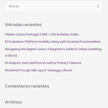
B
u
s
Entradas recientes
c
a
Pledoo Casino Portugal 3 000 + 225 Rodadas Grátis
r
K1 Evaluation: Platform Usability along with Essential Functionalities
p
Navigating the Digital Casino: A Beginner’s Guide to Online Gambling
o
in the US
r
K1 Analysis: User Interface as well as Primary Features
:
Modafinil Provigil nello Sport: Vantaggi e Rischi
Comentarios recientes
Archivos