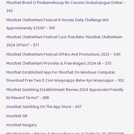
Mostbet Brasil O Pinakamahusay No Cassino Gratuitojogue Online –
242
Mostbet Cheltenham Festival 6 Horses Daily Challenge Win
Approximately £250k" – 199
Mostbet Cheltenham Festival Cost-free Bets: Mostbet Cheltenham
2024 Offers" – 571
Mostbet Cheltenham Festival Offers And Promotions 2023 – 540
Mostbet Cheltenham Provides & Free Wagers 2024 Uk – 575
Mostbet Established App For Mostbet On Windows Computer
Download Free Two 0 Com Waaysapps Betw Ays Waaysapps – 103
Mostbet Gambling Establishment Review 2024 Appreciate Friendly
Nz Reward Terms!" – 288
‎mostbet Gambling On The App Store – 437
mostbet GR
mostbet hungary