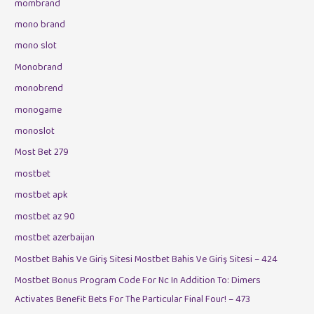
mombrand
mono brand
mono slot
Monobrand
monobrend
monogame
monoslot
Most Bet 279
mostbet
mostbet apk
mostbet az 90
mostbet azerbaijan
Mostbet Bahis Ve Giriş Sitesi Mostbet Bahis Ve Giriş Sitesi – 424
Mostbet Bonus Program Code For Nc In Addition To: Dimers
Activates Benefit Bets For The Particular Final Four! – 473