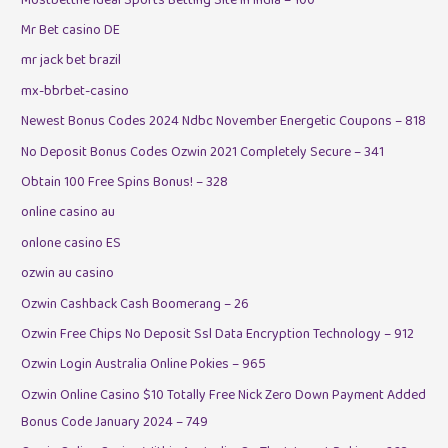
Mr Bet casino DE
mr jack bet brazil
mx-bbrbet-casino
Newest Bonus Codes 2024 Ndbc November Energetic Coupons – 818
No Deposit Bonus Codes Ozwin 2021 Completely Secure – 341
Obtain 100 Free Spins Bonus! – 328
online casino au
onlone casino ES
ozwin au casino
Ozwin Cashback Cash Boomerang – 26
Ozwin Free Chips No Deposit Ssl Data Encryption Technology – 912
Ozwin Login Australia Online Pokies – 965
Ozwin Online Casino $10 Totally Free Nick Zero Down Payment Added
Bonus Code January 2024 – 749