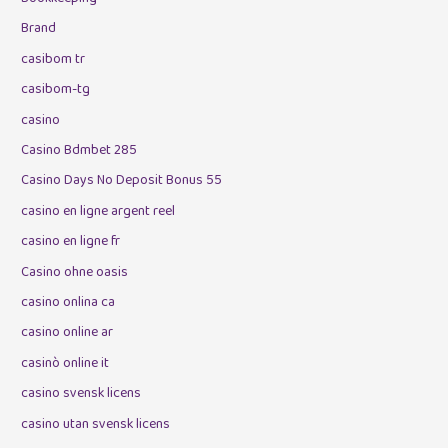
Brand
casibom tr
casibom-tg
casino
Casino Bdmbet 285
Casino Days No Deposit Bonus 55
casino en ligne argent reel
casino en ligne fr
Casino ohne oasis
casino onlina ca
casino online ar
casinò online it
casino svensk licens
casino utan svensk licens