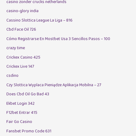
casino zonder crucks netherlands
casino-glory india
Cassino Slottica League La Liga – 816
Cbd Face Oil 726
Cómo Registrarse En Mostbet Usa 3 Sencillos Pasos – 100
crazy time
Crickex Casino 425
Crickex Live 147
csdino
Czy Slottica Wyplaca Pieniądze Aplikacja Mobilna – 27
Does Cbd Oil Go Bad 43
Ekbet Login 342
F12bet Entrar 415
Fair Go Casino
Fansbet Promo Code 631