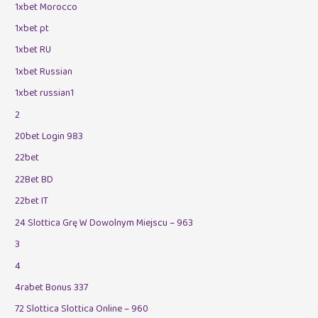
1xbet Morocco
1xbet pt
1xbet RU
1xbet Russian
1xbet russian1
2
20bet Login 983
22bet
22Bet BD
22bet IT
24 Slottica Grę W Dowolnym Miejscu – 963
3
4
4rabet Bonus 337
72 Slottica Slottica Online – 960