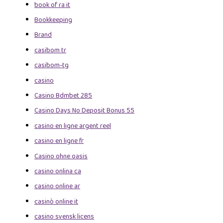
book of ra it
Bookkeeping
Brand
casibom tr
casibom-tg
casino
Casino Bdmbet 285
Casino Days No Deposit Bonus 55
casino en ligne argent reel
casino en ligne fr
Casino ohne oasis
casino onlina ca
casino online ar
casinò online it
casino svensk licens