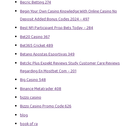
Becric Betting 274
Begin Your Own Casino Knowledge With Online Casino No
Deposit Added Bonus Codes 2024 – 497
Best Nfl Participant Prop Bets Today – 284
Bet20 Casino 367
Bet365 Cricket 489
Betano Apostas Esportivas 349
Betclic Plus Expekt Reviews Study Customer Care Reviews
Regarding En Mostbet Com – 201
Big Casino 548
Binance Metatrader 408
bizzo casino
Bizzo Casino Promo Code 626
blog
book of ra