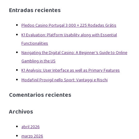
Entradas recientes
Pledoo Casino Portugal 3 000 + 225 Rodadas Grátis
K1 Evaluation: Platform Usability along with Essential
Functionalities
Navigating the Digital Casino: A Beginner’s Guide to Online
Gambling in the US
K1 Analysis: User Interface as well as Primary Features
Modafinil Provigil nello Sport: Vantaggi e Rischi
Comentarios recientes
Archivos
abril 2026
marzo 2026