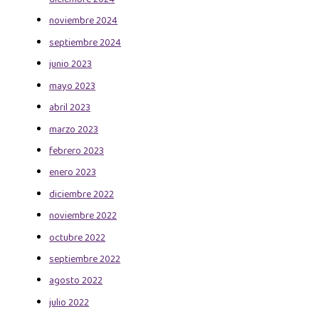
noviembre 2024
septiembre 2024
junio 2023
mayo 2023
abril 2023
marzo 2023
febrero 2023
enero 2023
diciembre 2022
noviembre 2022
octubre 2022
septiembre 2022
agosto 2022
julio 2022