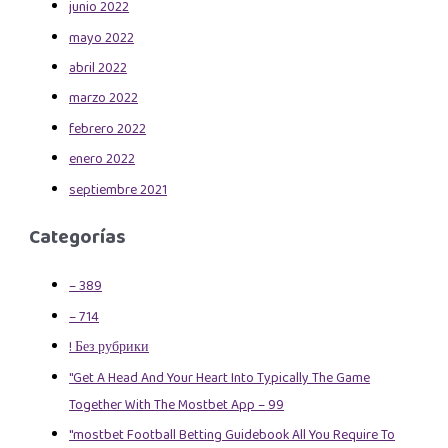
junio 2022
mayo 2022
abril 2022
marzo 2022
febrero 2022
enero 2022
septiembre 2021
Categorías
– 389
– 714
! Без рубрики
"Get A Head And Your Heart Into Typically The Game
Together With The Mostbet App – 99
"mostbet Football Betting Guidebook All You Require To