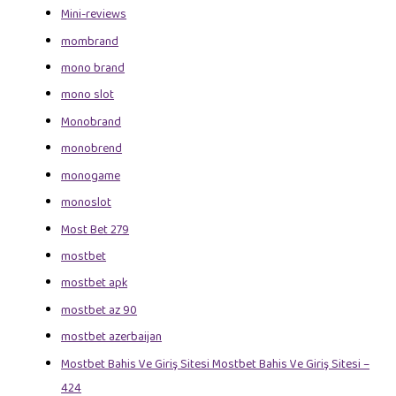
Mini-reviews
mombrand
mono brand
mono slot
Monobrand
monobrend
monogame
monoslot
Most Bet 279
mostbet
mostbet apk
mostbet az 90
mostbet azerbaijan
Mostbet Bahis Ve Giriş Sitesi Mostbet Bahis Ve Giriş Sitesi –
424