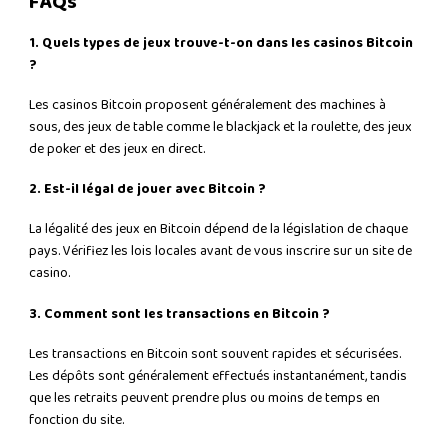
FAQs
1. Quels types de jeux trouve-t-on dans les casinos Bitcoin
?
Les casinos Bitcoin proposent généralement des machines à
sous, des jeux de table comme le blackjack et la roulette, des jeux
de poker et des jeux en direct.
2. Est-il légal de jouer avec Bitcoin ?
La légalité des jeux en Bitcoin dépend de la législation de chaque
pays. Vérifiez les lois locales avant de vous inscrire sur un site de
casino.
3. Comment sont les transactions en Bitcoin ?
Les transactions en Bitcoin sont souvent rapides et sécurisées.
Les dépôts sont généralement effectués instantanément, tandis
que les retraits peuvent prendre plus ou moins de temps en
fonction du site.