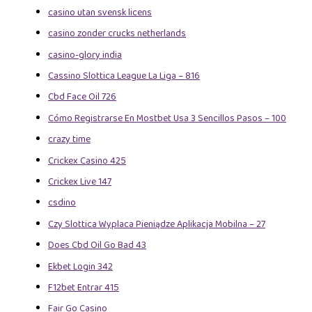
casino utan svensk licens
casino zonder crucks netherlands
casino-glory india
Cassino Slottica League La Liga – 816
Cbd Face Oil 726
Cómo Registrarse En Mostbet Usa 3 Sencillos Pasos – 100
crazy time
Crickex Casino 425
Crickex Live 147
csdino
Czy Slottica Wyplaca Pieniądze Aplikacja Mobilna – 27
Does Cbd Oil Go Bad 43
Ekbet Login 342
F12bet Entrar 415
Fair Go Casino