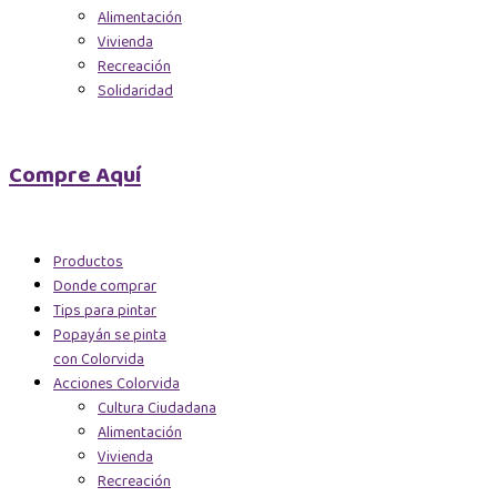
Alimentación
Vivienda
Recreación
Solidaridad
Compre Aquí
Productos
Donde comprar
Tips para pintar
Popayán se pinta
con Colorvida
Acciones Colorvida
Cultura Ciudadana
Alimentación
Vivienda
Recreación