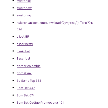
aviator ke
aviator mz
aviator ng
Aviator Online Game Download Средства До Того Как –
574
b1bet BR
b1bet brazil
Bankobet
Basaribet
bbrbet colombia
bbrbet mx
Bc Game Top 353
Bdm Bet 447
Bdm Bet 674
Bdm Bet Codigo Promocional 191