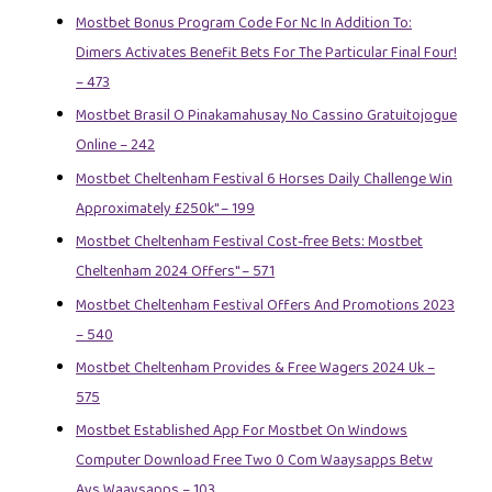
Mostbet Bonus Program Code For Nc In Addition To:
Dimers Activates Benefit Bets For The Particular Final Four!
– 473
Mostbet Brasil O Pinakamahusay No Cassino Gratuitojogue
Online – 242
Mostbet Cheltenham Festival 6 Horses Daily Challenge Win
Approximately £250k" – 199
Mostbet Cheltenham Festival Cost-free Bets: Mostbet
Cheltenham 2024 Offers" – 571
Mostbet Cheltenham Festival Offers And Promotions 2023
– 540
Mostbet Cheltenham Provides & Free Wagers 2024 Uk –
575
Mostbet Established App For Mostbet On Windows
Computer Download Free Two 0 Com Waaysapps Betw
Ays Waaysapps – 103