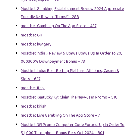
Mostbet Gambling Establishment Review 2024 Appreciate
Friendly Nz Reward Terms!" – 288
‎mostbet Gambling On The App Store – 437
mostbet GR
mostbet hungary
Mostbet India » Review & Bonus Bonus Up In Order To 20,
000300% Downpayment Bonus – 73
Mostbet India: Best Betting Platform Athletics, Casino &
Slots – 637
mostbet italy
Mostbet Kentucky Ky: Claim The New-user Promo – 518
mostbet kirish
‎mostbet Live Gambling On The App Store – 7
Mostbet Nfl Promo Computer Code Forbes: Up In Order To
$1, 000 Throughout Bonus Bets Oct 2024 – 801