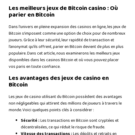
Les meilleurs jeux de Bitcoin casino : Où
parier en Bitcoin
Dans l’univers en pleine expansion des casinos en ligne, les jeux de
Bitcoin s’imposent comme une option de choix pour de nombreux
joueurs. Grâce à leur sécurité, leur rapidité de transaction et
l’anonymat qu’ils offrent, parier en Bitcoin devient de plus en plus
populaire. Dans cet article, nous examinerons les meilleurs jeux
disponibles dans les casinos Bitcoin et où vous pouvez placer
vos paris en toute confiance.
Les avantages des jeux de casino en
Bitcoin
Les jeux de casino utilisant du Bitcoin possèdent des avantages
non négligeables qui attirent des millions de joueurs à travers le
monde. Voici quelques points clés à considérer :
Sécurité :
Les transactions en Bitcoin sont cryptées et
décentralisées, ce qui réduit le risque de fraude.
Vitesse des transactions :
Les dépôts et retraits en