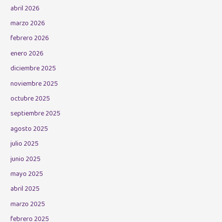
abril 2026
marzo 2026
febrero 2026
enero 2026
diciembre 2025
noviembre 2025
octubre 2025
septiembre 2025
agosto 2025
julio 2025
junio 2025
mayo 2025
abril 2025
marzo 2025
febrero 2025