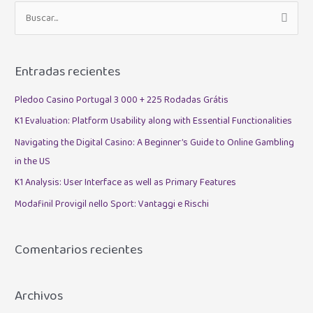
B
u
s
Entradas recientes
c
a
Pledoo Casino Portugal 3 000 + 225 Rodadas Grátis
r
K1 Evaluation: Platform Usability along with Essential Functionalities
p
Navigating the Digital Casino: A Beginner’s Guide to Online Gambling
o
in the US
r
K1 Analysis: User Interface as well as Primary Features
:
Modafinil Provigil nello Sport: Vantaggi e Rischi
Comentarios recientes
Archivos