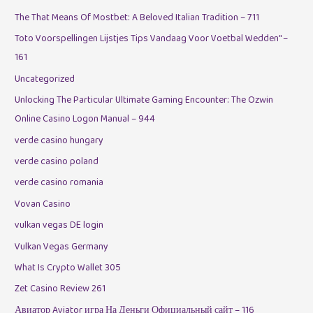
The That Means Of Mostbet: A Beloved Italian Tradition – 711
Toto Voorspellingen Lijstjes Tips Vandaag Voor Voetbal Wedden" –
161
Uncategorized
Unlocking The Particular Ultimate Gaming Encounter: The Ozwin
Online Casino Logon Manual – 944
verde casino hungary
verde casino poland
verde casino romania
Vovan Casino
vulkan vegas DE login
Vulkan Vegas Germany
What Is Crypto Wallet 305
Zet Casino Review 261
Авиатор Aviator игра На Деньги Официальный сайт – 116