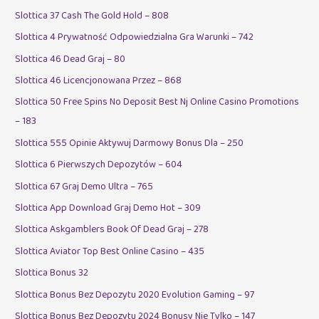
Slottica 37 Cash The Gold Hold – 808
Slottica 4 Prywatność Odpowiedzialna Gra Warunki – 742
Slottica 46 Dead Graj – 80
Slottica 46 Licencjonowana Przez – 868
Slottica 50 Free Spins No Deposit Best Nj Online Casino Promotions
– 183
Slottica 555 Opinie Aktywuj Darmowy Bonus Dla – 250
Slottica 6 Pierwszych Depozytów – 604
Slottica 67 Graj Demo Ultra – 765
Slottica App Download Graj Demo Hot – 309
Slottica Askgamblers Book Of Dead Graj – 278
Slottica Aviator Top Best Online Casino – 435
Slottica Bonus 32
Slottica Bonus Bez Depozytu 2020 Evolution Gaming – 97
Slottica Bonus Bez Depozytu 2024 Bonusy Nie Tylko – 147