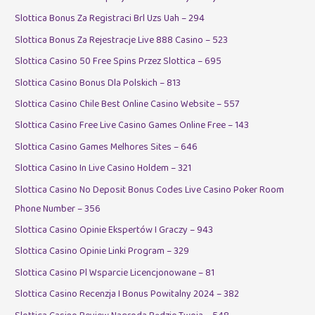
Slottica Bonus Za Registraci Brl Uzs Uah – 294
Slottica Bonus Za Rejestracje Live 888 Casino – 523
Slottica Casino 50 Free Spins Przez Slottica – 695
Slottica Casino Bonus Dla Polskich – 813
Slottica Casino Chile Best Online Casino Website – 557
Slottica Casino Free Live Casino Games Online Free – 143
Slottica Casino Games Melhores Sites – 646
Slottica Casino In Live Casino Holdem – 321
Slottica Casino No Deposit Bonus Codes Live Casino Poker Room
Phone Number – 356
Slottica Casino Opinie Ekspertów I Graczy – 943
Slottica Casino Opinie Linki Program – 329
Slottica Casino Pl Wsparcie Licencjonowane – 81
Slottica Casino Recenzja I Bonus Powitalny 2024 – 382