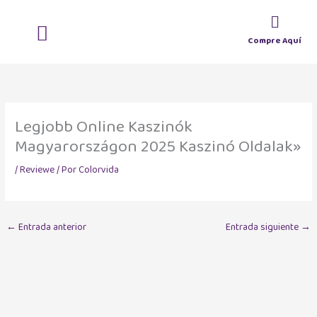
Ir
al
contenido
Compre Aquí
Donde comprar
Tips para pintar
Popayán se pinta
con Colorvida
Acciones Colorvida
Legjobb Online Kaszinók
Magyarországon 2025 Kaszinó Oldalak»
/
Reviewe
/ Por
Colorvida
←
Entrada anterior
Entrada siguiente
→