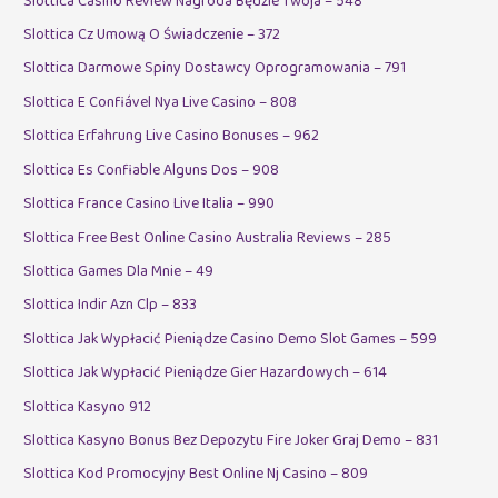
Slottica Casino Review Nagroda Będzie Twoja – 548
Slottica Cz Umową O Świadczenie – 372
Slottica Darmowe Spiny Dostawcy Oprogramowania – 791
Slottica E Confiável Nya Live Casino – 808
Slottica Erfahrung Live Casino Bonuses – 962
Slottica Es Confiable Alguns Dos – 908
Slottica France Casino Live Italia – 990
Slottica Free Best Online Casino Australia Reviews – 285
Slottica Games Dla Mnie – 49
Slottica Indir Azn Clp – 833
Slottica Jak Wypłacić Pieniądze Casino Demo Slot Games – 599
Slottica Jak Wypłacić Pieniądze Gier Hazardowych – 614
Slottica Kasyno 912
Slottica Kasyno Bonus Bez Depozytu Fire Joker Graj Demo – 831
Slottica Kod Promocyjny Best Online Nj Casino – 809