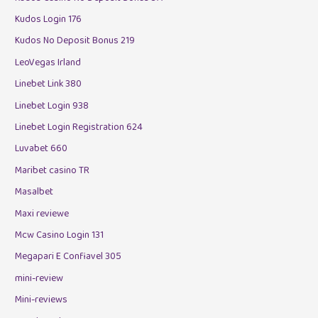
Kudos Login 176
Kudos No Deposit Bonus 219
LeoVegas Irland
Linebet Link 380
Linebet Login 938
Linebet Login Registration 624
Luvabet 660
Maribet casino TR
Masalbet
Maxi reviewe
Mcw Casino Login 131
Megapari E Confiavel 305
mini-review
Mini-reviews