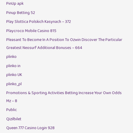
PinUp apk
Pinup Betting 52
Play Slottica Polskich Kasynach – 372
Playcroco Mobile Casino 815
Pleasant To Become In A Position To Ozwin Discover The Particular
Greatest Neosurf Additional Bonuses – 664
plinko
plinko in
plinko UK
plinko_pl
Promotions & Sporting Activities Betting Increase Your Own Odds
Mz – 8
Public
Qizilbilet
Queen 777 Casino Login 928