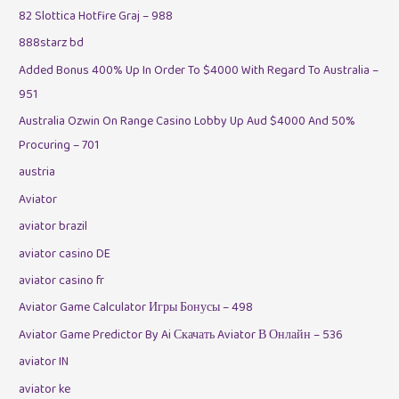
82 Slottica Hotfire Graj – 988
888starz bd
Added Bonus 400% Up In Order To $4000 With Regard To Australia –
951
Australia Ozwin On Range Casino Lobby Up Aud $4000 And 50%
Procuring – 701
austria
Aviator
aviator brazil
aviator casino DE
aviator casino fr
Aviator Game Calculator Игры Бонусы – 498
Aviator Game Predictor By Ai Скачать Aviator В Онлайн – 536
aviator IN
aviator ke