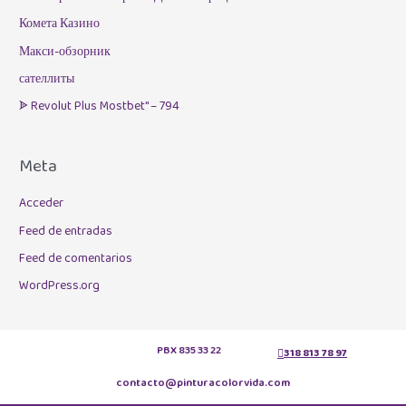
Комета Казино
Макси-обзорник
сателлиты
ᗎ Revolut Plus Mostbet" – 794
Meta
Acceder
Feed de entradas
Feed de comentarios
WordPress.org
PBX 835 33 22
318 813 78 97
contacto@pinturacolorvida.com