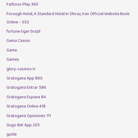
Fatboss Play 360
Forough Hotel, A Standard Hotel In Shiraz, Iran Official Website Book
Online – 553
fortune tiger brazil
Gama Casino
Game
Games
glory-casinos tr
Gratogana App 860
Gratogana Entrar 586
Gratogana Espana 84
Gratogana Online 418
Gratogana Opiniones 111
Gugo Bet App 205
guide