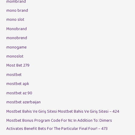
mombrand
mono brand
mono slot
Monobrand
monobrend
monogame
monoslot
Most Bet 279
mostbet
mostbet apk
mostbet az 90
mostbet azerbaijan
Mostbet Bahis Ve Giriş Sitesi Mostbet Bahis Ve Giriş Sitesi – 424
Mostbet Bonus Program Code For Nc In Addition To: Dimers
Activates Benefit Bets For The Particular Final Four! – 473