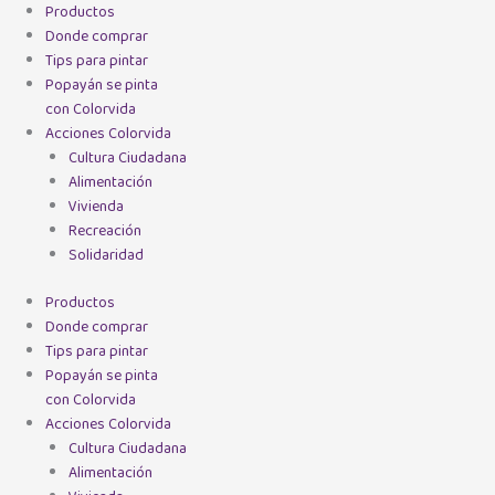
Ir
Productos
al
Donde comprar
contenido
Tips para pintar
Popayán se pinta
con Colorvida
Acciones Colorvida
Cultura Ciudadana
Alimentación
Vivienda
Recreación
Solidaridad
Productos
Donde comprar
Tips para pintar
Popayán se pinta
con Colorvida
Acciones Colorvida
Cultura Ciudadana
Alimentación