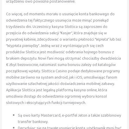
urządzeniu owo poważna postanowienie.
Co więcej, od momentu morału o usunięcie konta bankowego do
odwiedzenia tej faktycznego usunięcia może minąć poniekąd
trzydziestu dni. Uczestnicy kasyna Slottica są zaproszeni do
przejścia do odwiedzenia sekcji “Kasjer”, która znajduje się w
prywatnej kabinie, zdecydować o wariantu płatności “Wpłata” lub też
“Wypłata pieniędzy”. Jedną wraz z wyróżniających się cech
produktów Slottica jest możliwość odebrania hojnego bonusu z
brakiem depozytu. Nowi fani mogą otrzymać chociażby dwadzieścia
€ zbyt bezowocnie, natomiast suma bonusu zależy od katalogów
początkowej wpłaty. Slottica Casino podaje dedykowane programy
mobilne zarówno na system android, jak i iOS, umożliwiając fanom
użytkowanie szlachetnej jakości doświadczenia mobilnej zabawy.
Aplikacja Slottica jest legalną platformą kasyna online, która
umożliwia dostęp do odwiedzenia ogromnej wyboru konsol
slotowych i ekscytujących funkcji turniejowych.
Są owo karty Mastercard, e-portfel Jeton a także szablonowy
transfer bankowy.
Decydując się na trwałe usunięcie konta, użytkownik musi być