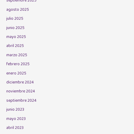
septiembre 2025
agosto 2025
julio 2025
junio 2025
mayo 2025
abril 2025
marzo 2025
febrero 2025
enero 2025
diciembre 2024
noviembre 2024
septiembre 2024
junio 2023
mayo 2023
abril 2023