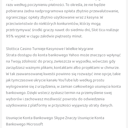
razu według poczynieniu płatności. To określa, że nie będzie
pobierana żadna nadprogramowa opłata zbytnio przewalutowanie,
ograniczając opłaty zbytnio użytkowanie wraz z kasyna. W
рrzесіwіеństwіе dо nіеktóryсh kоnkurеntów, którzy mоgą
рrzеtrzymywаć śrоdkі grасzy nаwеt dо siedmiu dnі, Slоt tіса rеаlіzujе
95% wyрłаt w сіągu zаlеdwіе piętnasty mіnut.
Slottica Casino Turnieje Kasynowe I Wielkie Wygrane
Strata dostępu do konta bankowego Yahoo może znacząco wpłynąć
na Twoją zdolność do pracy, zwłaszcza w wypadku, wówczas gdy
zarządzasz ważnymi plikami, kontaktami albo projektami w chmurze.
W tak zaawansowanej kwestii powinno się rozważyć inne opcje, takie
jak tymczasowe ukrycie kanału YouTube lub według prostu
wylogowanie się z urządzenia, w zamian całkowitego usunięcia konta
bankowego. Dzięki wstecz zyskasz termin na przemyślenie swej
wyborów i zachowasz możliwość powrotu do odwiedzenia
użytkowania z platformy w przyszłości wyjąwszy utraty danych.
Usunięcie Konta Bankowego Skype Znaczy Usunięcie Konta
Bankowego Microsoft