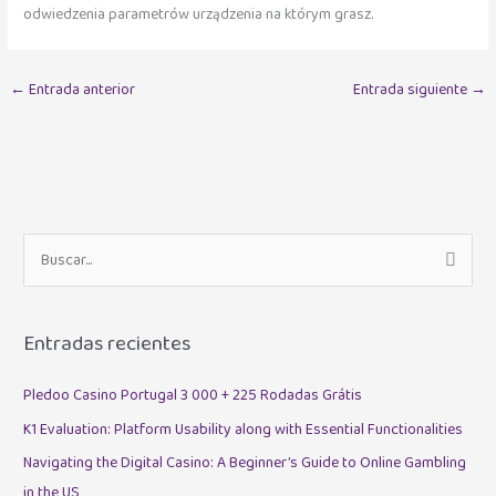
odwiedzenia parametrów urządzenia na którym grasz.
←
Entrada anterior
Entrada siguiente
→
B
u
s
Entradas recientes
c
a
Pledoo Casino Portugal 3 000 + 225 Rodadas Grátis
r
K1 Evaluation: Platform Usability along with Essential Functionalities
p
Navigating the Digital Casino: A Beginner’s Guide to Online Gambling
o
in the US