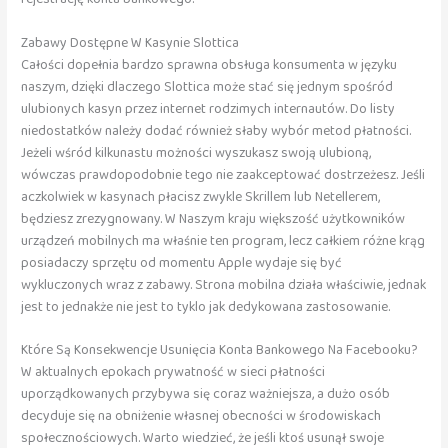
Zabawy Dostępne W Kasynie Slottica
Całości dopełnia bardzo sprawna obsługa konsumenta w języku
naszym, dzięki dlaczego Slottica może stać się jednym spośród
ulubionych kasyn przez internet rodzimych internautów. Do listy
niedostatków należy dodać również słaby wybór metod płatności.
Jeżeli wśród kilkunastu możności wyszukasz swoją ulubioną,
wówczas prawdopodobnie tego nie zaakceptować dostrzeżesz. Jeśli
aczkolwiek w kasynach płacisz zwykle Skrillem lub Netellerem,
będziesz zrezygnowany. W Naszym kraju większość użytkowników
urządzeń mobilnych ma właśnie ten program, lecz całkiem różne krąg
posiadaczy sprzętu od momentu Apple wydaje się być
wykluczonych wraz z zabawy. Strona mobilna działa właściwie, jednak
jest to jednakże nie jest to tyklo jak dedykowana zastosowanie.
Które Są Konsekwencje Usunięcia Konta Bankowego Na Facebooku?
W aktualnych epokach prywatność w sieci płatności
uporządkowanych przybywa się coraz ważniejsza, a dużo osób
decyduje się na obniżenie własnej obecności w środowiskach
społecznościowych. Warto wiedzieć, że jeśli ktoś usunął swoje