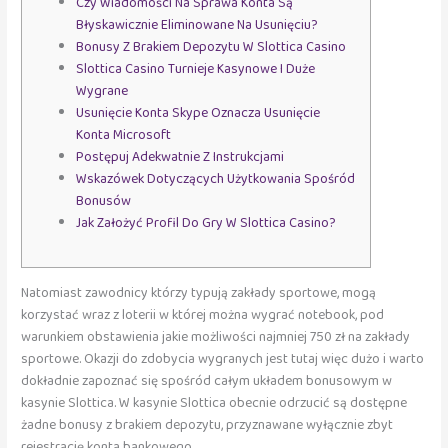
Czy Wiadomości Na Sprawa Konta Są
Błyskawicznie Eliminowane Na Usunięciu?
Bonusy Z Brakiem Depozytu W Slottica Casino
Slottica Casino Turnieje Kasynowe I Duże
Wygrane
Usunięcie Konta Skype Oznacza Usunięcie
Konta Microsoft
Postępuj Adekwatnie Z Instrukcjami
Wskazówek Dotyczących Użytkowania Spośród
Bonusów
Jak Założyć Profil Do Gry W Slottica Casino?
Natomiast zawodnicy którzy typują zakłady sportowe, mogą
korzystać wraz z loterii w której można wygrać notebook, pod
warunkiem obstawienia jakie możliwości najmniej 750 zł na zakłady
sportowe. Okazji do zdobycia wygranych jest tutaj więc dużo i warto
dokładnie zapoznać się spośród całym układem bonusowym w
kasynie Slottica. W kasynie Slottica obecnie odrzucić są dostępne
żadne bonusy z brakiem depozytu, przyznawane wyłącznie zbyt
rejestrację konta bankowego.