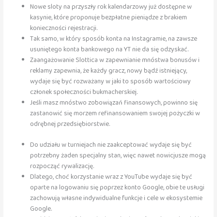
Nowe sloty na przyszły rok kalendarzowy już dostępne w
kasynie, które proponuje bezpłatne pieniądze z brakiem
konieczności rejestracji.
Tak samo, w który sposób konta na Instagramie, na zawsze
usuniętego konta bankowego na YT nie da się odzyskać.
Zaangażowanie Slottica w zapewnianie mnóstwa bonusów i
reklamy zapewnia, że każdy gracz, nowy bądź istniejący,
wydaje się być rozważany w jaki to sposób wartościowy
członek społeczności bukmacherskiej.
Jeśli masz mnóstwo zobowiązań finansowych, powinno się
zastanowić się morzem refinansowaniem swojej pożyczki w
odrębnej przedsiębiorstwie.
Do udziału w turniejach nie zaakceptować wydaje się być
potrzebny żaden specjalny stan, więc nawet nowicjusze mogą
rozpocząć rywalizację.
Dlatego, choć korzystanie wraz z YouTube wydaje się być
oparte na logowaniu się poprzez konto Google, obie te usługi
zachowują własne indywidualne funkcje i cele w ekosystemie
Google.