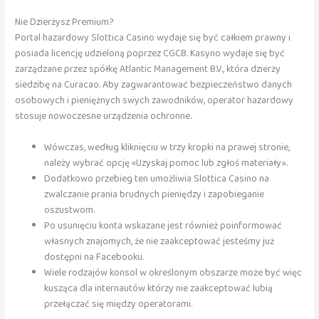
Nie Dzierżysz Premium?
Portal hazardowy Slottica Casino wydaje się być całkiem prawny i
posiada licencję udzieloną poprzez CGCB. Kasyno wydaje się być
zarządzane przez spółkę Atlantic Management B.V., która dzierży
siedzibę na Curacao. Aby zagwarantować bezpieczeństwo danych
osobowych i pieniężnych swych zawodników, operator hazardowy
stosuje nowoczesne urządzenia ochronne.
Wówczas, według kliknięciu w trzy kropki na prawej stronie,
należy wybrać opcję «Uzyskaj pomoc lub zgłoś materiały».
Dodatkowo przebieg ten umożliwia Slottica Casino na
zwalczanie prania brudnych pieniędzy i zapobieganie
oszustwom.
Po usunięciu konta wskazane jest również poinformować
własnych znajomych, że nie zaakceptować jesteśmy już
dostępni na Facebooku.
Wiele rodzajów konsol w określonym obszarze może być więc
kusząca dla internautów którzy nie zaakceptować lubią
przełączać się między operatorami.