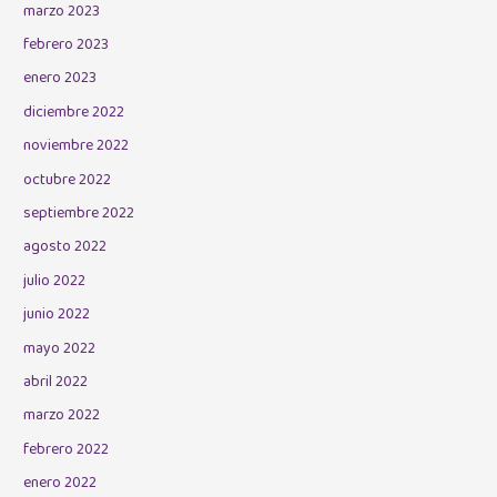
marzo 2023
febrero 2023
enero 2023
diciembre 2022
noviembre 2022
octubre 2022
septiembre 2022
agosto 2022
julio 2022
junio 2022
mayo 2022
abril 2022
marzo 2022
febrero 2022
enero 2022