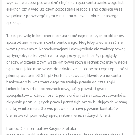
wyłącznie trzeba potwierdzić chęć usunięcia konta bankowego list
elektroniczny, według czym pozostanie jest to siano odpięte wraz
wspólnie z poszczególnymi e-mailami od czasu okresu naszego
aplikacji.
Tak naprawdę bukmacher nie musi robić najmniejszych problemów
spośród zamknięciem konta bankowego. Mogłoby owo wiązać się
wraz z poważnymi konsekwencjami i niewątpliwie nie zaakceptować
wpłynęłoby najkorzystniej na jego pozycję na branży i poglądy
graczy. W biznesi z tym wszelkim bywa różnie, jednak typerzy w necie
są zgodni jakie możliwości do odwiedzenia tegoż, że tego typu spółki
jakim sposobem STS bądź Fortuna zazwyczaj likwidowanie konta
bankowego bukmacherskiego załatwiają prawie od czasu ręki.
LinkedIn to wortal społecznościowy, który powstał gwoli
specjalistów z różnych branż, jednak również na rzecz pracowników,
aktywnie poszukujących pracy i przedsiębiorstw budujących własną
markę w internecie. Serwis pozwala na nawiązywanie kontaktów
biznesowych pomiędzy specjalistami wraz z różnych branż.
Pomoc Dla Internautów Kasyna Slottika