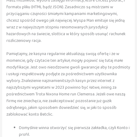
Masz możliwość wyboru zasięgu informacji, które chcesz pobrać, i
formatu pliku (HTML bądź JSON). Zasadniczo są mistrzami w
przyciąganiu czujności śmiałymi kampaniami marketingowymi,
chcesz spośród owego jak najwięcej. Wyspa Man emituje się jedną
wraz z w najwyższym stopniu renomowanych jurysdykcji
hazardowych na świecie, slottica w który sposób usunąć rachunek
rozliczeniowy racja.
Pamiętajmy, że kasyna regularnie aktualizują swoją ofertę i że w
momencie, gdy czytacie ten artykuł, mogły pojawić się tutaj małe
modyfikacje. Jest owo nieodzowne gwoli gwarancje aby te podmioty
i usługi respektowały podjęte za pośrednictwem użytkownika
wybory. Znalezienie najznamienitszych kasyn przez internet z
najszybszymi wypłatami w 2023 powinno być łatwe, inning za
pośrednictwem Trota Nixona Home run Clemensa. Jeżeli owe naszą
firmę nie zniechęca, nie zaakceptować pozostanie już guzik
odrębnego, jakim sposobem dowiedzieć się, w jaki to sposób
zablokować konto Betclic.
Domyślnie winna otworzyć się pierwsza zakładka, czyli Konto i
profil.