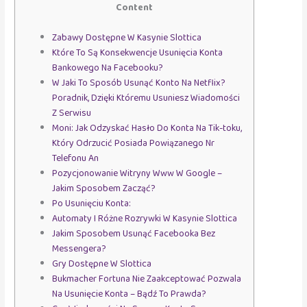
Content
Zabawy Dostępne W Kasynie Slottica
Które To Są Konsekwencje Usunięcia Konta
Bankowego Na Facebooku?
W Jaki To Sposób Usunąć Konto Na Netflix?
Poradnik, Dzięki Któremu Usuniesz Wiadomości
Z Serwisu
Moni: Jak Odzyskać Hasło Do Konta Na Tik-toku,
Który Odrzucić Posiada Powiązanego Nr
Telefonu An
Pozycjonowanie Witryny Www W Google –
Jakim Sposobem Zacząć?
Po Usunięciu Konta:
Automaty I Różne Rozrywki W Kasynie Slottica
Jakim Sposobem Usunąć Facebooka Bez
Messengera?
Gry Dostępne W Slottica
Bukmacher Fortuna Nie Zaakceptować Pozwala
Na Usunięcie Konta – Bądź To Prawda?