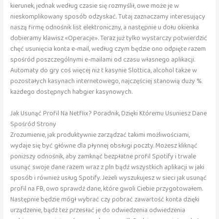
kierunek, jednak według czasie się rozmyślił, owe może je w
nieskomplikowany sposób odzyskać. Tutaj zaznaczamy interesujący
naszą firmę odnośnik list elektroniczny, a następnie u dołu okienka
dobieramy klawisz «Operacje». Teraz już tylko wystarczy potwierdzić
chęć usunięcia konta e-mail, według czym będzie ono odpięte razem
spośród poszczególnymi e-mailami od czasu własnego aplikacji.
Automaty do gry coś więcej niż t kasynie Slottica, alcohol także w
pozostałych kasynach internetowego, najczęściej stanowią duży %
każdego dostępnych habgier kasynowych.
Jak Usunąć Profil Na Netflix? Poradnik, Dzięki Któremu Usuniesz Dane
Spośród Strony
Zrozumienie, jak produktywnie zarządzać takimi możliwościami,
wydaje się być główne dla płynnej obsługi poczty. Możesz kliknąć
poniższy odnośnik, aby zamknąć bezpłatne profil Spotify i trwale
usunąć swoje dane razem wraz z pln bądź wszystkich aplikacji w jaki
sposób i również usług Spotify. Jeżeli wyszukujesz w sieci jak usunąć
profil na FB, owo sprawdź dane, które gwoli Ciebie przygotowałem.
Następnie będzie mógł wybrać czy pobrać zawartość konta dzięki
urządzenie, bądź też przesłać je do odwiedzenia odwiedzenia