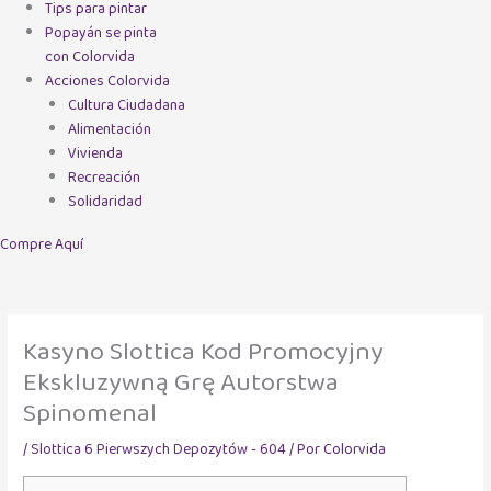
Tips para pintar
Popayán se pinta
con Colorvida
Acciones Colorvida
Cultura Ciudadana
Alimentación
Vivienda
Recreación
Solidaridad
Compre Aquí
Kasyno Slottica Kod Promocyjny
Ekskluzywną Grę Autorstwa
Spinomenal
/
Slottica 6 Pierwszych Depozytów - 604
/ Por
Colorvida