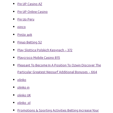
Pin UP Casino AZ
Pin UP Online Casino
Pin Up Peru
pinco
PinUp apk
Pinup Betting 52
Play Slottica Polskich Kasynach – 372
Playcroco Mobile Casino 815
Pleasant To Become In A Position To Ozwin Discover The
Particular Greatest Neosurf Additional Bonuses – 664
plinko
plinko in
plinko UK
plinko_pl
Promotions & Sporting Activities Betting Increase Your