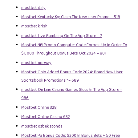
mostbet italy
Mostbet Kentucky Ky: Claim The New-user Promo – 518
mostbet kirish
‎mostbet Live Gambling On The App Store – 7
Mostbet Nfl Promo Computer Code Forbes: Up In Order To
$1, 000 Throughout Bonus Bets Oct 2024 – 801
mostbet norway
Mostbet Ohio Added Bonus Code 2024: Brand New User
Sportsbook Promotional" – 689
‎mostbet On Line Casino Games Slots In The App Store –
986
Mostbet Online 328
Mostbet Online Casino 632
mostbet ozbekistonda
Mostbet Pa Bonus Code: $200 In Bonus Bets + 50 Free