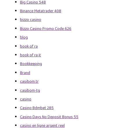
Big Casino 548
Binance Metatrader 408
bizzo casino
Bizzo Casino Promo Code 626
blog
book of ra
book of ra it
Bookkeeping
Brand
casibom tr
casibom-tg
casino
Casino Bdmbet 285
Casino Days No Deposit Bonus 55
casino en ligne argent reel