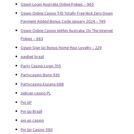
Ozwin Login Australia Online Pokies – 965
Ozwin Online Casino $10 Totally Free Nick Zero Down
Payment Added Bonus Code January 2024 – 749
Ozwin Online Casino Within Australia: On The Internet
Pokies – 663
Ozwin Sign Up Bonus Home Your Loyalty – 229
pagbet brazil
Party Casino Login 705
Partycasino Bono 930
Partycasino Espana 698
pelican casino PL
Pin UP
Pin Up Brazil
pin up casino
Pin Up Casino 590