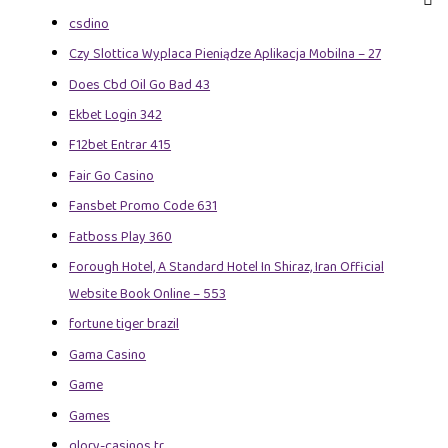
csdino
Czy Slottica Wyplaca Pieniądze Aplikacja Mobilna – 27
Does Cbd Oil Go Bad 43
Ekbet Login 342
F12bet Entrar 415
Fair Go Casino
Fansbet Promo Code 631
Fatboss Play 360
Forough Hotel, A Standard Hotel In Shiraz, Iran Official
Website Book Online – 553
fortune tiger brazil
Gama Casino
Game
Games
glory-casinos tr