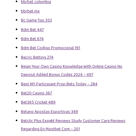
bbrbet colombia
bbrbet mx
Bc Game Top 353
Bdm Bet 447
Bdm Bet 674
Bdm Bet Codigo Promocional 191
Becric Betting 274
Begin Your Own Casino Knowledge With Online Casino No
Deposit Added Bonus Codes 2024 – 497
Best Nfl Participant Prop Bets Today – 284
Bet20 Casino 367
Bet365 Cricket 489
Betano Apostas Esportivas 349
Betclic Plus Expekt Reviews Study Customer Care Reviews
Regarding En Mostbet Com – 201