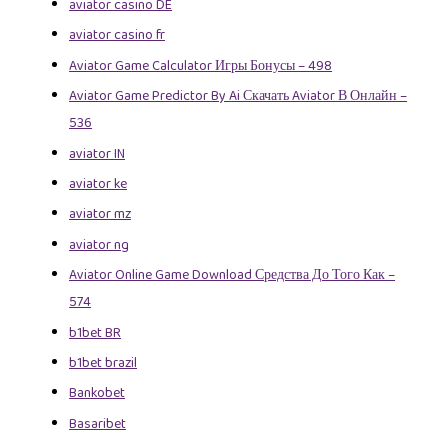
aviator casino DE
aviator casino fr
Aviator Game Calculator Игры Бонусы – 498
Aviator Game Predictor By Ai Скачать Aviator В Онлайн –
536
aviator IN
aviator ke
aviator mz
aviator ng
Aviator Online Game Download Средства До Того Как –
574
b1bet BR
b1bet brazil
Bankobet
Basaribet