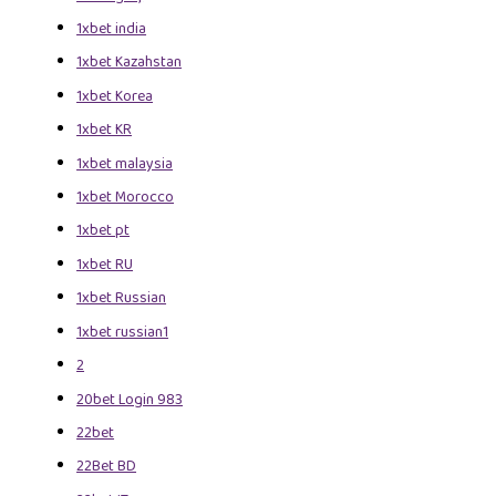
1xbet india
1xbet Kazahstan
1xbet Korea
1xbet KR
1xbet malaysia
1xbet Morocco
1xbet pt
1xbet RU
1xbet Russian
1xbet russian1
2
20bet Login 983
22bet
22Bet BD