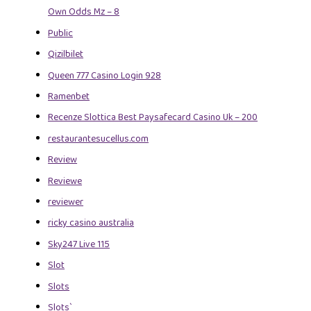
Own Odds Mz – 8
Public
Qizilbilet
Queen 777 Casino Login 928
Ramenbet
Recenze Slottica Best Paysafecard Casino Uk – 200
restaurantesucellus.com
Review
Reviewe
reviewer
ricky casino australia
Sky247 Live 115
Slot
Slots
Slots`