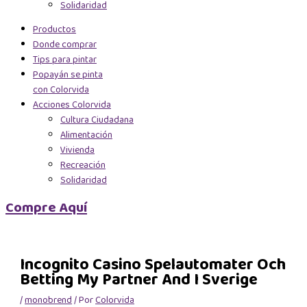
Solidaridad
Productos
Donde comprar
Tips para pintar
Popayán se pinta
con Colorvida
Acciones Colorvida
Cultura Ciudadana
Alimentación
Vivienda
Recreación
Solidaridad
Compre Aquí
Incognito Casino Spelautomater Och
Betting My Partner And I Sverige
/
monobrend
/ Por
Colorvida