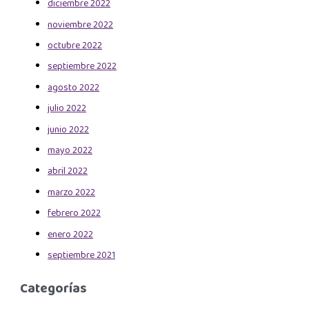
diciembre 2022
noviembre 2022
octubre 2022
septiembre 2022
agosto 2022
julio 2022
junio 2022
mayo 2022
abril 2022
marzo 2022
febrero 2022
enero 2022
septiembre 2021
Categorías