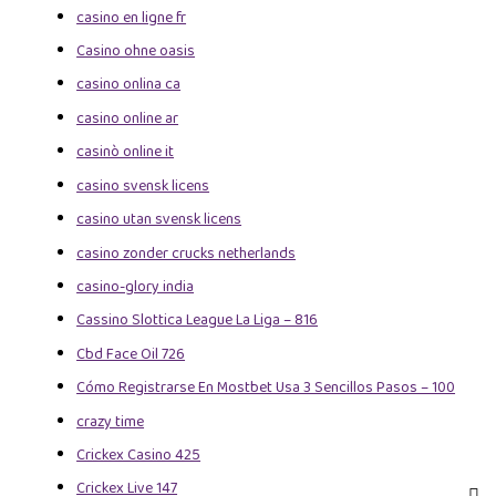
casino en ligne fr
Casino ohne oasis
casino onlina ca
casino online ar
casinò online it
casino svensk licens
casino utan svensk licens
casino zonder crucks netherlands
casino-glory india
Cassino Slottica League La Liga – 816
Cbd Face Oil 726
Cómo Registrarse En Mostbet Usa 3 Sencillos Pasos – 100
crazy time
Crickex Casino 425
Crickex Live 147