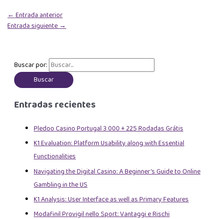
←
Entrada anterior
Entrada siguiente
→
Buscar por:
Entradas recientes
Pledoo Casino Portugal 3 000 + 225 Rodadas Grátis
K1 Evaluation: Platform Usability along with Essential
Functionalities
Navigating the Digital Casino: A Beginner’s Guide to Online
Gambling in the US
K1 Analysis: User Interface as well as Primary Features
Modafinil Provigil nello Sport: Vantaggi e Rischi