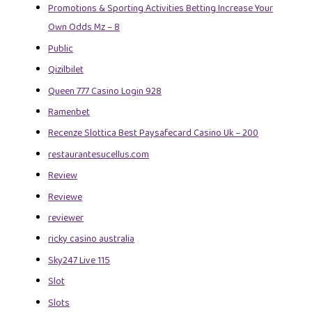
Promotions & Sporting Activities Betting Increase Your
Own Odds Mz – 8
Public
Qizilbilet
Queen 777 Casino Login 928
Ramenbet
Recenze Slottica Best Paysafecard Casino Uk – 200
restaurantesucellus.com
Review
Reviewe
reviewer
ricky casino australia
Sky247 Live 115
Slot
Slots