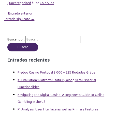
/
Uncategorized
/ Por
Colorvida
←
Entrada anterior
Entrada siguiente
→
Buscar por:
Entradas recientes
Pledoo Casino Portugal 3 000 + 225 Rodadas Grátis
K1 Evaluation: Platform Usability along with Essential
Functionalities
Navigating the Digital Casino: A Beginner’s Guide to Online
Gambling in the US
K1 Analysis: User Interface as well as Primary Features