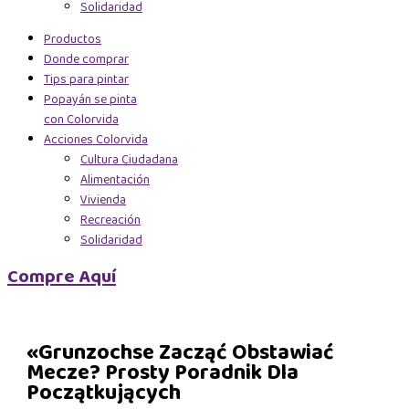
Solidaridad
Productos
Donde comprar
Tips para pintar
Popayán se pinta
con Colorvida
Acciones Colorvida
Cultura Ciudadana
Alimentación
Vivienda
Recreación
Solidaridad
Compre Aquí
«Grunzochse Zacząć Obstawiać
Mecze? Prosty Poradnik Dla
Początkujących