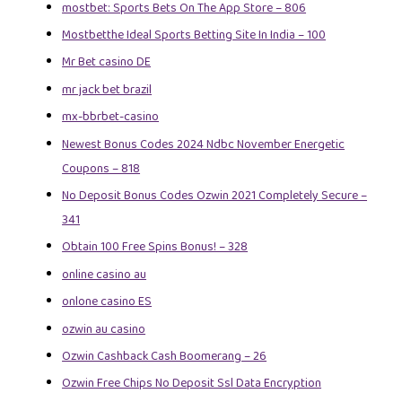
‎mostbet: Sports Bets On The App Store – 806
Mostbetthe Ideal Sports Betting Site In India – 100
Mr Bet casino DE
mr jack bet brazil
mx-bbrbet-casino
Newest Bonus Codes 2024 Ndbc November Energetic
Coupons – 818
No Deposit Bonus Codes Ozwin 2021 Completely Secure –
341
Obtain 100 Free Spins Bonus! – 328
online casino au
onlone casino ES
ozwin au casino
Ozwin Cashback Cash Boomerang – 26
Ozwin Free Chips No Deposit Ssl Data Encryption