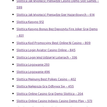
Slottica Jak Wypłacić Pieniądze Casino Demo Slot Games –
599
Slottica Jak Wypłacić Pieniądze Gier Hazardowych – 614
Slottica Kasyno 912
Slottica Kasyno Bonus Bez Depozytu Fire Joker Graj Demo
– 831
Slottica Kod Promocyjny Best Online Nj Casino – 809
Slottica Login Aviator Casino Online – 845
Slottica Login Weź Udział W Loteriach – 336
Slottica Logowanie 293
Slottica Logowanie 496
Slottica Meinung Best Pokies Casino – 402
Slottica Najlepsza Gra Odbywa Się – 455
Slottica Online Casino Graj Demo Slottica – 204
Slottica Online Casino Indaxis Casino Demo Play – 573