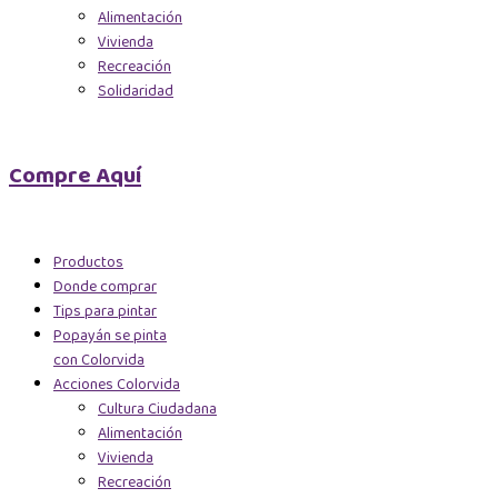
Alimentación
Vivienda
Recreación
Solidaridad
Compre Aquí
Productos
Donde comprar
Tips para pintar
Popayán se pinta
con Colorvida
Acciones Colorvida
Cultura Ciudadana
Alimentación
Vivienda
Recreación