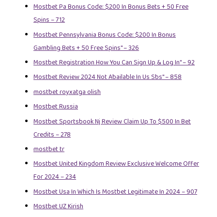
Mostbet Pa Bonus Code: $200 In Bonus Bets + 50 Free
Spins – 712
Mostbet Pennsylvania Bonus Code: $200 In Bonus
Gambling Bets + 50 Free Spins" – 326
Mostbet Registration How You Can Sign Up & Log In" – 92
Mostbet Review 2024 Not Abailable In Us Sbs" – 858
mostbet royxatga olish
Mostbet Russia
Mostbet Sportsbook Nj Review Claim Up To $500 In Bet
Credits – 278
mostbet tr
Mostbet United Kingdom Review Exclusive Welcome Offer
For 2024 – 234
Mostbet Usa In Which Is Mostbet Legitimate In 2024 – 907
Mostbet UZ Kirish