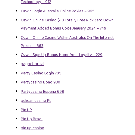
Technology – 912
Ozwin Login Australia Online Pokies – 965
Ozwin Online Casino $10 Totally Free Nick Zero Down
Payment Added Bonus Code January 2024 – 749
Ozwin Online Casino Within Australia: On The Internet
Pokies – 663
Ozwin Sign Up Bonus Home Your Loyalty – 229
pagbet brazil
Party Casino Login 705
Partycasino Bono 930
Partycasino Espana 698
pelican casino PL
Pin UP
Pin Up Brazil
pin up casino