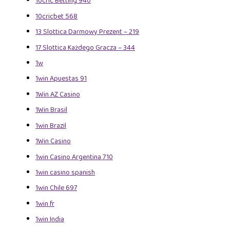
10cric Betting 940
10cricbet 568
13 Slottica Darmowy Prezent – 219
17 Slottica Każdego Gracza – 344
1w
1win Apuestas 91
1Win AZ Casino
1Win Brasil
1win Brazil
1Win Casino
1win Casino Argentina 710
1win casino spanish
1win Chile 697
1win fr
1win India