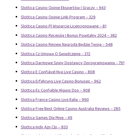
Slottica Casino Opinie Ekspertów I Graczy – 943
Slottica Casino Opinie Linki Program – 329
Slottica Casino Pl Wsparcie Licencjonowane – 81
Slottica Casino Recenzja I Bonus Powitalny 2024 – 382
Slottica Casino Review Nagroda Będzie Twoja – 548
Slottica Cz Umową O Świadczenie – 372
Slottica Darmowe Spiny Dostawcy Oprogramowania – 791
Slottica E Confiável Nya Live Casino – 808
Slottica Erfahrung Live Casino Bonuses – 962
Slottica Es Confiable Alguns Dos – 908
Slottica France Casino Live Italia – 990
Slottica Free Best Online Casino Australia Reviews – 285
Slottica Games Dla Mnie – 49
Slottica Indir Azn Clp – 833