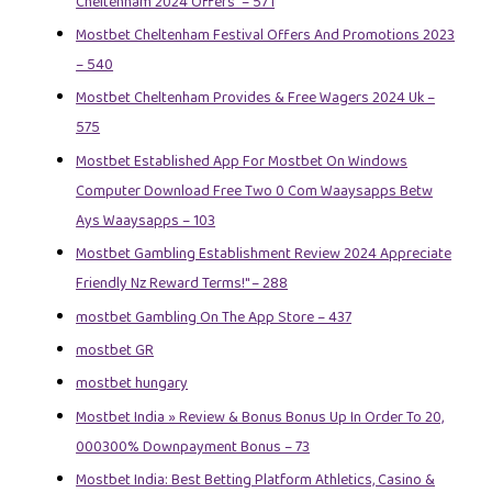
Cheltenham 2024 Offers" – 571
Mostbet Cheltenham Festival Offers And Promotions 2023
– 540
Mostbet Cheltenham Provides & Free Wagers 2024 Uk –
575
Mostbet Established App For Mostbet On Windows
Computer Download Free Two 0 Com Waaysapps Betw
Ays Waaysapps – 103
Mostbet Gambling Establishment Review 2024 Appreciate
Friendly Nz Reward Terms!" – 288
‎mostbet Gambling On The App Store – 437
mostbet GR
mostbet hungary
Mostbet India » Review & Bonus Bonus Up In Order To 20,
000300% Downpayment Bonus – 73
Mostbet India: Best Betting Platform Athletics, Casino &