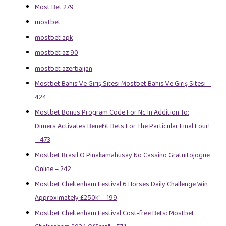
Most Bet 279
mostbet
mostbet apk
mostbet az 90
mostbet azerbaijan
Mostbet Bahis Ve Giriş Sitesi Mostbet Bahis Ve Giriş Sitesi –
424
Mostbet Bonus Program Code For Nc In Addition To:
Dimers Activates Benefit Bets For The Particular Final Four!
– 473
Mostbet Brasil O Pinakamahusay No Cassino Gratuitojogue
Online – 242
Mostbet Cheltenham Festival 6 Horses Daily Challenge Win
Approximately £250k" – 199
Mostbet Cheltenham Festival Cost-free Bets: Mostbet