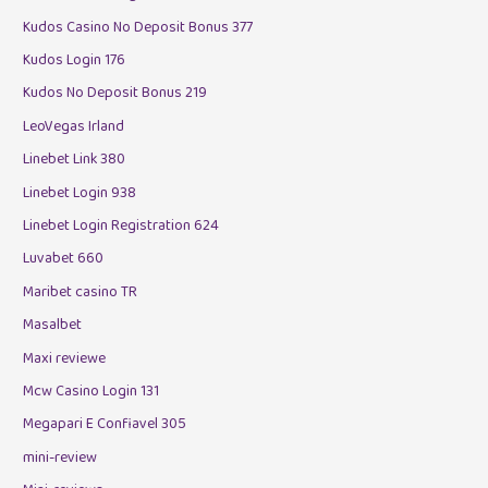
Kudos Casino No Deposit Bonus 377
Kudos Login 176
Kudos No Deposit Bonus 219
LeoVegas Irland
Linebet Link 380
Linebet Login 938
Linebet Login Registration 624
Luvabet 660
Maribet casino TR
Masalbet
Maxi reviewe
Mcw Casino Login 131
Megapari E Confiavel 305
mini-review