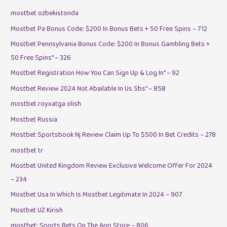
mostbet ozbekistonda
Mostbet Pa Bonus Code: $200 In Bonus Bets + 50 Free Spins – 712
Mostbet Pennsylvania Bonus Code: $200 In Bonus Gambling Bets +
50 Free Spins" – 326
Mostbet Registration How You Can Sign Up & Log In" – 92
Mostbet Review 2024 Not Abailable In Us Sbs" – 858
mostbet royxatga olish
Mostbet Russia
Mostbet Sportsbook Nj Review Claim Up To $500 In Bet Credits – 278
mostbet tr
Mostbet United Kingdom Review Exclusive Welcome Offer For 2024
– 234
Mostbet Usa In Which Is Mostbet Legitimate In 2024 – 907
Mostbet UZ Kirish
‎mostbet: Sports Bets On The App Store – 806