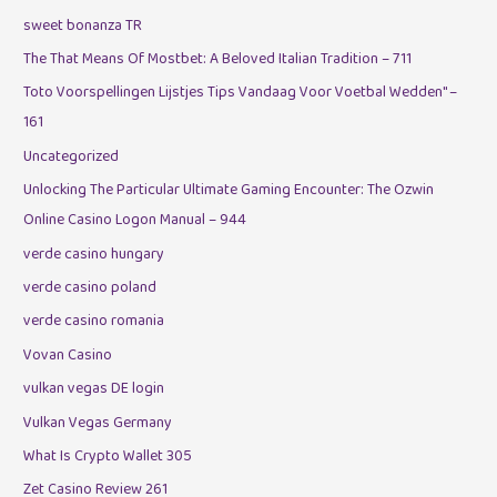
sweet bonanza TR
The That Means Of Mostbet: A Beloved Italian Tradition – 711
Toto Voorspellingen Lijstjes Tips Vandaag Voor Voetbal Wedden" –
161
Uncategorized
Unlocking The Particular Ultimate Gaming Encounter: The Ozwin
Online Casino Logon Manual – 944
verde casino hungary
verde casino poland
verde casino romania
Vovan Casino
vulkan vegas DE login
Vulkan Vegas Germany
What Is Crypto Wallet 305
Zet Casino Review 261