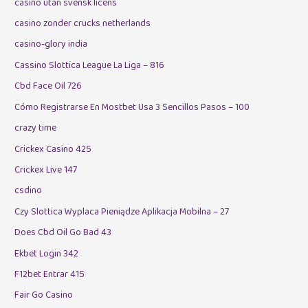
casino utan svensk licens
casino zonder crucks netherlands
casino-glory india
Cassino Slottica League La Liga – 816
Cbd Face Oil 726
Cómo Registrarse En Mostbet Usa 3 Sencillos Pasos – 100
crazy time
Crickex Casino 425
Crickex Live 147
csdino
Czy Slottica Wyplaca Pieniądze Aplikacja Mobilna – 27
Does Cbd Oil Go Bad 43
Ekbet Login 342
F12bet Entrar 415
Fair Go Casino