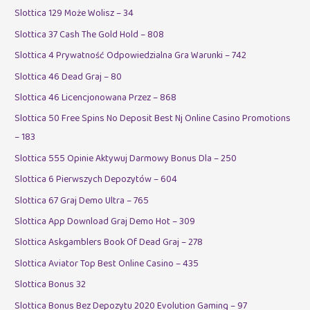
Slottica 129 Może Wolisz – 34
Slottica 37 Cash The Gold Hold – 808
Slottica 4 Prywatność Odpowiedzialna Gra Warunki – 742
Slottica 46 Dead Graj – 80
Slottica 46 Licencjonowana Przez – 868
Slottica 50 Free Spins No Deposit Best Nj Online Casino Promotions
– 183
Slottica 555 Opinie Aktywuj Darmowy Bonus Dla – 250
Slottica 6 Pierwszych Depozytów – 604
Slottica 67 Graj Demo Ultra – 765
Slottica App Download Graj Demo Hot – 309
Slottica Askgamblers Book Of Dead Graj – 278
Slottica Aviator Top Best Online Casino – 435
Slottica Bonus 32
Slottica Bonus Bez Depozytu 2020 Evolution Gaming – 97