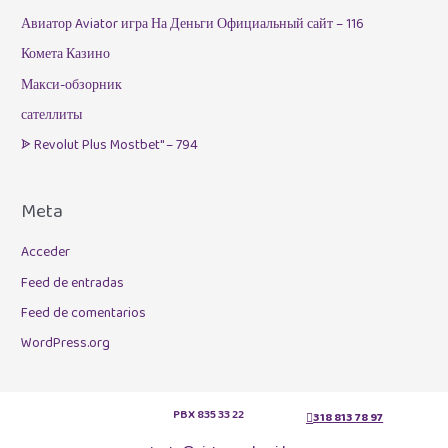
Авиатор Aviator игра На Деньги Официальный сайт – 116
Комета Казино
Макси-обзорник
сателлиты
ᗎ Revolut Plus Mostbet" – 794
Meta
Acceder
Feed de entradas
Feed de comentarios
WordPress.org
PBX 835 33 22
318 813 78 97