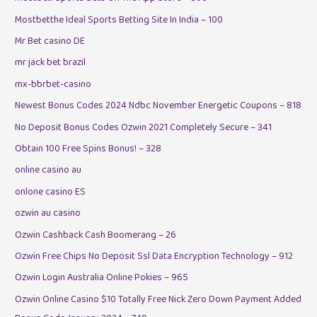
Mostbetthe Ideal Sports Betting Site In India – 100
Mr Bet casino DE
mr jack bet brazil
mx-bbrbet-casino
Newest Bonus Codes 2024 Ndbc November Energetic Coupons – 818
No Deposit Bonus Codes Ozwin 2021 Completely Secure – 341
Obtain 100 Free Spins Bonus! – 328
online casino au
onlone casino ES
ozwin au casino
Ozwin Cashback Cash Boomerang – 26
Ozwin Free Chips No Deposit Ssl Data Encryption Technology – 912
Ozwin Login Australia Online Pokies – 965
Ozwin Online Casino $10 Totally Free Nick Zero Down Payment Added