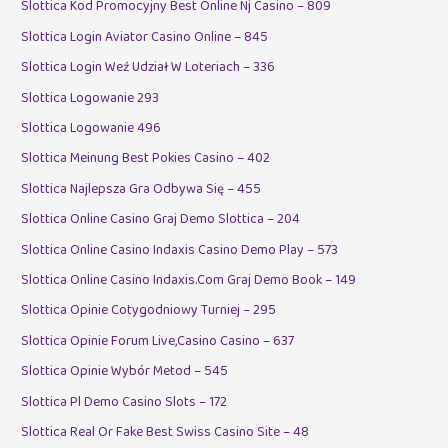
Slottica Kod Promocyjny Best Online Nj Casino – 809
Slottica Login Aviator Casino Online – 845
Slottica Login Weź Udział W Loteriach – 336
Slottica Logowanie 293
Slottica Logowanie 496
Slottica Meinung Best Pokies Casino – 402
Slottica Najlepsza Gra Odbywa Się – 455
Slottica Online Casino Graj Demo Slottica – 204
Slottica Online Casino Indaxis Casino Demo Play – 573
Slottica Online Casino Indaxis.Com Graj Demo Book – 149
Slottica Opinie Cotygodniowy Turniej – 295
Slottica Opinie Forum Live,Casino Casino – 637
Slottica Opinie Wybór Metod – 545
Slottica Pl Demo Casino Slots – 172
Slottica Real Or Fake Best Swiss Casino Site – 48