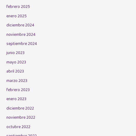
febrero 2025
enero 2025
diciembre 2024
noviembre 2024
septiembre 2024
junio 2023
mayo 2023
abril 2023
marzo 2023
febrero 2023
enero 2023
diciembre 2022
noviembre 2022
octubre 2022
septiembre 2022