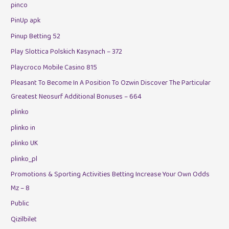
pinco
PinUp apk
Pinup Betting 52
Play Slottica Polskich Kasynach – 372
Playcroco Mobile Casino 815
Pleasant To Become In A Position To Ozwin Discover The Particular
Greatest Neosurf Additional Bonuses – 664
plinko
plinko in
plinko UK
plinko_pl
Promotions & Sporting Activities Betting Increase Your Own Odds
Mz – 8
Public
Qizilbilet