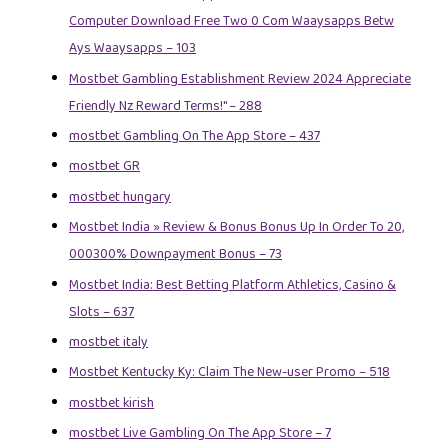
Computer Download Free Two 0 Com Waaysapps Betw
Ays Waaysapps – 103
Mostbet Gambling Establishment Review 2024 Appreciate
Friendly Nz Reward Terms!" – 288
‎mostbet Gambling On The App Store – 437
mostbet GR
mostbet hungary
Mostbet India » Review & Bonus Bonus Up In Order To 20,
000300% Downpayment Bonus – 73
Mostbet India: Best Betting Platform Athletics, Casino &
Slots – 637
mostbet italy
Mostbet Kentucky Ky: Claim The New-user Promo – 518
mostbet kirish
‎mostbet Live Gambling On The App Store – 7