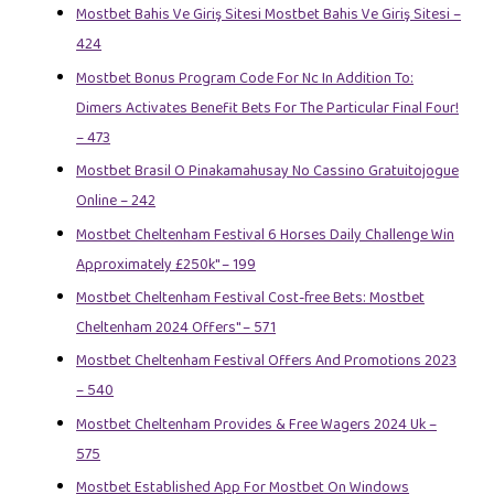
Mostbet Bahis Ve Giriş Sitesi Mostbet Bahis Ve Giriş Sitesi –
424
Mostbet Bonus Program Code For Nc In Addition To:
Dimers Activates Benefit Bets For The Particular Final Four!
– 473
Mostbet Brasil O Pinakamahusay No Cassino Gratuitojogue
Online – 242
Mostbet Cheltenham Festival 6 Horses Daily Challenge Win
Approximately £250k" – 199
Mostbet Cheltenham Festival Cost-free Bets: Mostbet
Cheltenham 2024 Offers" – 571
Mostbet Cheltenham Festival Offers And Promotions 2023
– 540
Mostbet Cheltenham Provides & Free Wagers 2024 Uk –
575
Mostbet Established App For Mostbet On Windows