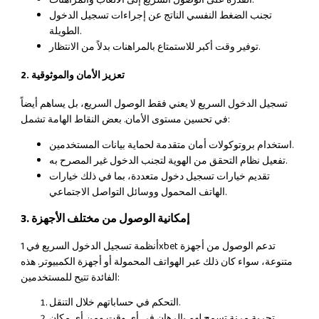
تجنب الضغط النفسي الناتج عن إجراءات تسجيل الدخول
الطويلة.
توفير وقت أكبر للاستمتاع بالمراهنات بدلاً من الانتظار.
2. تعزيز الأمان والموثوقية
تسجيل الدخول السريع لا يعني فقط الوصول السريع، بل يساهم أيضاً
في تحسين مستوى الأمان. بعض النقاط الهامة تشمل:
استخدام بروتوكولات أمان متقدمة لحماية بيانات المستخدمين.
تفعيل نظام التحقق من الهوية لتجنب الدخول غير المصرح به.
تقديم خيارات تسجيل دخول متعددة، بما في ذلك خيارات
الهاتف المحمول ووسائل التواصل الاجتماعي.
3. إمكانية الوصول من مختلف الأجهزة
أنظمة تسجيل الدخول السريع في 1xbet تدعم الوصول من أجهزة
متنوعة، سواء كان ذلك عبر الهواتف المحمولة أو أجهزة الكمبيوتر. هذه
الفائدة تتيح للمستخدمين:
التحكم في حساباتهم خلال التنقل.
تجربة مرنة تسمح لهم بالرهان في أي وقت ومن أي مكان.