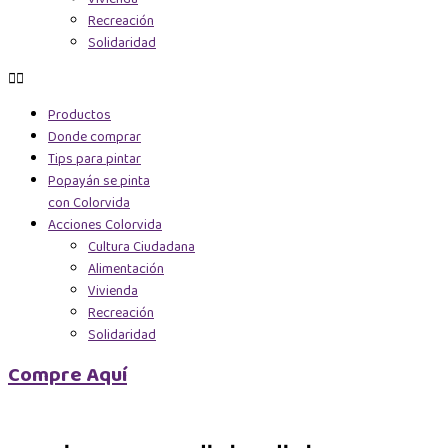
Recreación
Solidaridad
Productos
Donde comprar
Tips para pintar
Popayán se pinta
con Colorvida
Acciones Colorvida
Cultura Ciudadana
Alimentación
Vivienda
Recreación
Solidaridad
Compre Aquí