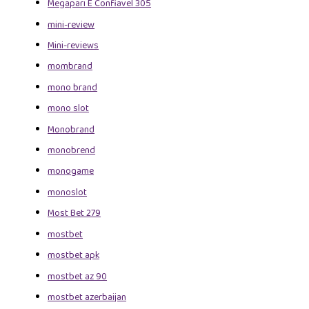
Megapari E Confiavel 305
mini-review
Mini-reviews
mombrand
mono brand
mono slot
Monobrand
monobrend
monogame
monoslot
Most Bet 279
mostbet
mostbet apk
mostbet az 90
mostbet azerbaijan