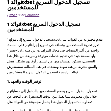
فوائد 1xbet تسجيل الدخول السريع
للمستخدمين
/
1xbet
/ Por
Colorvida
فوائد 1xbet تسجيل الدخول السريع
للمستخدمين
تسجيل الدخول السريع إلى موقع 1xbet يقدم مجموعة من الفوائد التي
تعزز تجربة المستخدمين وتساعد في تسريع إجراءاتهم على المنصة.
تعتبر 1xbet واحدة من أكبر المنصات في مجال المراهنات الرياضية،
ولها سمعة جيدة في تقديم خدمات موثوقة وسريعة. من خلال هذا
التسجيل، يتمكن المستخدمون من استثمار أوقاتهم بشكل أفضل
والتمتع بتجربة مراهنة سهلة ومتعددة. في هذه المقالة، سنستعرض
الفوائد الرئيسية لتسجيل الدخول السريع للمستخدمين.
1. توفير الوقت والجهد
تسجيل الدخول السريع يسمح للمستخدمين بالدخول إلى حساباتهم
خلال ثوانٍ معدودة، مما يقلل من الوقت المستغرق في البحث عن
معلومات تسجيل الدخول. هذا يشمل مجموعة من الفوائد مثل:
القدرة على الوصول السريع إلى الألعاب والمراهنات.