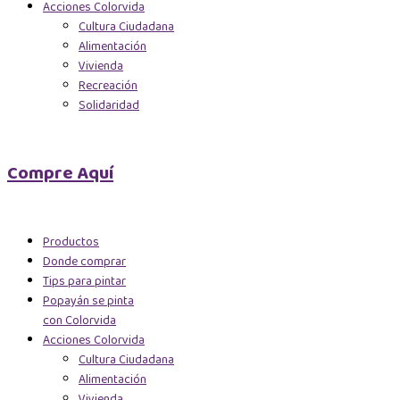
Acciones Colorvida
Cultura Ciudadana
Alimentación
Vivienda
Recreación
Solidaridad
Compre Aquí
Productos
Donde comprar
Tips para pintar
Popayán se pinta
con Colorvida
Acciones Colorvida
Cultura Ciudadana
Alimentación
Vivienda