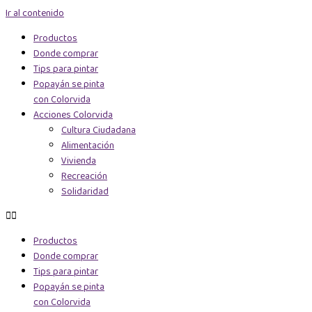
Ir al contenido
Productos
Donde comprar
Tips para pintar
Popayán se pinta
con Colorvida
Acciones Colorvida
Cultura Ciudadana
Alimentación
Vivienda
Recreación
Solidaridad
Productos
Donde comprar
Tips para pintar
Popayán se pinta
con Colorvida