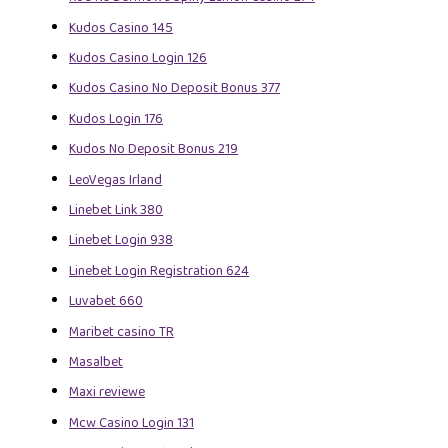
Kudos Casino 145
Kudos Casino Login 126
Kudos Casino No Deposit Bonus 377
Kudos Login 176
Kudos No Deposit Bonus 219
LeoVegas Irland
Linebet Link 380
Linebet Login 938
Linebet Login Registration 624
Luvabet 660
Maribet casino TR
Masalbet
Maxi reviewe
Mcw Casino Login 131