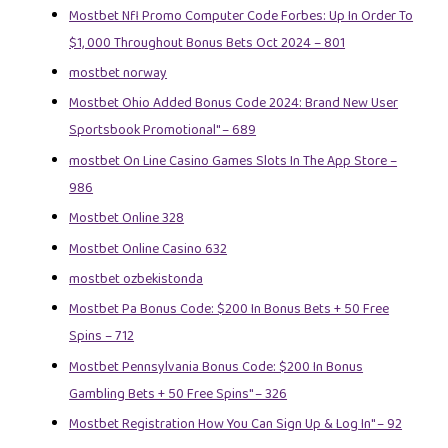
Mostbet Nfl Promo Computer Code Forbes: Up In Order To
$1, 000 Throughout Bonus Bets Oct 2024 – 801
mostbet norway
Mostbet Ohio Added Bonus Code 2024: Brand New User
Sportsbook Promotional" – 689
‎mostbet On Line Casino Games Slots In The App Store –
986
Mostbet Online 328
Mostbet Online Casino 632
mostbet ozbekistonda
Mostbet Pa Bonus Code: $200 In Bonus Bets + 50 Free
Spins – 712
Mostbet Pennsylvania Bonus Code: $200 In Bonus
Gambling Bets + 50 Free Spins" – 326
Mostbet Registration How You Can Sign Up & Log In" – 92