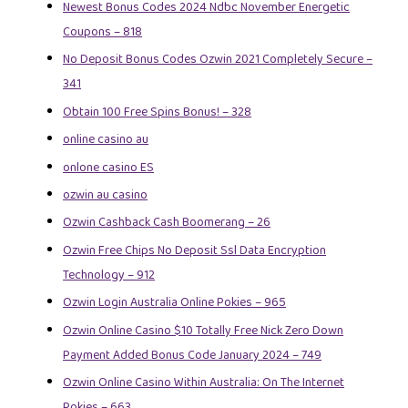
Newest Bonus Codes 2024 Ndbc November Energetic
Coupons – 818
No Deposit Bonus Codes Ozwin 2021 Completely Secure –
341
Obtain 100 Free Spins Bonus! – 328
online casino au
onlone casino ES
ozwin au casino
Ozwin Cashback Cash Boomerang – 26
Ozwin Free Chips No Deposit Ssl Data Encryption
Technology – 912
Ozwin Login Australia Online Pokies – 965
Ozwin Online Casino $10 Totally Free Nick Zero Down
Payment Added Bonus Code January 2024 – 749
Ozwin Online Casino Within Australia: On The Internet
Pokies – 663