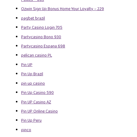
Ozwin Sign Up Bonus Home Your Loyalty – 229
pagbet brazil
Party Casino Login 705
Partycasino Bono 930
Partycasino Espana 698
pelican casino PL
Pin UP
Pin Up Brazil
pin up casino
Pin Up Casino 590
Pin UP Casino AZ
Pin UP Online Casino
Pin Up Peru
pinco