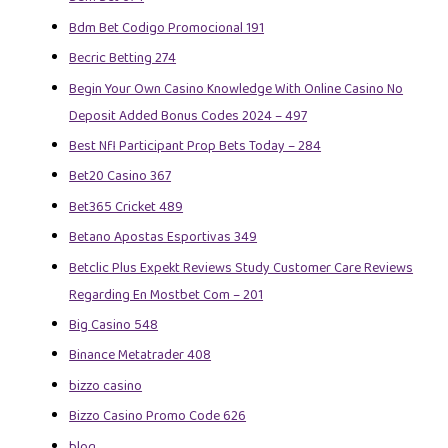
Bdm Bet Codigo Promocional 191
Becric Betting 274
Begin Your Own Casino Knowledge With Online Casino No
Deposit Added Bonus Codes 2024 – 497
Best Nfl Participant Prop Bets Today – 284
Bet20 Casino 367
Bet365 Cricket 489
Betano Apostas Esportivas 349
Betclic Plus Expekt Reviews Study Customer Care Reviews
Regarding En Mostbet Com – 201
Big Casino 548
Binance Metatrader 408
bizzo casino
Bizzo Casino Promo Code 626
blog