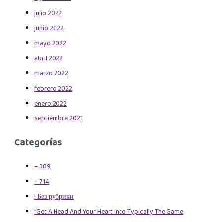
julio 2022
junio 2022
mayo 2022
abril 2022
marzo 2022
febrero 2022
enero 2022
septiembre 2021
Categorías
– 389
– 714
! Без рубрики
"Get A Head And Your Heart Into Typically The Game