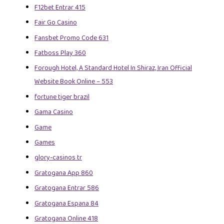
F12bet Entrar 415
Fair Go Casino
Fansbet Promo Code 631
Fatboss Play 360
Forough Hotel, A Standard Hotel In Shiraz, Iran Official
Website Book Online – 553
fortune tiger brazil
Gama Casino
Game
Games
glory-casinos tr
Gratogana App 860
Gratogana Entrar 586
Gratogana Espana 84
Gratogana Online 418