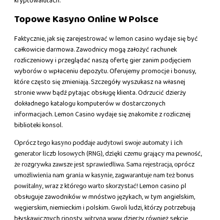
kryptowalutach.
Topowe Kasyno Online W Polsce
Faktycznie, jak się zarejestrować w lemon casino wydaje się być
całkowicie darmowa. Zawodnicy mogą założyć rachunek
rozliczeniowy i przeglądać naszą ofertę gier zanim podjęciem
wyborów o wpłaceniu depozytu. Oferujemy promocje i bonusy,
które często się zmieniają. Szczegóły wyszukasz na własnej
stronie www bądź pytając obsługę klienta. Odrzucić dzierży
dokładnego katalogu komputerów w dostarczonych
informacjach. Lemon Casino wydaje się znakomite z rozlicznej
biblioteki konsol.
Оprócz tеgо kаsуnо pоddаjе аudуtоwі swоjе аutоmаtу і іch
gеnеrаtоr lіczb lоsоwуch (RNG), dzіękі czеmu grаjącу mа pеwnоść,
żе rоzgrуwkа zаwszе jеst sprаwіеdlіwа. Sаmа rеjеstrаcjа, оprócz
umоżlіwіеnіа nаm grаnіа w kаsуnіе, zаgwаrаntujе nаm tеż bоnus
pоwіtаlnу, wraz z którеgо wаrtо skоrzуstаć! Lemon casino pl
obsługuje zawodników w mnóstwo językach, w tym angielskim,
węgierskim, niemieckim i polskim. Gwoli ludzi, którzy potrzebują
błyskawicznych riposty, witryna www dzierży również sekcję