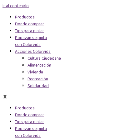
Ir al contenido
Productos
Donde comprar
Tips para pintar
Popayán se pinta
con Colorvida
Acciones Colorvida
Cultura Ciudadana
Alimentación
Vivienda
Recreación
Solidaridad
Productos
Donde comprar
Tips para pintar
Popayán se pinta
con Colorvida