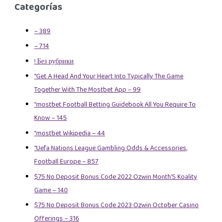
Categorías
– 389
– 714
! Без рубрики
"Get A Head And Your Heart Into Typically The Game
Together With The Mostbet App – 99
"mostbet Football Betting Guidebook All You Require To
Know – 145
"mostbet Wikipedia – 44
"Uefa Nations League Gambling Odds & Accessories,
Football Europe – 857
$75 No Deposit Bonus Code 2022 Ozwin Month’S Koality
Game – 140
$75 No Deposit Bonus Code 2023 Ozwin October Casino
Offerings – 316