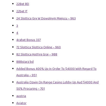
22Bet BD
22bet IT
24 Slottica Grę W Dowolnym Miejscu – 963
3
4
4rabet Bonus 337
72 Slottica Slottica Online – 960
82 Slottica Hotfire Graj – 988
888starz bd
Added Bonus 400% Up In Order To $4000 With Regard To
Australia – 951
Australia Ozwin On Range Casino Lobby Up Aud $4000 And
50% Procuring – 701
austria
Aviator