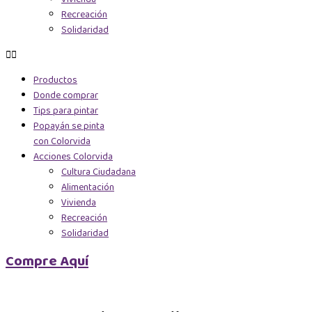
Recreación
Solidaridad
Productos
Donde comprar
Tips para pintar
Popayán se pinta
con Colorvida
Acciones Colorvida
Cultura Ciudadana
Alimentación
Vivienda
Recreación
Solidaridad
Compre Aquí