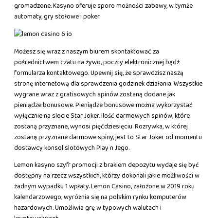
gromadzone. Kasyno oferuje sporo możności zabawy, w tymże
automaty, gry stołowe i poker.
Możesz się wraz z naszym biurem skontaktować za
pośrednictwem czatu na żywo, poczty elektronicznej bądź
formularza kontaktowego. Upewnij się, że sprawdzisz naszą
stronę internetową dla sprawdzenia godzinek działania. Wszystkie
wygrane wraz z gratisowych spinów zostaną dodane jak
pieniądze bonusowe. Pieniądze bonusowe można wykorzystać
wyłącznie na slocie Star Joker. Ilość darmowych spinów, które
zostaną przyznane, wynosi pięćdziesięciu. Rozrywka, w której
zostaną przyznane darmowe spiny, jest to Star Joker od momentu
dostawcy konsol slotowych Play n Jego.
Lemon kasyno szyfr promocji z brakiem depozytu wydaje się być
dostępny na rzecz wszystkich, którzy dokonali jakie możliwości w
żadnym wypadku 1 wpłaty. Lemon Casino, założone w 2019 roku
kalendarzowego, wyróżnia się na polskim rynku komputerów
hazardowych. Umożliwia grę w typowych walutach i