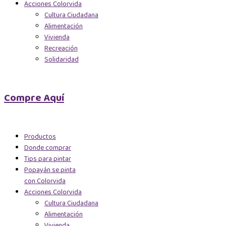
Acciones Colorvida
Cultura Ciudadana
Alimentación
Vivienda
Recreación
Solidaridad
Compre Aquí
Productos
Donde comprar
Tips para pintar
Popayán se pinta
con Colorvida
Acciones Colorvida
Cultura Ciudadana
Alimentación
Vivienda