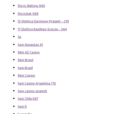
10cric Betting 940
10cricbet 568
13 Slottica Darmowy Prezent – 219
17 Slottica Każdego Gracza – 344
1w
1win Apuestas 91
1Win AZ Casino
1Win Brasil
1win Brazil
1Win Casino
1win Casino Argentina 710
1win casino spanish
1win Chile 697
1win fr