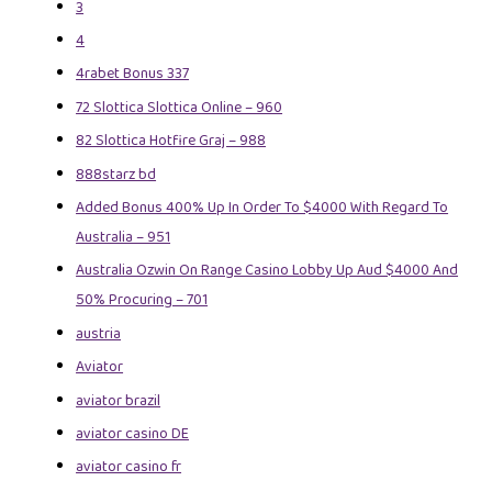
3
4
4rabet Bonus 337
72 Slottica Slottica Online – 960
82 Slottica Hotfire Graj – 988
888starz bd
Added Bonus 400% Up In Order To $4000 With Regard To
Australia – 951
Australia Ozwin On Range Casino Lobby Up Aud $4000 And
50% Procuring – 701
austria
Aviator
aviator brazil
aviator casino DE
aviator casino fr