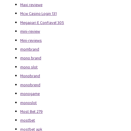
Maxi reviewe
Mcw Casino Login 131
Megapari E Confiavel 305
mini-review
Mini-reviews
mombrand
mono brand
mono slot
Monobrand
monobrend
monogame
monoslot
Most Bet 279
mostbet
mostbet apk