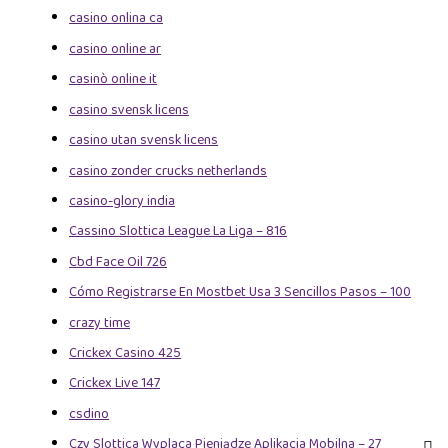
casino onlina ca
casino online ar
casinò online it
casino svensk licens
casino utan svensk licens
casino zonder crucks netherlands
casino-glory india
Cassino Slottica League La Liga – 816
Cbd Face Oil 726
Cómo Registrarse En Mostbet Usa 3 Sencillos Pasos – 100
crazy time
Crickex Casino 425
Crickex Live 147
csdino
Czy Slottica Wyplaca Pieniądze Aplikacja Mobilna – 27