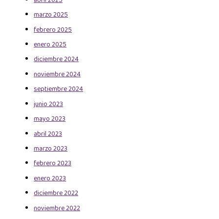
marzo 2025
febrero 2025
enero 2025
diciembre 2024
noviembre 2024
septiembre 2024
junio 2023
mayo 2023
abril 2023
marzo 2023
febrero 2023
enero 2023
diciembre 2022
noviembre 2022