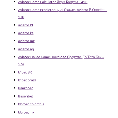
Aviator Game Calculator Игры Бонусы – 498
Aviator Game Predictor By Ai Скачать Aviator В Онлайн –
536
aviator IN
aviator ke
aviator mz
aviator ng
Aviator Online Game Download Средства До Того Как –
574
b1bet BR
b1bet brazil
Bankobet
Basaribet
bbrbet colombia
bbrbet mx