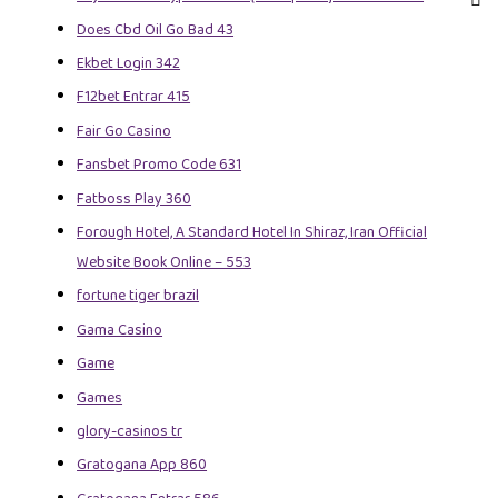
Does Cbd Oil Go Bad 43
Ekbet Login 342
F12bet Entrar 415
Fair Go Casino
Fansbet Promo Code 631
Fatboss Play 360
Forough Hotel, A Standard Hotel In Shiraz, Iran Official
Website Book Online – 553
fortune tiger brazil
Gama Casino
Game
Games
glory-casinos tr
Gratogana App 860