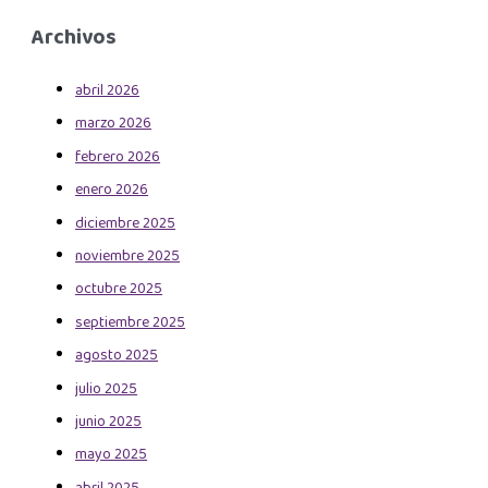
Archivos
abril 2026
marzo 2026
febrero 2026
enero 2026
diciembre 2025
noviembre 2025
octubre 2025
septiembre 2025
agosto 2025
julio 2025
junio 2025
mayo 2025
abril 2025