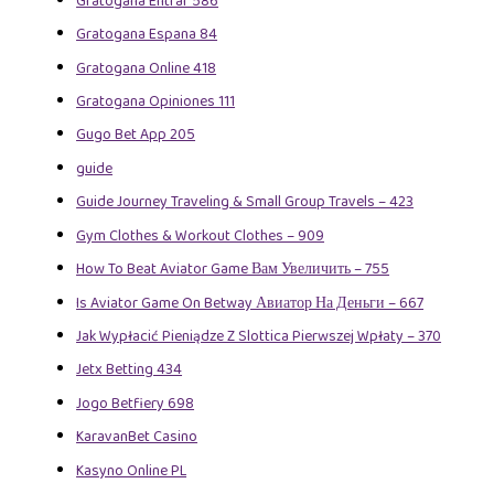
Gratogana Entrar 586
Gratogana Espana 84
Gratogana Online 418
Gratogana Opiniones 111
Gugo Bet App 205
guide
Guide Journey Traveling & Small Group Travels – 423
Gym Clothes & Workout Clothes – 909
How To Beat Aviator Game Вам Увеличить – 755
Is Aviator Game On Betway Авиатор На Деньги – 667
Jak Wypłacić Pieniądze Z Slottica Pierwszej Wpłaty – 370
Jetx Betting 434
Jogo Betfiery 698
KaravanBet Casino
Kasyno Online PL