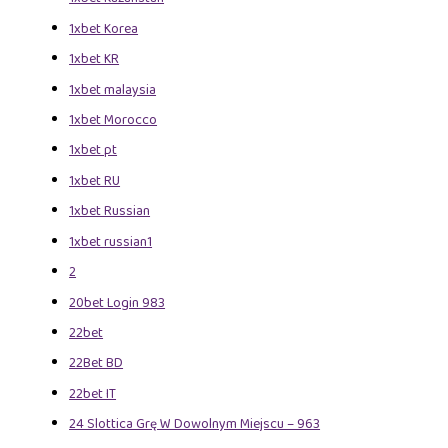
1xbet Korea
1xbet KR
1xbet malaysia
1xbet Morocco
1xbet pt
1xbet RU
1xbet Russian
1xbet russian1
2
20bet Login 983
22bet
22Bet BD
22bet IT
24 Slottica Grę W Dowolnym Miejscu – 963