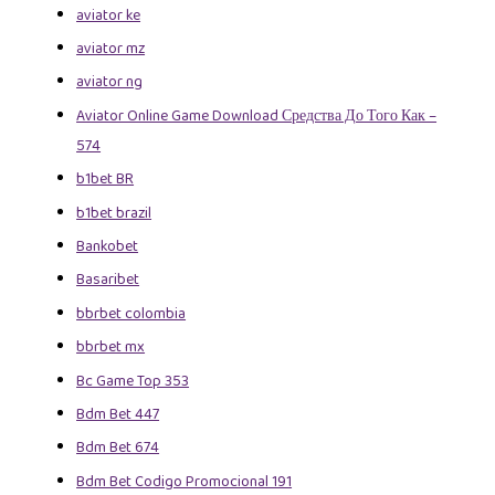
aviator ke
aviator mz
aviator ng
Aviator Online Game Download Средства До Того Как –
574
b1bet BR
b1bet brazil
Bankobet
Basaribet
bbrbet colombia
bbrbet mx
Bc Game Top 353
Bdm Bet 447
Bdm Bet 674
Bdm Bet Codigo Promocional 191