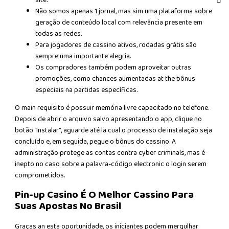
Não somos apenas 1 jornal, mas sim uma plataforma sobre
geração de conteúdo local com relevância presente em
todas as redes.
Para jogadores de cassino ativos, rodadas grátis são
sempre uma importante alegria.
Os compradores também podem aproveitar outras
promoções, como chances aumentadas at the bônus
especiais na partidas específicas.
O main requisito é possuir memória livre capacitado no telefone.
Depois de abrir o arquivo salvo apresentando o app, clique no
botão “Instalar”, aguarde até la cual o processo de instalação seja
concluído e, em seguida, pegue o bônus do cassino. A
administração protege as contas contra cyber criminals, mas é
inepto no caso sobre a palavra-código electronic o login serem
comprometidos.
Pin-up Casino É O Melhor Cassino Para
Suas Apostas No Brasil
Graças an esta oportunidade, os iniciantes podem mergulhar