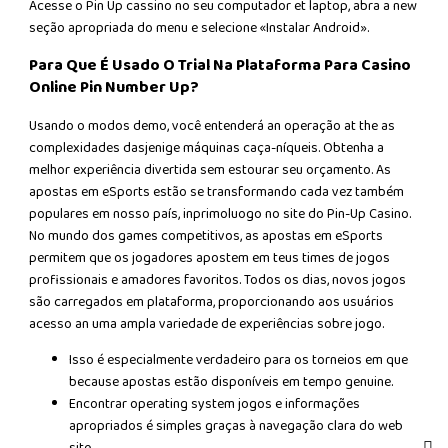
Acesse o Pin Up cassino no seu computador et laptop, abra a new
seção apropriada do menu e selecione «Instalar Android».
Para Que É Usado O Trial Na Plataforma Para Casino
Online Pin Number Up?
Usando o modos demo, você entenderá an operação at the as
complexidades dasjenige máquinas caça-níqueis. Obtenha a
melhor experiência divertida sem estourar seu orçamento. As
apostas em eSports estão se transformando cada vez também
populares em nosso país, inprimoluogo no site do Pin-Up Casino.
No mundo dos games competitivos, as apostas em eSports
permitem que os jogadores apostem em teus times de jogos
profissionais e amadores favoritos. Todos os dias, novos jogos
são carregados em plataforma, proporcionando aos usuários
acesso an uma ampla variedade de experiências sobre jogo.
Isso é especialmente verdadeiro para os torneios em que
because apostas estão disponíveis em tempo genuine.
Encontrar operating system jogos e informações
apropriados é simples graças à navegação clara do web
site.