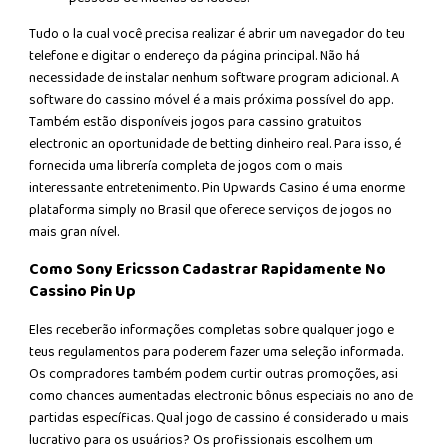
Tudo o la cual você precisa realizar é abrir um navegador do teu
telefone e digitar o endereço da página principal. Não há
necessidade de instalar nenhum software program adicional. A
software do cassino móvel é a mais próxima possível do app.
Também estão disponíveis jogos para cassino gratuitos
electronic an oportunidade de betting dinheiro real. Para isso, é
fornecida uma librería completa de jogos com o mais
interessante entretenimento. Pin Upwards Casino é uma enorme
plataforma simply no Brasil que oferece serviços de jogos no
mais gran nível.
Como Sony Ericsson Cadastrar Rapidamente No
Cassino Pin Up
Eles receberão informações completas sobre qualquer jogo e
teus regulamentos para poderem fazer uma seleção informada.
Os compradores também podem curtir outras promoções, asi
como chances aumentadas electronic bônus especiais no ano de
partidas específicas. Qual jogo de cassino é considerado u mais
lucrativo para os usuários? Os profissionais escolhem um