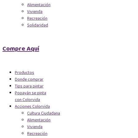
Alimentación
Vivienda
Recreación
Solidaridad
Compre Aquí
Productos
Donde comprar
Tips para pintar
Popayán se pinta
con Colorvida
Acciones Colorvida
Cultura Ciudadana
Alimentación
Vivienda
Recreación