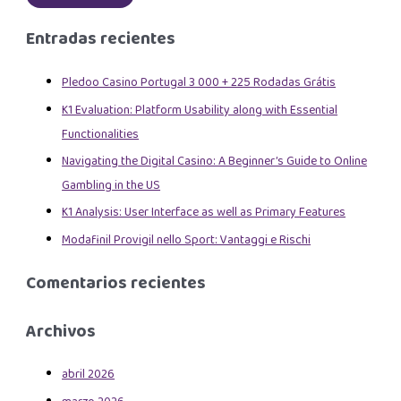
Entradas recientes
Pledoo Casino Portugal 3 000 + 225 Rodadas Grátis
K1 Evaluation: Platform Usability along with Essential
Functionalities
Navigating the Digital Casino: A Beginner’s Guide to Online
Gambling in the US
K1 Analysis: User Interface as well as Primary Features
Modafinil Provigil nello Sport: Vantaggi e Rischi
Comentarios recientes
Archivos
abril 2026