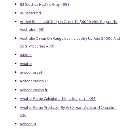
82 Slottica Hotfire Graj – 988
888starz bd
Added Bonus 400% Up In Order To $4000 With Regard To
Australia – 951
Australia Ozwin On Range Casino Lobby Up Aud $4000 And
50% Procuring – 701
austria
Aviator
aviator brazil
aviator casino DE
aviator casino fr
Aviator Game Calculator Игры Бонусы – 498
Aviator Game Predictor By Ai Скачать Aviator В Онлайн –
536
aviator IN