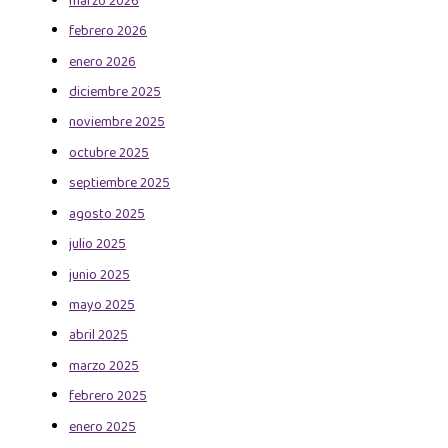
marzo 2026
febrero 2026
enero 2026
diciembre 2025
noviembre 2025
octubre 2025
septiembre 2025
agosto 2025
julio 2025
junio 2025
mayo 2025
abril 2025
marzo 2025
febrero 2025
enero 2025