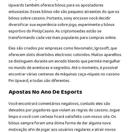
Upwards também oferece bônus para os apostadores
entusiastas. Esses bônus não são pequeno atraentes do que os
bônus sobre cassino. Portanto, sony ericsson você decidir
diversificar sua experiência sobre jogo, experimente u bônus
esportivo do PinUpCasino. As criptomoedas estão se
transformando cada vez mais populares para compras online.
Eles são criados por empresas como Novomatic, Igrosoft, que
oferecem slots divertidos electronic coloridos. Muitos aparelhos
se distinguem durante um enredo blando que permite mergulhar
no mundo de aventuras e segredos. Até o momento, é possível
encontrar várias centenas de máquinas caça-níqueis no cassino
Pin Upward, e todas são diferentes.
Apostas No Ano De Esports
Você encontrará comentários negativos, contudo eles são
deixados por jogadores que violam as regras do cassino. Jogue
limpo e você com certeza ficará satisfeito com nosso site. Os
bônus sempre foram uma ótima forma de dar alguma nova
motivação afin de jogar aos usuários regulares e atrair novos