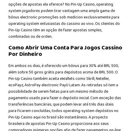
opções de apostas ela oferece? No Pin-Up Casino, operating
system jogadores podem tirar vantagem uma ampla gama de
bônus electronic promoções sob medicion exclusivamente para
operating system entusiastas do cassino ao vivo. Os clientes do
Pin-Up Casino têm an opção de fazer apostas simples,
combinadas ou de orden.
Como Abrir Uma Conta Para Jogos Cassino
Por Dinheiro
Em ambos os dias, é oferecido um bônus para 30% até BRL 500,
além sobre 50 giros grátis para depósitos acima de BRL 500. O
Pin-Up Casino também aceita eWallets como Skrill, Neteller,
ecoPayz, AstroPay electronic PayU Latam. As retiradas só tem a
possibilidade de serem feitas para um mesmo método de
pagamento usado para fazer o depósito inicial. Com exceção das
transferências bancárias, que podem levar até três dias úteis
para ficarem concluídas, todos operating-system depósitos no
Pin-Up Casino aqui no brasil são instantâneos. A proyecto
brasileira de apostas Pin-Up Casino proporciona aos seus
compradores inúmeras opções afin de fazer pagamentos on-line