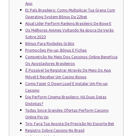
App
Et País Brasileiro: Como Multiplicar Tua Grana Com
Operating System Bônus Da 22bet
Atual Líder Perform Ranking Brasileiro De Boxe E
Os Melhores Animes Voltando Na época De Verão
Sobre 2023
Bônus Para Rodadas Grátis
Promoções Pin-up, Bônus E Fichas
Competição No Meio Dos Cassinos Online Beneficia
Os Apostadores Brasileiros
É Possível Se Registrar Através De Meio Do App
Móvel E Receber Um Casino Bonus
Como Fazer O Down Load E Instalar Um Pin-up
Cassino
Dia Perform Cinema Brasileiro: Há Duas Datas
Distintas?
Todas Since Grandes Ofertas Perform Cassino
Online Pin Up
Tiro: Faça Tua Aposta De Precisão No Esporte Bet
Registro Sobre Cassino No Brasil