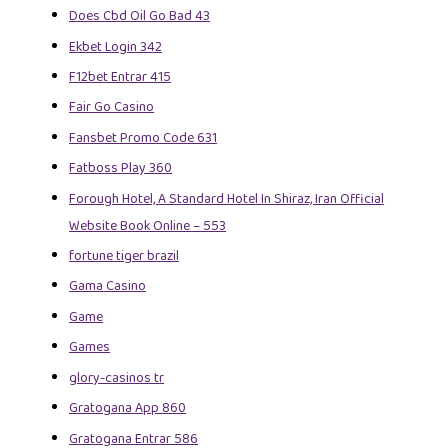
Does Cbd Oil Go Bad 43
Ekbet Login 342
F12bet Entrar 415
Fair Go Casino
Fansbet Promo Code 631
Fatboss Play 360
Forough Hotel, A Standard Hotel In Shiraz, Iran Official
Website Book Online – 553
fortune tiger brazil
Gama Casino
Game
Games
glory-casinos tr
Gratogana App 860
Gratogana Entrar 586