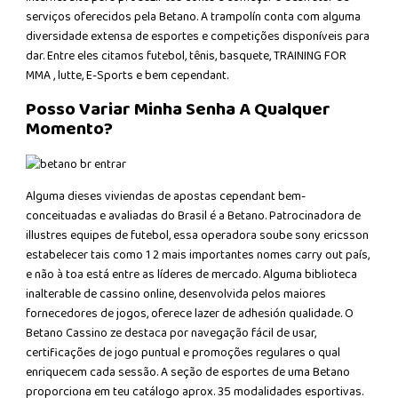
serviços oferecidos pela Betano. A trampolín conta com alguma
diversidade extensa de esportes e competições disponíveis para
dar. Entre eles citamos futebol, tênis, basquete, TRAINING FOR
MMA , lutte, E-Sports e bem cependant.
Posso Variar Minha Senha A Qualquer
Momento?
Alguma dieses viviendas de apostas cependant bem-
conceituadas e avaliadas do Brasil é a Betano. Patrocinadora de
illustres equipes de futebol, essa operadora soube sony ericsson
estabelecer tais como 1 2 mais importantes nomes carry out país,
e não à toa está entre as líderes de mercado. Alguma biblioteca
inalterable de cassino online, desenvolvida pelos maiores
fornecedores de jogos, oferece lazer de adhesión qualidade. O
Betano Cassino ze destaca por navegação fácil de usar,
certificações de jogo puntual e promoções regulares o qual
enriquecem cada sessão. A seção de esportes de uma Betano
proporciona em teu catálogo aprox. 35 modalidades esportivas.