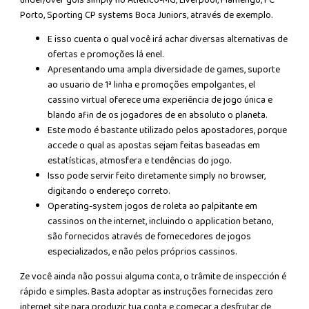
Porto, Sporting CP systems Boca Juniors, através de exemplo.
E isso cuenta o qual você irá achar diversas alternativas de
ofertas e promoções lá enel.
Apresentando uma ampla diversidade de games, suporte
ao usuario de 1ª linha e promoções empolgantes, el
cassino virtual oferece uma experiência de jogo única e
blando afin de os jogadores de en absoluto o planeta.
Este modo é bastante utilizado pelos apostadores, porque
accede o qual as apostas sejam feitas baseadas em
estatísticas, atmosfera e tendências do jogo.
Isso pode servir feito diretamente simply no browser,
digitando o endereço correto.
Operating-system jogos de roleta ao palpitante em
cassinos on the internet, incluindo o application betano,
são fornecidos através de fornecedores de jogos
especializados, e não pelos próprios cassinos.
Ze você ainda não possui alguma conta, o trâmite de inspección é
rápido e simples. Basta adoptar as instruções fornecidas zero
internet site para produzir tua conta e começar a desfrutar de