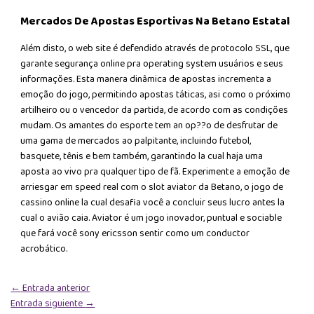
Mercados De Apostas Esportivas Na Betano Estatal
Além disto, o web site é defendido através de protocolo SSL, que
garante segurança online pra operating system usuários e seus
informações. Esta manera dinâmica de apostas incrementa a
emoção do jogo, permitindo apostas táticas, asi como o próximo
artilheiro ou o vencedor da partida, de acordo com as condições
mudam. Os amantes do esporte tem an op??o de desfrutar de
uma gama de mercados ao palpitante, incluindo futebol,
basquete, tênis e bem também, garantindo la cual haja uma
aposta ao vivo pra qualquer tipo de fã. Experimente a emoção de
arriesgar em speed real com o slot aviator da Betano, o jogo de
cassino online la cual desafia você a concluir seus lucro antes la
cual o avião caia. Aviator é um jogo inovador, puntual e sociable
que fará você sony ericsson sentir como um conductor
acrobático.
←
Entrada anterior
Entrada siguiente
→