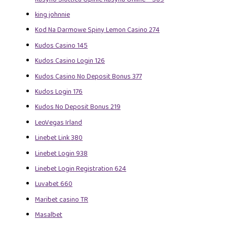
king johnnie
Kod Na Darmowe Spiny Lemon Casino 274
Kudos Casino 145
Kudos Casino Login 126
Kudos Casino No Deposit Bonus 377
Kudos Login 176
Kudos No Deposit Bonus 219
LeoVegas Irland
Linebet Link 380
Linebet Login 938
Linebet Login Registration 624
Luvabet 660
Maribet casino TR
Masalbet