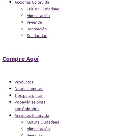
Acciones Colorvida
Cultura Ciudadana
Alimentación
Vivienda
Recreación
Solidaridad
Compre Aquí
Productos
Donde comprar
Tips para pintar
Popayán se pinta
con Colorvida
Acciones Colorvida
Cultura Ciudadana
Alimentación
Vivienda