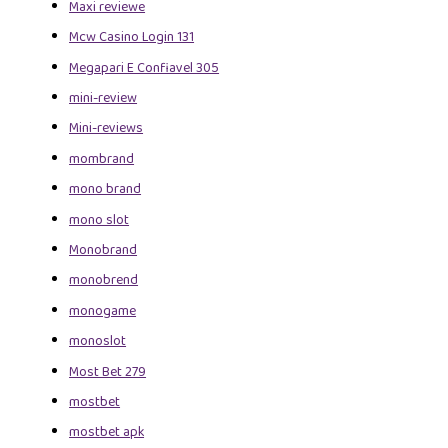
Maxi reviewe
Mcw Casino Login 131
Megapari E Confiavel 305
mini-review
Mini-reviews
mombrand
mono brand
mono slot
Monobrand
monobrend
monogame
monoslot
Most Bet 279
mostbet
mostbet apk