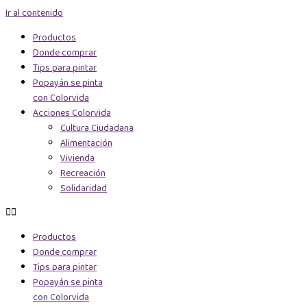
Ir al contenido
Productos
Donde comprar
Tips para pintar
Popayán se pinta
con Colorvida
Acciones Colorvida
Cultura Ciudadana
Alimentación
Vivienda
Recreación
Solidaridad
Productos
Donde comprar
Tips para pintar
Popayán se pinta
con Colorvida