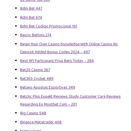
Bdm Bet 447
Bdm Bet 674
Bdm Bet Codigo Promocional 191
Becric Betting 274
Begin Your Own Casino Knowledge With Online Casino No
Deposit Added Bonus Codes 2024 – 497
Best Nfl Participant Prop Bets Today – 284
Bet20 Casino 367
Bet365 Cricket 489
Betano Apostas Esportivas 349
Betclic Plus Expekt Reviews Study Customer Care Reviews
Regarding En Mostbet Com – 201
Big Casino 548
Binance Metatrader 408