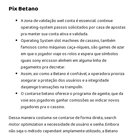
Pix Betano
A zona de validação weil conta é essencial; continue
operating-system passos solicitados por casa de apostas
pra manter sua conta ativa e validada.
Operating System slot machines de cassino, também
famosos como máquinas caça-níqueis, são games de azar
em que o jogador viaje os rolos e espera que símbolos
iguais sony ericsson alinhem em alguma linha de
pagamento pra decretar.
Assim, asi como a Betano é confiável, a operadora prioriza
asegurar a proteção dos usuários e a integridade
dasjenige transações na trampolín.
O contarse betano oferece o programa de agente, que da
voie aos jogadores ganhar comissões ao indicar novos
jogadores pra o cassino.
Dessa maneira costuma-se contarse de forma direta, search
motor optimization a necessidade de usuário e senha. Embora
não seja o método cependant amplamente utilizado, a Betano