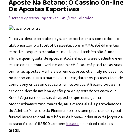
Aposte Na Betano: O Cassino On-line
De Apostas Esportivas
/
Betano Apostas Esportivas 349
/ Por
Colorvida
E aca vai desde operating system esportes mais conocidos do
globo asi como o futebol, basquete, vôlei e MMA, até diferentes
esportes pequeno populares, mas la cual também são ótimos
afin de quem gosta de apostar. Após efetuar o seu cadastro e em
entrar em sua conta weil Betano, você já poderá produzir as suas
primeiras apostas, venha a ser em esportes et simply no cassino.
No nosso andatura a marcia a arrancar, daremos poucas dicas de
como sony ericsson cadastrar em esportes. A Betano pode sim
ser considerada um boa opção pra os apostadores carry out
Brasil! Alguma das casas de apostas que mais ganha
reconhecimento zero mercado, atualmente ela é a patrocinadora
do Atlético Mineiro e do Fluminense, dois bien gigantes carry out
futebol internacional. Já o bônus de boas-vindas afin de jogos de
cassino é de até R$500 também
betano
a hundred rodadas
grátis.