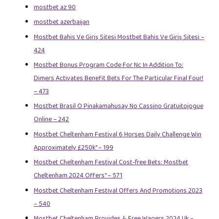
mostbet az 90
mostbet azerbaijan
Mostbet Bahis Ve Giriş Sitesi Mostbet Bahis Ve Giriş Sitesi –
424
Mostbet Bonus Program Code For Nc In Addition To:
Dimers Activates Benefit Bets For The Particular Final Four!
– 473
Mostbet Brasil O Pinakamahusay No Cassino Gratuitojogue
Online – 242
Mostbet Cheltenham Festival 6 Horses Daily Challenge Win
Approximately £250k" – 199
Mostbet Cheltenham Festival Cost-free Bets: Mostbet
Cheltenham 2024 Offers" – 571
Mostbet Cheltenham Festival Offers And Promotions 2023
– 540
Mostbet Cheltenham Provides & Free Wagers 2024 Uk –