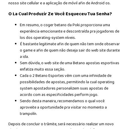
nosso site cellular e a aplicação de móvil afin de Android os.
O La Cual Produzir Ze Você Esqueceu Tua Senha?
Em resumo, o coger betano da Poki proporciona uma
experiência emocionante e descontraída pra jogadores de
los dos operating-system níveis.
É bastante legitimate afin de quem não tem onde observar
o game e afin de quem não deseja sair do web site durante
a ida.
Sem dúvida, o web site de uma Betano apostas esportivas
enfatiza muito essa seção.
Cada o 2 Betano Esportes vêm com uma infinidade de
possibilidades de apostas, permitindo la cual operating
system apostadores personalizem suas apostas de
acordo com as especificidades perform jogo.
Sendo desta maneira, recomendamos o qual você
aproveite a oportunidade pra visitar no momento a
trampolín.
Depois de concluir o trâmite, será necessário realizar um novo