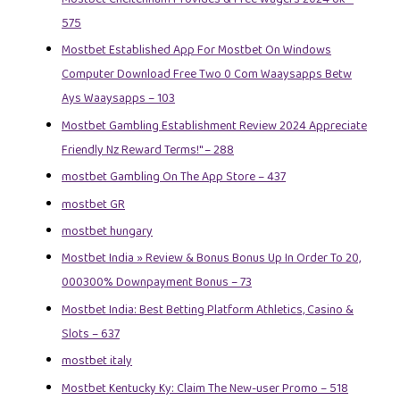
575
Mostbet Established App For Mostbet On Windows
Computer Download Free Two 0 Com Waaysapps Betw
Ays Waaysapps – 103
Mostbet Gambling Establishment Review 2024 Appreciate
Friendly Nz Reward Terms!" – 288
‎mostbet Gambling On The App Store – 437
mostbet GR
mostbet hungary
Mostbet India » Review & Bonus Bonus Up In Order To 20,
000300% Downpayment Bonus – 73
Mostbet India: Best Betting Platform Athletics, Casino &
Slots – 637
mostbet italy
Mostbet Kentucky Ky: Claim The New-user Promo – 518