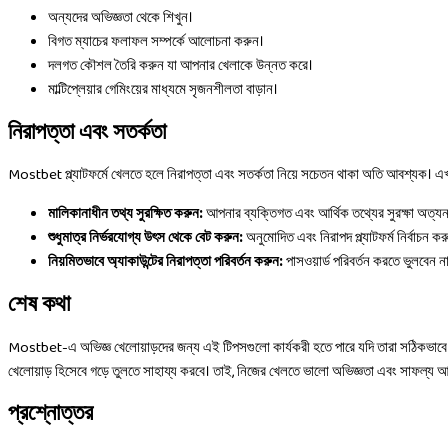
অন্যদের অভিজ্ঞতা থেকে শিখুন।
বিগত ম্যাচের ফলাফল সম্পর্কে আলোচনা করুন।
দলগত কৌশল তৈরি করুন যা আপনার খেলাকে উন্নত করে।
মাল্টিপ্লেয়ার গেমিংয়ের মাধ্যমে সৃজনশীলতা বাড়ান।
নিরাপত্তা এবং সতর্কতা
Mostbet প্ল্যাটফর্মে খেলতে হলে নিরাপত্তা এবং সতর্কতা নিয়ে সচেতন থাকা অতি আবশ্যক। এ
মালিকানাধীন তথ্য সুরক্ষিত করুন:
আপনার ব্যক্তিগত এবং আর্থিক তথ্যের সুরক্ষা অত্যন্ত 
শুধুমাত্র নির্ভরযোগ্য উৎস থেকে বেট করুন:
অনুমোদিত এবং নিরাপদ প্ল্যাটফর্ম নির্বাচন কর
নিয়মিতভাবে অ্যাকাউন্টের নিরাপত্তা পরিবর্তন করুন:
পাসওয়ার্ড পরিবর্তন করতে ভুলবেন ন
শেষ কথা
Mostbet-এ অভিজ্ঞ খেলোয়াড়দের জন্য এই টিপসগুলো কার্যকরী হতে পারে যদি তারা সঠিকভাবে অনু
খেলোয়াড় হিসেবে গড়ে তুলতে সাহায্য করবে। তাই, নিজের খেলতে ভালো অভিজ্ঞতা এবং সাফল্য আ
প্রশ্নোত্তর