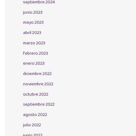
septiembre 2024
junio 2023
mayo 2023
abril 2023
marzo 2023
febrero 2023
enero 2023
diciembre 2022
noviembre 2022
octubre 2022
septiembre 2022
agosto 2022
julio 2022
junio 2022