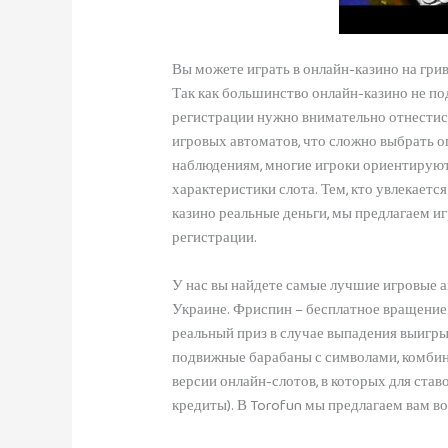
Вы можете играть в онлайн-казино на грив
Так как большинство онлайн-казино не по
регистрации нужно внимательно отнестись
игровых автоматов, что сложно выбрать 
наблюдениям, многие игроки ориентируютс
характеристики слота. Тем, кто увлекаетс
казино реальные деньги, мы предлагаем и
регистрации.
У нас вы найдете самые лучшие игровые а
Украине. Фриспин – бесплатное вращение 
реальный приз в случае выпадения выигр
подвижные барабаны с символами, комби
версии онлайн-слотов, в которых для ста
кредиты). В Torofun мы предлагаем вам во