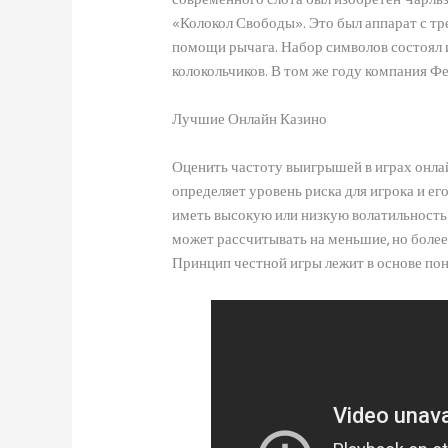
«Колокол Свободы». Это был аппарат с тр
помощи рычага. Набор символов состоял и
колокольчиков. В том же году компания Ф
Лучшие Онлайн Казино
Оценить частоту выигрышей в играх онла
определяет уровень риска для игрока и е
иметь высокую или низкую волатильность.
может рассчитывать на меньшие, но более
Принцип честной игры лежит в основе по