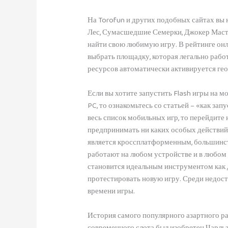
На Torofun и других подобных сайтах вы 
Лес, Сумасшедшие Семерки, Джокер Масте
найти свою любимую игру. В рейтинге онл
выбрать площадку, которая легально рабо
ресурсов автоматически активируется ге
Если вы хотите запустить Flash игры на м
PC, то ознакомьтесь со статьей – «как зап
весь список мобильных игр, то перейдите
предпринимать ни каких особых действий 
является кроссплатформенным, большинст
работают на любом устройстве и в любом
становится идеальным инструментом как д
протестировать новую игру. Среди недост
времени игры.
История самого популярного азартного раз
современного слота был изобретен Чарльз