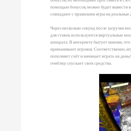
бонусов, их необходимо проставить в слот
помощью бонусов, можно будет вывести в
совпадают с правилами игры на реальные 
Через несколько секунд после загрузки м
для ставок используются виртуальные мон
аппарата. В интернете бытует мнение, чт
приманивают игроков. Соответственно, и
пополняет счёт и начинает играть на день
гемблер спускает свои средства.