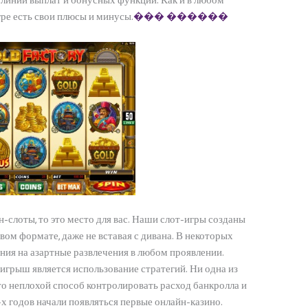
 линий выплат и бонусных функций. Как и в любом
гре есть свои плюсы и минусы.
��� ������
-слоты, то это место для вас. Наши слот-игры созданы
вом формате, даже не вставая с дивана. В некоторых
ния на азартные развлечения в любом проявлении.
грыш является использование стратегий. Ни одна из
это неплохой способ контролировать расход банкролла и
х годов начали появляться первые онлайн-казино.