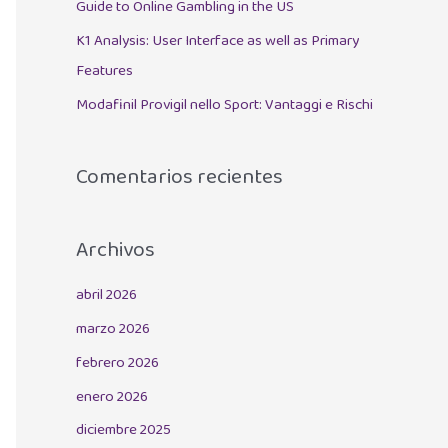
Guide to Online Gambling in the US
K1 Analysis: User Interface as well as Primary
Features
Modafinil Provigil nello Sport: Vantaggi e Rischi
Comentarios recientes
Archivos
abril 2026
marzo 2026
febrero 2026
enero 2026
diciembre 2025