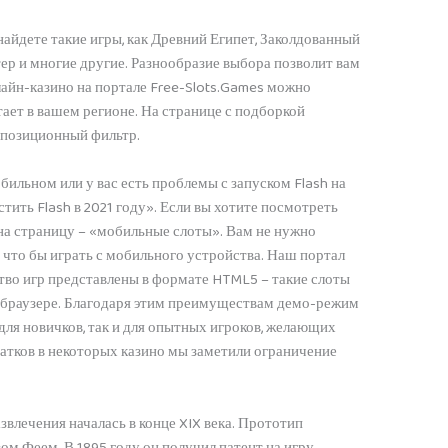
найдете такие игры, как Древний Египет, Заколдованный
р и многие другие. Разнообразие выбора позволит вам
айн-казино на портале Free-Slots.Games можно
тает в вашем регионе. На странице с подборкой
опозиционный фильтр.
обильном или у вас есть проблемы с запуском Flash на
устить Flash в 2021 году». Если вы хотите посмотреть
 на страницу – «мобильные слоты». Вам не нужно
что бы играть с мобильного устройства. Наш портал
во игр представлены в формате HTML5 – такие слоты
 браузере. Благодаря этим преимуществам демо-режим
ля новичков, так и для опытных игроков, желающих
атков в некоторых казино мы заметили ограничение
влечения началась в конце XIX века. Прототип
ом Феем. В 1895 году он получил патент на игру