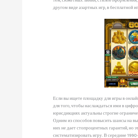
тем, сюжетных линий, стилей оформления,
другом виде азартных игр, в бесплатной и
Если вы ищете площадку для игры в онлайн
для того, чтобы наслаждаться ими в цифро
юрисдикциях актуальны строгие ограниче
Одним из способов повысить шансы на выи
них не дает стопроцентных гарантий, но 
систематизировать игру. В середине 1990-