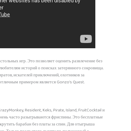
астольных игр. Это позволяет оценить развлечение без
 любителям историй о поисках затерянного сокровища.
ратов, искателей приключений, охотников за
отличным примером является Gonzo’s Quest.
Monkey, Resident, Keks, Pirate, Island, FruitCocktail и
 очень часто разыгрываются фриспины. Это бесплатные
рутить барабан без платы за спин. Для отыгрыша