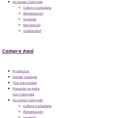
Acciones Colorvida
Cultura Ciudadana
Alimentación
Vivienda
Recreación
Solidaridad
Compre Aquí
Productos
Donde comprar
Tips para pintar
Popayán se pinta
con Colorvida
Acciones Colorvida
Cultura Ciudadana
Alimentación
Vivienda