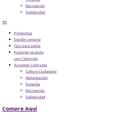
Recreación
Solidaridad
Productos
Donde comprar
Tips para pintar
Popayán se pinta
con Colorvida
Acciones Colorvida
Cultura Ciudadana
Alimentación
Vivienda
Recreación
Solidaridad
Compre Aquí