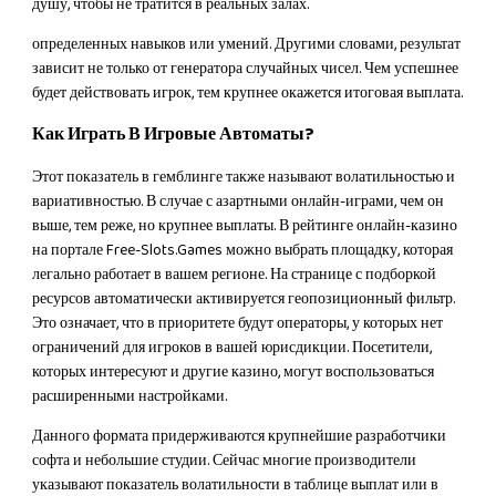
душу, чтобы не тратится в реальных залах.
определенных навыков или умений. Другими словами, результат
зависит не только от генератора случайных чисел. Чем успешнее
будет действовать игрок, тем крупнее окажется итоговая выплата.
Как Играть В Игровые Автоматы?
Этот показатель в гемблинге также называют волатильностью и
вариативностью. В случае с азартными онлайн-играми, чем он
выше, тем реже, но крупнее выплаты. В рейтинге онлайн-казино
на портале Free-Slots.Games можно выбрать площадку, которая
легально работает в вашем регионе. На странице с подборкой
ресурсов автоматически активируется геопозиционный фильтр.
Это означает, что в приоритете будут операторы, у которых нет
ограничений для игроков в вашей юрисдикции. Посетители,
которых интересуют и другие казино, могут воспользоваться
расширенными настройками.
Данного формата придерживаются крупнейшие разработчики
софта и небольшие студии. Сейчас многие производители
указывают показатель волатильности в таблице выплат или в