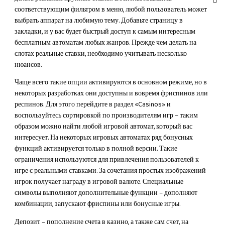
соответствующим фильтром в меню, любой пользователь может
выбрать аппарат на любимую тему. Добавьте страницу в
закладки, и у вас будет быстрый доступ к самым интересным
бесплатным автоматам любых жанров. Прежде чем делать на
слотах реальные ставки, необходимо учитывать несколько
нюансов.
Чаще всего такие опции активируются в основном режиме, но в
некоторых разработках они доступны и вовремя фриспинов или
респинов. Для этого перейдите в раздел «Casinos» и
воспользуйтесь сортировкой по производителям игр – таким
образом можно найти любой игровой автомат, который вас
интересует. На некоторых игровых автоматах ряд бонусных
функций активируется только в полной версии. Такие
ограничения используются для привлечения пользователей к
игре с реальными ставками. За сочетания простых изображений
игрок получает награду в игровой валюте. Специальные
символы выполняют дополнительные функции – дополняют
комбинации, запускают фриспины или бонусные игры.
Депозит – пополнение счета в казино, а также сам счет, на