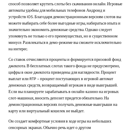
способ позволяет крутить слоты без скачивания онлайн. Игровые
автоматы удобны для мобильных телефонов Андроид и
устройств IOS. Благодаря демонстрационным версиям слотов вы
можете выбирать себе более выгодные игры, набираться опыта и
значительно экономить денежные средства. Однако следует
упомянуть не только о его преимуществах, но и существенном
минусе. Развлекаться в демо-режиме вы сможете исключительно
на интерес.
Со ставок отчисляются проценты и формируется призовой фонд
джекпота. В бесплатных слотах такого фонда не предусмотрено,
цифры в окне джекпота приведены для наглядности. Процент
выплат или RTP – процент поступающих в игровой автомат
денежных средств, возвращаемый игрокам в виде выигрышей.
Если вы планируете зарабатывать в онлайн-казино на игровых
слот-машинах, вносить депозит придется обязательно. На
демонстрационных версиях получать денежные выигрыши на
карту или виртуальный кошелек не выйдет.
Он создает комфортные условия в ходе игры на небольших
сенсорных экранах. Обычно речь идет о другом