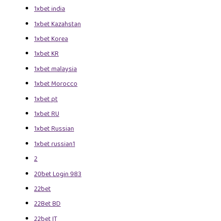
1xbet india
1xbet Kazahstan
1xbet Korea
1xbet KR
1xbet malaysia
1xbet Morocco
1xbet pt
1xbet RU
1xbet Russian
1xbet russian1
2
20bet Login 983
22bet
22Bet BD
22bet IT