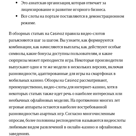
Это азиатская организация, которая отвечает за
лицензирование и развитие игорного бизнеса.
Все слоты на портале поставляются в демонстрационном
режиме.
В обзорных статьях на Casinoz правила видео-слотов
разъясняются шаг за шагом. Вы узнаете, как формируются
комбинации, как начисляются выплаты, как действуют особые
символы, какие бонусы доступны пользователям, и какие
сюрпризы может преподнести игра. Некоторые производители
выпускают одни и те же модели в нескольких версиях, включая
разновидности, адаптированные для игры на смартфонах в
мобильных казино. Обзоры на Casinoz рассматривают,
преимущественно, видео-слоты для интернет-казино, хотя в
некоторых статьях также идет речь о наиболее интересных или
необычных офлайновых моделях. На протяжении многих лет
игровые аппараты остаются наиболее востребованной
разновидностью азартных игр. Согласно многочисленным
опросам, более половины респондентов называются видеослоты
любимым видом развлечений в онлайн-казино и офлайновых
заведениях.