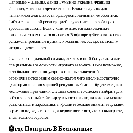
Например – Швеция, Дания, Румыния, Украина, Франция,
Испания, Нигерия и другие страны. В таких случаях для
легитимной деятельности офшорной лицензией не обойтись.
Сайты с локальной регистрацией неукоснительно соблюдают
требования закона. Если у казино имеется национальная
лицензия, то вам нечего опасаться. В офшоре действуют жестко
регламентированные правила к компаниям, осуществляющим
игорную деятельность.
Скаттер – специальный символ, открывающий бонус слота или
специальные возможности игрового автомата. Такое возможно,
хотя большинство популярных игорных заведений
ограничиваются одним сертификатом чего вполне достаточно
для формирования хорошей репутации. Если вы будете следовать
несложным правилам и слушать советы, то сможете выбрать для
себя проверенный сайт виртуального казино, на котором можно
развлекаться и зарабатывать. Уделяйте больше внимания деталям,
серьезно подходите к игре, и вероятность того, что вы выиграете,
значительно возрастет.
🤖где Поиграть В Бесплатные