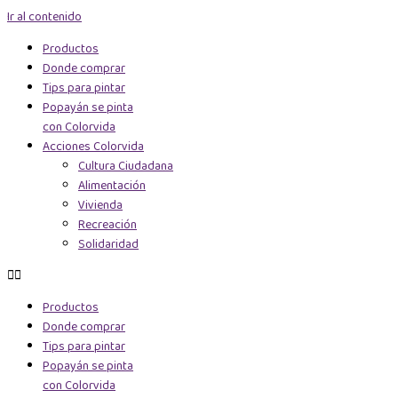
Ir al contenido
Productos
Donde comprar
Tips para pintar
Popayán se pinta
con Colorvida
Acciones Colorvida
Cultura Ciudadana
Alimentación
Vivienda
Recreación
Solidaridad
Productos
Donde comprar
Tips para pintar
Popayán se pinta
con Colorvida