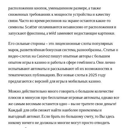
расположении кнопок, уменьшенном размере, а также
сниженных требованиях к мощности устройства и качеству
связи. Часто во время респинов на экране остаются какие-то
символы. Scatter оплачиваются независимо от расположения и
запускают фриспины, а Wild заменяют недостающие картинки.
Его сильные стороны – это лицензионные слоты популярных
марок, разветвлённая бонусная система, разнообразны… Статьи о
видео-слотах на Casinoz пишут опытные авторы с большим
опытом игры в казино и работы в сфере гемблинга. Они лично
испытывают автоматы и рассказывают об их возможностях в
тематических публикациях. Все новые слоты в 2025 году
предлагаются с версией для игры в мобильных казино.
Можно действительно много говорить о большом количестве
плюсов и минусов про бесплатные игровые автоматы, однако все
же самым весомым останется одно – вы не тратите свои деньги!
Каждый для себя сможет найти наиболее приемлемы и
выгодный автомат. Если брать по большому счету, то Вы здесь
никому ничего не должны и многие могут просто отводить