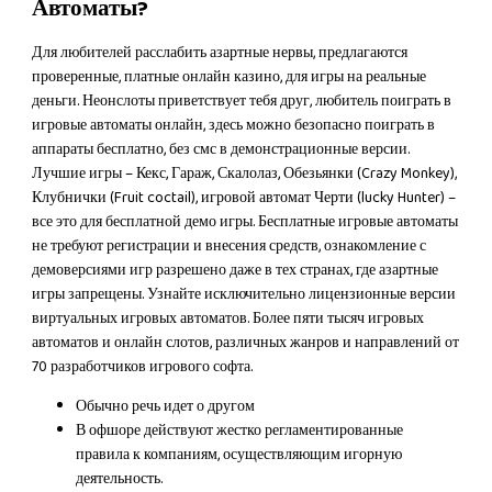
Автоматы?
Для любителей расслабить азартные нервы, предлагаются
проверенные, платные онлайн казино, для игры на реальные
деньги. Неонслоты приветствует тебя друг, любитель поиграть в
игровые автоматы онлайн, здесь можно безопасно поиграть в
аппараты бесплатно, без смс в демонстрационные версии.
Лучшие игры – Кекс, Гараж, Скалолаз, Обезьянки (Crazy Monkey),
Клубнички (Fruit coctail), игровой автомат Черти (lucky Hunter) –
все это для бесплатной демо игры. Бесплатные игровые автоматы
не требуют регистрации и внесения средств, ознакомление с
демоверсиями игр разрешено даже в тех странах, где азартные
игры запрещены. Узнайте исключительно лицензионные версии
виртуальных игровых автоматов. Более пяти тысяч игровых
автоматов и онлайн слотов, различных жанров и направлений от
70 разработчиков игрового софта.
Обычно речь идет о другом
В офшоре действуют жестко регламентированные
правила к компаниям, осуществляющим игорную
деятельность.