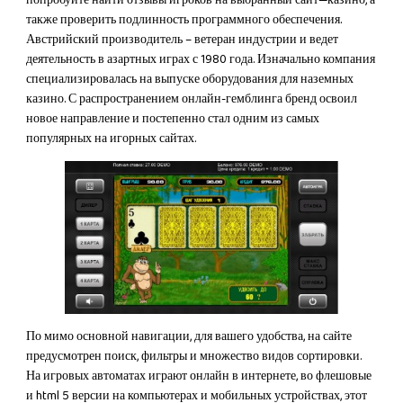
попробуйте найти отзывы игроков на выбранный сайт—казино, а
также проверить подлинность программного обеспечения.
Австрийский производитель – ветеран индустрии и ведет
деятельность в азартных играх с 1980 года. Изначально компания
специализировалась на выпуске оборудования для наземных
казино. С распространением онлайн-гемблинга бренд освоил
новое направление и постепенно стал одним из самых
популярных на игорных сайтах.
По мимо основной навигации, для вашего удобства, на сайте
предусмотрен поиск, фильтры и множество видов сортировки.
На игровых автоматах играют онлайн в интернете, во флешовые
и html 5 версии на компьютерах и мобильных устройствах, этот