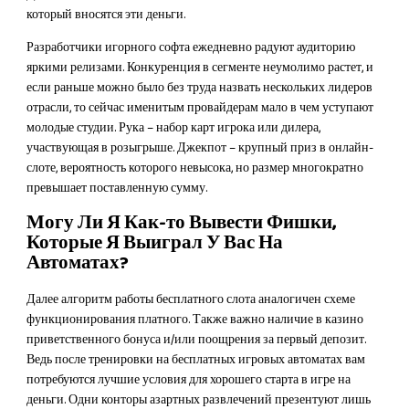
который вносятся эти деньги.
Разработчики игорного софта ежедневно радуют аудиторию
яркими релизами. Конкуренция в сегменте неумолимо растет, и
если раньше можно было без труда назвать нескольких лидеров
отрасли, то сейчас именитым провайдерам мало в чем уступают
молодые студии. Рука – набор карт игрока или дилера,
участвующая в розыгрыше. Джекпот – крупный приз в онлайн-
слоте, вероятность которого невысока, но размер многократно
превышает поставленную сумму.
Могу Ли Я Как-то Вывести Фишки,
Которые Я Выиграл У Вас На
Автоматах?
Далее алгоритм работы бесплатного слота аналогичен схеме
функционирования платного. Также важно наличие в казино
приветственного бонуса и/или поощрения за первый депозит.
Ведь после тренировки на бесплатных игровых автоматах вам
потребуются лучшие условия для хорошего старта в игре на
деньги. Одни конторы азартных развлечений презентуют лишь