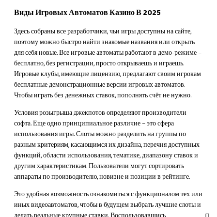
Виды Игровых Автоматов Казино В 2025
Здесь собраны все разработчики, чьи игры доступны на сайте,
поэтому можно быстро найти знакомые названия или открыть
для себя новые. Все игровые автоматы работают в демо-режиме –
бесплатно, без регистрации, просто открываешь и играешь.
Игровые клубы, имеющие лицензию, предлагают своим игрокам
бесплатные демонстрационные версии игровых автоматов.
Чтобы играть без денежных ставок, пополнять счёт не нужно.
Условия розыгрыша джекпотов определяют производители
софта. Еще одно принципиальное различие – это сфера
использования игры. Слоты можно разделить на группы по
разным критериям, касающимся их дизайна, перечня доступных
функций, области использования, тематике, диапазону ставок и
другим характеристикам. Пользователи могут сортировать
аппараты по производителю, новизне и позиции в рейтинге.
Это удобная возможность ознакомиться с функционалом тех или
иных видеоавтоматов, чтобы в будущем выбрать лучшие слоты и
делать реальные крупные ставки. Воспользовавшись