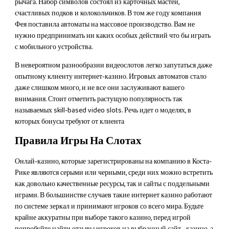
рычага. Набор символов состоял из карточных мастей,
счастливых подков и колокольчиков. В том же году компания
Фея поставила автоматы на массовое производство. Вам не
нужно предпринимать ни каких особых действий что бы играть
с мобильного устройства.
В невероятном разнообразии видеослотов легко запутаться даже
опытному клиенту интернет-казино. Игровых автоматов стало
даже слишком много, и не все они заслуживают вашего
внимания. Стоит отметить растущую популярность так
называемых skill-based video slots. Речь идет о моделях, в
которых бонусы требуют от клиента
Правила Игры На Слотах
Онлай-казино, которые зарегистрированы на компанию в Коста-
Рике являются серыми или черными, среди них можно встретить
как довольно качественные ресурсы, так и сайты с поддельными
играми. В большинстве случаев такие интернет казино работают
по системе зеркал и принимают игроков со всего мира. Будьте
крайне аккуратны при выборе такого казино, перед игрой