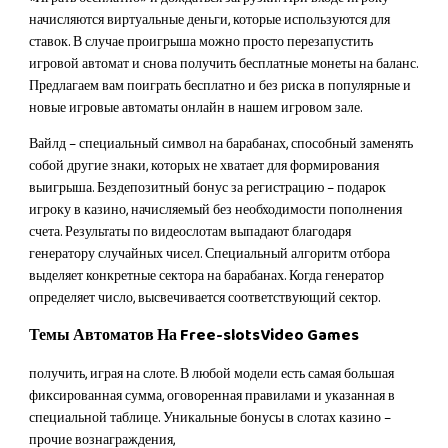
начисляются виртуальные деньги, которые используются для
ставок. В случае проигрыша можно просто перезапустить
игровой автомат и снова получить бесплатные монеты на баланс.
Предлагаем вам поиграть бесплатно и без риска в популярные и
новые игровые автоматы онлайн в нашем игровом зале.
Вайлд – специальный символ на барабанах, способный заменять
собой другие знаки, которых не хватает для формирования
выигрыша. Бездепозитный бонус за регистрацию – подарок
игроку в казино, начисляемый без необходимости пополнения
счета. Результаты по видеослотам выпадают благодаря
генератору случайных чисел. Специальный алгоритм отбора
выделяет конкретные сектора на барабанах. Когда генератор
определяет число, высвечивается соответствующий сектор.
Темы Автоматов На Free-slotsVideo Games
получить, играя на слоте. В любой модели есть самая большая
фиксированная сумма, оговоренная правилами и указанная в
специальной таблице. Уникальные бонусы в слотах казино –
прочие вознаграждения,