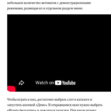
небольшое количество автоматов с демонстрационными
режимами, размещая их в отдельном разделе меню.
Чтобы играть в них, достаточно выбрать слот в каталоге и
запустить кнопкой «Демо». В открывшемся окне нужно выбрать
«Играть бесплатно» и дождаться загрузки. При входе игроку