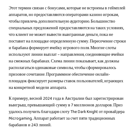
Этот термин связан с бонусами, которые не встроены в геймплей
аппаратов, но предоставляются операторами казино игрокам,
чтобы привлечь дополнительную аудиторию. Большинство
специальных предложений предоставляются на таких условиях,
что клиент не может вывести выигранные деньги, пока не
поставит на площадке определенную сумму. Пересечение строки
и барабана формирует ячейку игрового поля. Многие слоты
используют линии выплат – направления, соединяющие ячейки
на смежных барабанах. Схема линии показывает, как должны
располагаться одинаковые символы, чтобы сформировалось
призовое сочетание. Программное обеспечение онлайн-
площадок фиксирует размеры ставок пользователей, играющих
на конкретной модели аппарата.
К примеру, весной 2024 года в Австралии был зарегистрирован
выигрыш, превышающий сумму в 7 миллионов долларов. Приз
удалось получить благодаря слоту The Dark Knight от провайдера
Microgaming. Аппарат работает за счет пяти традиционных
барабанов и 243 линий.