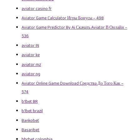
aviator casino fr
Aviator Game Calculator Игры Бонусы – 498
Aviator Game Predictor By Ai Скачать Aviator В Онлайн –
536
aviator IN
aviator ke
aviator mz
aviator ng
Aviator Online Game Download Средства До Того Как –
574
b1bet BR
b1bet brazil
Bankobet
Basaribet
bbrbet colombia