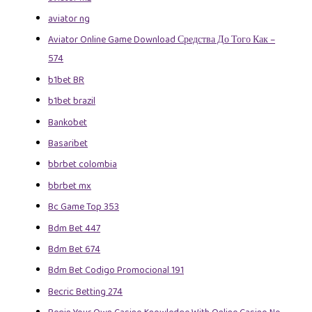
aviator ng
Aviator Online Game Download Средства До Того Как –
574
b1bet BR
b1bet brazil
Bankobet
Basaribet
bbrbet colombia
bbrbet mx
Bc Game Top 353
Bdm Bet 447
Bdm Bet 674
Bdm Bet Codigo Promocional 191
Becric Betting 274