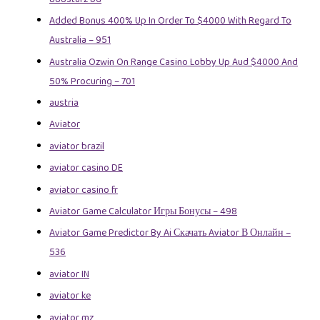
Added Bonus 400% Up In Order To $4000 With Regard To
Australia – 951
Australia Ozwin On Range Casino Lobby Up Aud $4000 And
50% Procuring – 701
austria
Aviator
aviator brazil
aviator casino DE
aviator casino fr
Aviator Game Calculator Игры Бонусы – 498
Aviator Game Predictor By Ai Скачать Aviator В Онлайн –
536
aviator IN
aviator ke
aviator mz