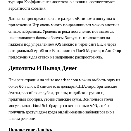
турнира. Коэффициенты достаточно высоки и соответствуют
вероятности события.
Данная опция представлена в разделе «Казино» и доступна в
приложении. Игр очень много, понравившиеся можно внести в
список избранных. Уровень игрока постепенно повышается,
накапливаются баллы и бонусы. Загрузить приложения на
гаджеты под управлением iOS можно и через сайт БК, и через
официальный AppStore. В отличии от Плей Маркета, в АппСтор
приложения для ставок не запрещено распространять.
Депозиты И Вывод Денег
При регистрации на сайте mostbet.com можно выбрать одну из
более 60 валют. В списке есть доллары США, евро, британские
фунты, российские рубли, гривны, индийские рупии и,
приятный сюрприз, узбекистанские сумы. Все пользователи
могут скачать MostBet-браузер со встроенным VPN, чтобы
получить доступ даже когда онлайн-казино заблокировано в
вашем регионе.
Приложение Для Ios