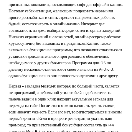
признанные компании, поставляющие софт для оффлайн казино.
Поэтому узбекистанцам, желающим пощекотать нервы или
просто расслабиться и снять стресс от напряженных рабочих
будней, остается играть в онлайн-казино. Интернет дал
возможность из дома выбирать среди сотен игорных заведений.
Никаких ограничений и сложностей, онлайн-ресурсы работают
круглосуточно, без выходных и праздников. Казино также
включено в функционал программы, что позволяет отказаться от
установки дополнительного программного обеспечения,
необходимого у других букмекеров. Программа для iOS по
дизайну несколько отличается от своего аналога на Android,
однако функционально они полностью идентичны друг другу.
Первая – закладка MostBet, которая, по большей части, является
не программой, а небольшой утилитой. Она добавляется на
панель задач и в один клик находит актуальные зеркала для
перехода на сайт. После этого можно начинать делать ставки,
если аккаунт уже есть. Если его нет, то регистрируемся и вносим
первый депозит. Если в процессе регистрации указать наш
промокод, то приветственный бонус будет составлять до 144
долларов. MostBet скачать на айфон можно и из официального