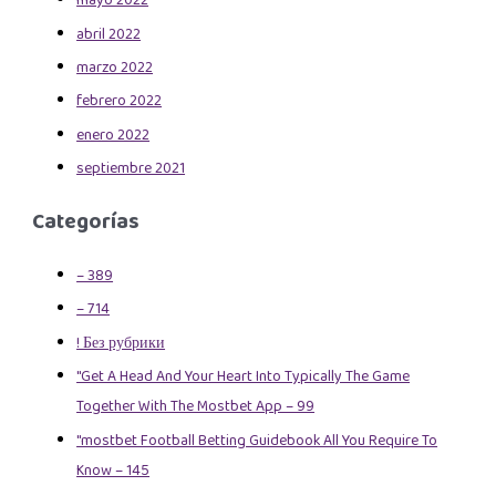
mayo 2022
abril 2022
marzo 2022
febrero 2022
enero 2022
septiembre 2021
Categorías
– 389
– 714
! Без рубрики
"Get A Head And Your Heart Into Typically The Game
Together With The Mostbet App – 99
"mostbet Football Betting Guidebook All You Require To
Know – 145