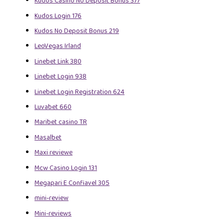
Kudos Casino No Deposit Bonus 377
Kudos Login 176
Kudos No Deposit Bonus 219
LeoVegas Irland
Linebet Link 380
Linebet Login 938
Linebet Login Registration 624
Luvabet 660
Maribet casino TR
Masalbet
Maxi reviewe
Mcw Casino Login 131
Megapari E Confiavel 305
mini-review
Mini-reviews