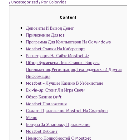
/
Uncategorized
/ Por
Colorvida
Content
Депозиты И Вывод Денег
Приложение Для Ios
Программа Для Компьютеров На Ос Windows
Mostbet Ставки На Киберспорт
Регистрация На Сайте Mostbet Uz
Обзор Букмекера Лига Ставок : Бонусы,
Приложения, Регистрация, Техподдержка И Другая
Информация
Mostbet – Лучшее Казино В Узбекистане
Бк Pin-up: Стоит Ли Игра Свеч?
Обзор Казино Drift
Mostbet Приложения
Скачать Приложение Mostbet На Смартфон
Меню
Бонусы За Установку Приложения
Mostbet Вебсайт
Немного Подробностей О Mostbet