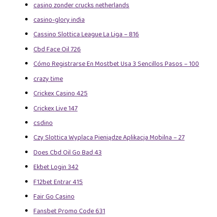
casino zonder crucks netherlands
casino-glory india
Cassino Slottica League La Liga – 816
Cbd Face Oil 726
Cómo Registrarse En Mostbet Usa 3 Sencillos Pasos – 100
crazy time
Crickex Casino 425
Crickex Live 147
csdino
Czy Slottica Wyplaca Pieniądze Aplikacja Mobilna – 27
Does Cbd Oil Go Bad 43
Ekbet Login 342
F12bet Entrar 415
Fair Go Casino
Fansbet Promo Code 631