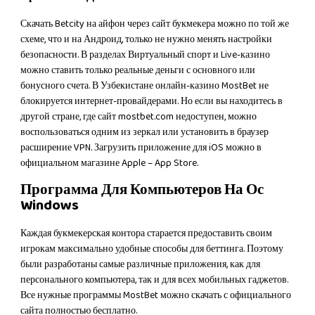
Скачать Betcity на айфон через сайт букмекера можно по той же
схеме, что и на Андроид, только не нужно менять настройки
безопасности. В разделах Виртуальный спорт и Live-казино
можно ставить только реальные деньги с основного или
бонусного счета. В Узбекистане онлайн-казино MostBet не
блокируется интернет-провайдерами. Но если вы находитесь в
другой стране, где сайт mostbet.com недоступен, можно
воспользоваться одним из зеркал или установить в браузер
расширение VPN. Загрузить приложение для iOS можно в
официальном магазине Apple – App Store.
Программа Для Компьютеров На Ос
Windows
Каждая букмекерская контора старается предоставить своим
игрокам максимально удобные способы для беттинга. Поэтому
были разработаны самые различные приложения, как для
персонального компьютера, так и для всех мобильных гаджетов.
Все нужные программы MostBet можно скачать с официального
сайта полностью бесплатно.