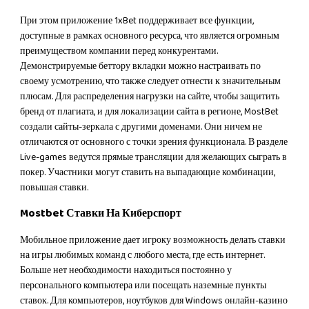
При этом приложение 1xBet поддерживает все функции,
доступные в рамках основного ресурса, что является огромным
преимуществом компании перед конкурентами.
Демонстрируемые беттору вкладки можно настраивать по
своему усмотрению, что также следует отнести к значительным
плюсам. Для распределения нагрузки на сайте, чтобы защитить
бренд от плагиата, и для локализации сайта в регионе, MostBet
создали сайты-зеркала с другими доменами. Они ничем не
отличаются от основного с точки зрения функционала. В разделе
Live-games ведутся прямые трансляции для желающих сыграть в
покер. Участники могут ставить на выпадающие комбинации,
повышая ставки.
Mostbet Ставки На Киберспорт
Мобильное приложение дает игроку возможность делать ставки
на игры любимых команд с любого места, где есть интернет.
Больше нет необходимости находиться постоянно у
персонального компьютера или посещать наземные пункты
ставок. Для компьютеров, ноутбуков для Windows онлайн-казино