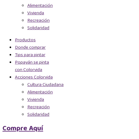
Alimentación
Vivienda
Recreación
Solidaridad
Productos
Donde comprar
Tips para pintar
Popayán se pinta
con Colorvida
Acciones Colorvida
Cultura Ciudadana
Alimentación
Vivienda
Recreación
Solidaridad
Compre Aquí