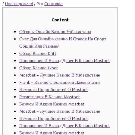
/
Uncategorized
/ Por
Colorvida
Content
Обзоры Онлайн Казино Узбекистана
Счет Для Онлайн-казино И Ставок На Спорт
Общий Или Разные?
Обзор Казино Drift
Пополнение И Вывод Денег В Казино Mostbet
Обзор Казино 1xbet
Mostbet – Лучшее Казино В Узбекистане
Frank – Казино С Большими Джекпотами
Немного Подробностей О Mostbet
Регистрация В Казино Mostbet
Бонусы И Акции Казино Mostbet
Mostbet – Лучшее Казино В Узбекистане
Немного Подробностей О Mostbet
Пополнение И Вывод Денег В Казино Mostbet
Бонусы И Акции Казино Mostbet