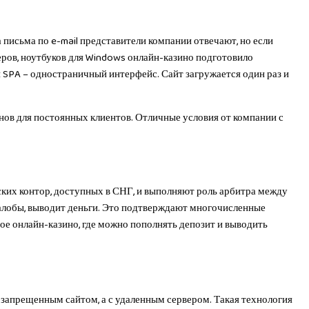
 письма по e-mail представители компании отвечают, но если
теров, ноутбуков для Windows онлайн-казино подготовило
и SPA – одностраничный интерфейс. Сайт загружается один раз и
инов для постоянных клиентов. Отличные условия от компании с
ских контор, доступных в СНГ, и выполняют роль арбитра между
алобы, выводит деньги. Это подтверждают многочисленные
ое онлайн-казино, где можно пополнять депозит и выводить
с запрещенным сайтом, а с удаленным сервером. Такая технология