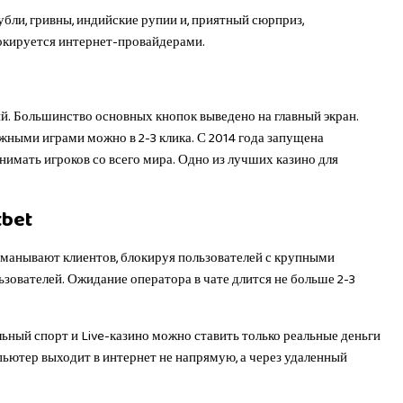
убли, гривны, индийские рупии и, приятный сюрприз,
локируется интернет-провайдерами.
кий. Большинство основных кнопок выведено на главный экран.
ужными играми можно в 2-3 клика. С 2014 года запущена
нимать игроков со всего мира. Одно из лучших казино для
tbet
обманывают клиентов, блокируя пользователей с крупными
ователей. Ожидание оператора в чате длится не больше 2-3
ьный спорт и Live-казино можно ставить только реальные деньги
пьютер выходит в интернет не напрямую, а через удаленный