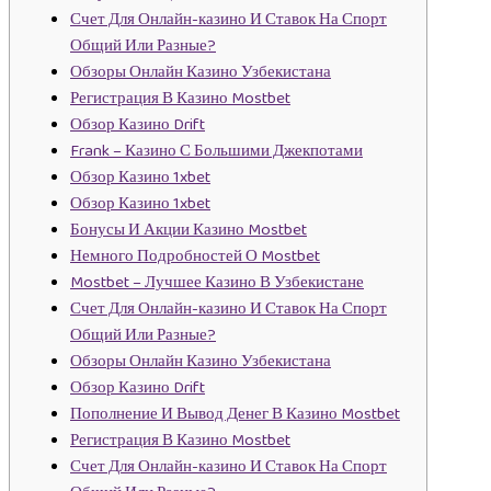
Счет Для Онлайн-казино И Ставок На Спорт
Общий Или Разные?
Обзоры Онлайн Казино Узбекистана
Регистрация В Казино Mostbet
Обзор Казино Drift
Frank – Казино С Большими Джекпотами
Обзор Казино 1xbet
Обзор Казино 1xbet
Бонусы И Акции Казино Mostbet
Немного Подробностей О Mostbet
Mostbet – Лучшее Казино В Узбекистане
Счет Для Онлайн-казино И Ставок На Спорт
Общий Или Разные?
Обзоры Онлайн Казино Узбекистана
Обзор Казино Drift
Пополнение И Вывод Денег В Казино Mostbet
Регистрация В Казино Mostbet
Счет Для Онлайн-казино И Ставок На Спорт