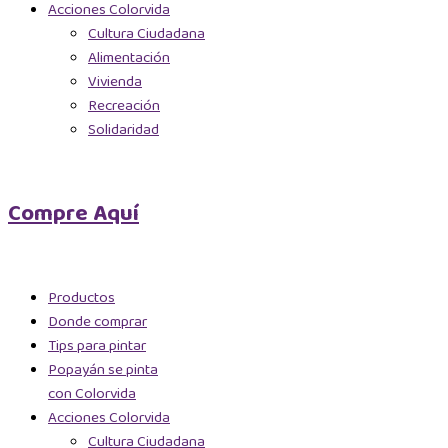
Acciones Colorvida
Cultura Ciudadana
Alimentación
Vivienda
Recreación
Solidaridad
Compre Aquí
Productos
Donde comprar
Tips para pintar
Popayán se pinta
con Colorvida
Acciones Colorvida
Cultura Ciudadana