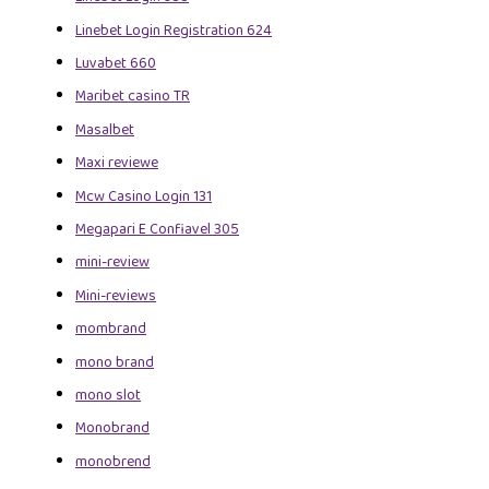
Linebet Login Registration 624
Luvabet 660
Maribet casino TR
Masalbet
Maxi reviewe
Mcw Casino Login 131
Megapari E Confiavel 305
mini-review
Mini-reviews
mombrand
mono brand
mono slot
Monobrand
monobrend