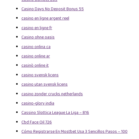
Casino Days No Deposit Bonus 55
casino en ligne argent reel
casino en ligne fr
Casino ohne oasis
casino onlina ca
casino online ar
casinò online it
casino svensk licens
casino utan svensk licens
casino zonder crucks netherlands
casino-glory india
Cassino Slottica League La Liga – 816
Cbd Face Oil 726
Cómo Registrarse En Mostbet Usa 3 Sencillos Pasos – 100