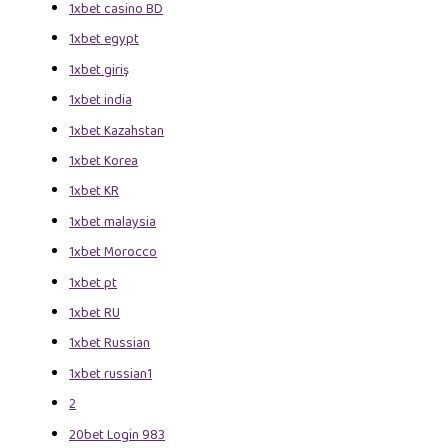
1xbet casino BD
1xbet egypt
1xbet giriş
1xbet india
1xbet Kazahstan
1xbet Korea
1xbet KR
1xbet malaysia
1xbet Morocco
1xbet pt
1xbet RU
1xbet Russian
1xbet russian1
2
20bet Login 983