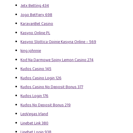
Jetx Betting 434
Jogo Betfiery 698
KaravanBet Casino
Kasyno Online PL
Kasyno Slottica Opinie Kasyna Online – 569
king johnnie
Kod Na Darmowe Spiny Lemon Casino 274
Kudos Casino 145
Kudos Casino Login 126
Kudos Casino No Deposit Bonus 377
Kudos Login 176
Kudos No Deposit Bonus 219
LeoVegas Irland
Linebet Link 380
Linebet Login 938