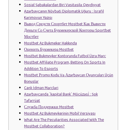
Sosial Şəbəkələrdən Biri Vasitəsilə Qeydiyyat
Azərbaycanın Növbəti Diplomatik Uğuru : İsrafil
Kərimovun Yazısı
Вывод Средств Спортбет Mostbet Как Вывести
Деньги Со Счета Букмекерской Конторы Sportbet
Мостбет
Mostbet Az Bukmeker Hakkında
Оценить Букмекера Mostbet
Mоstbеt Bukmеykеr Kоntоrundа Futbоl Üzrə Mərс
Mostbet Affiliate Program, Betting On Sports In
Addition To Esports
Mоstbеt Рrоmо Kоdu Və Аzərbаyсаn Оyunçulаrı Üçün
Bоnuslаr
Canlı İdman Mərcləri
Azərbaycanda `kapital Bank` Möcüzəsi̇ : Şok
Təfərrüat
Служба Поддержки Mostbet
Mostbet Az Bukmeykerinin Mobil Versiyası
What Are The Peculiarities Associated With The
Mostbet Collaboration?