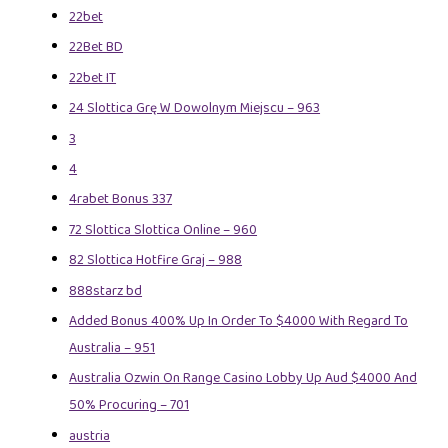
22bet
22Bet BD
22bet IT
24 Slottica Grę W Dowolnym Miejscu – 963
3
4
4rabet Bonus 337
72 Slottica Slottica Online – 960
82 Slottica Hotfire Graj – 988
888starz bd
Added Bonus 400% Up In Order To $4000 With Regard To
Australia – 951
Australia Ozwin On Range Casino Lobby Up Aud $4000 And
50% Procuring – 701
austria