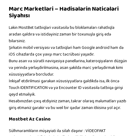
Mərc Marketləri – Hadisələrin Nəticələri
Siyahısı
Lakin MostBet tətbiqləri vasitəsilə bu bloklamaları rahatlıqla
aradan qaldıra və istidəyiniz zaman bir toxunuşla giriş edə
bilərsiniz.
Şirkətin mobil versiyası və tətbiqləri həm Google android həm də
iOS cihazlarda çox yaxşı mərc təcrübəsi yaşadır.
Bunu asan və sürətli naviqasiya panellərinə, kateroqiyaların düzgün
və yerində yerləşdirilməsinə, asan şəkildə mərc yerləşdirmək kimi
xüsusiyyətlərə borcludur.
İnkişaf etdirilməsi gərəkən xüsusiyyətlərə gəldikdə isə, ilk öncə
Touch IDENTIFICATION və ya Encounter ID vasitəsilə tətbiqə girişi
qeyd etməliyik.
Hesabınızdan çıxış etdiyiniz zaman, təkrar olaraq məlumatları yazıb
giriş etməniz gərəkir və bu weil bir qədər zaman itkisinə yol açır.
Mostbet Az Casino
Sülhməramlıların müşayiəti ilə silah daşınır : VİDEOFAKT