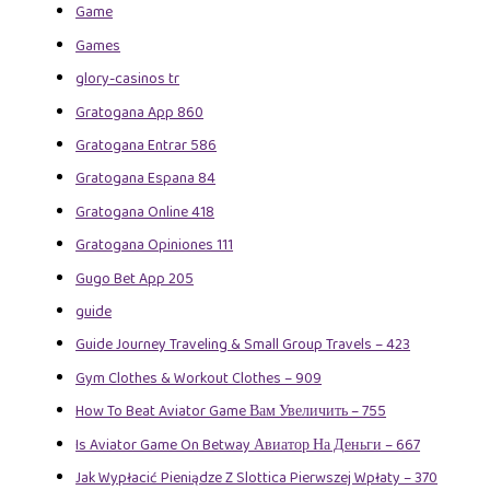
Game
Games
glory-casinos tr
Gratogana App 860
Gratogana Entrar 586
Gratogana Espana 84
Gratogana Online 418
Gratogana Opiniones 111
Gugo Bet App 205
guide
Guide Journey Traveling & Small Group Travels – 423
Gym Clothes & Workout Clothes – 909
How To Beat Aviator Game Вам Увеличить – 755
Is Aviator Game On Betway Авиатор На Деньги – 667
Jak Wypłacić Pieniądze Z Slottica Pierwszej Wpłaty – 370