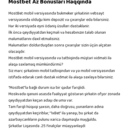
Mostbet Az Bonusları Haqqında
MostBet mobil versiyasında bukmeker şirkətinin vebsayt
versiyasında olduğu kimi depozit və çıxarışlar edə bilərsiniz.
Hər iki versiyada eyni ödəniş üsulları dəstəklənir.
İlk öncə qeydiyyatdan keçməli və hesabınızın tələb olunan
məlumatlarını daxil etməlisiniz.
Məlumatları doldurduqdan sonra çıxarışlar sizin üçün əlçatan
olacaqdır.
MostBet mobil versiyasında və tətbiqində müştəri xidməti ilə
əlaqə saxlamaq mümkündürmü?
Siz mərc şirkətinin mobil tətbiqindən və ya mobil versiyasından
istifadə edərək canlı dəstək xidmət ilə ələqə saxlaya bilərsiniz.
“Mostbet”lə bağlı durum isə bir qədər fərqlidi.
Moskvada qanuni əsasda fəaliyyət göstərən şirkətin ofşor zonada
qeydiyyatdan keçən adaşı de uma var.
Tam fərqli hüquqi şəxsin, daha doğrusu, yunanların adına
qeydiyyatdan keçiriblər, “1xBet” ilə yanaşı, bu şirkət də
azərbaycanlıların pulunu xaricə daşımaqla məşğuldu.
Şirkətlər Liqasında .25 finalçılar müəyyənləşdi