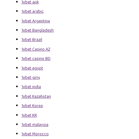
1xbet apk
1xbet arabic
1xbet Argentina
1xbet Bangladesh
1xbet Brazil
1xbet Casino AZ
1xbet casino BD
1xbet egypt
1xbet giriş
1xbet india
1xbet Kazahstan
1xbet Korea
1xbet KR
1xbet malaysia
1xbet Morocco