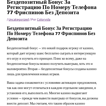
Бездепозитный Бонус За
Регистрацию По Номеру Телефона
77 Фриспинов Без Депозита
/
Uncategorized
/ Por
Colorvida
Бездепозитный Бонус За Регистрацию
По Номеру Телефона 77 Фриспинов Без
Депозита
Бездепозитный бонус — это некий подарок игроку от казино,
который дает игроку шанс бесплатно сыграть в интересующую
его игру и изучить его принцип. Плюс ко всему, даже на
бездепозитные бонусы можно получить выигрыш, хоть это и
маловероятно. Вторая — бездепозитные бонусы созданы казино
лишь для привлечения новых игрков.
Ваша задача ознакомится с условиями активации предложения,
так как они могут отличаться в каждом отдельном заведении, и
установив его, выполнить их. Многие казино выдвигают
условие — прежде чем вывести выигрыш от бонусов, вы должны
внести депозит. Мы считаем, что таким образом казино