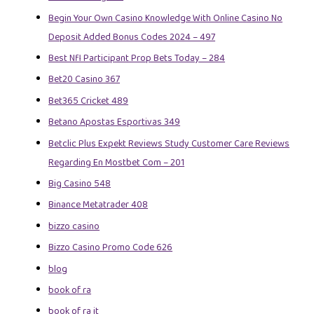
Begin Your Own Casino Knowledge With Online Casino No
Deposit Added Bonus Codes 2024 – 497
Best Nfl Participant Prop Bets Today – 284
Bet20 Casino 367
Bet365 Cricket 489
Betano Apostas Esportivas 349
Betclic Plus Expekt Reviews Study Customer Care Reviews
Regarding En Mostbet Com – 201
Big Casino 548
Binance Metatrader 408
bizzo casino
Bizzo Casino Promo Code 626
blog
book of ra
book of ra it