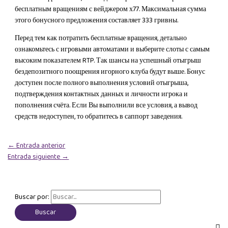
бесплатным вращениям с вейджером х77. Максимальная сумма
этого бонусного предложения составляет 333 гривны.
Перед тем как потратить бесплатные вращения, детально
ознакомьтесь с игровыми автоматами и выберите слоты с самым
высоким показателем RTP. Так шансы на успешный отыгрыш
бездепозитного поощрения игорного клуба будут выше. Бонус
доступен после полного выполнения условий отыгрыша,
подтверждения контактных данных и личности игрока и
пополнения счёта. Если Вы выполнили все условия, а вывод
средств недоступен, то обратитесь в саппорт заведения.
←
Entrada anterior
Entrada siguiente
→
Buscar por: