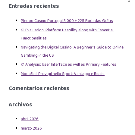
Entradas recientes
Pledoo Casino Portugal 3 000 + 225 Rodadas Grátis
K1 Evaluation: Platform Usability along with Essential
Functionalities
Navigating the Digital Casino: A Beginner’s Guide to Online
Gambling in the US
K1 Analysis: User Interface as well as Primary Features
Modafinil Provigil nello Sport: Vantaggi e Rischi
Comentarios recientes
Archivos
abril 2026
marzo 2026