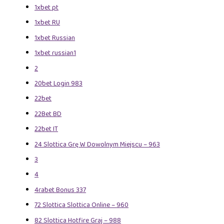
1xbet pt
1xbet RU
1xbet Russian
1xbet russian1
2
20bet Login 983
22bet
22Bet BD
22bet IT
24 Slottica Grę W Dowolnym Miejscu – 963
3
4
4rabet Bonus 337
72 Slottica Slottica Online – 960
82 Slottica Hotfire Graj – 988