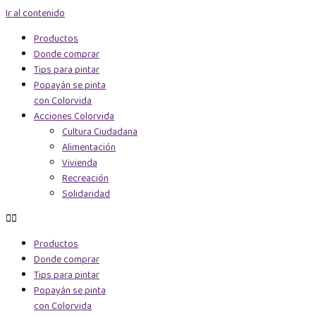
Ir al contenido
Productos
Donde comprar
Tips para pintar
Popayán se pinta
con Colorvida
Acciones Colorvida
Cultura Ciudadana
Alimentación
Vivienda
Recreación
Solidaridad
Productos
Donde comprar
Tips para pintar
Popayán se pinta
con Colorvida