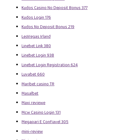
Kudos Casino No Deposit Bonus 377
Kudos Login 176
Kudos No Deposit Bonus 219
LeoVegas Irland
Linebet Link 380
Linebet Login 938
Linebet Login Registration 624
Luvabet 660
Maribet casino TR
Masalbet
Maxi reviewe
Mcw Casino Login 131
Megapari E Confiavel 305
mini-review