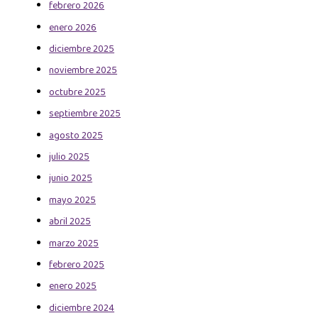
febrero 2026
enero 2026
diciembre 2025
noviembre 2025
octubre 2025
septiembre 2025
agosto 2025
julio 2025
junio 2025
mayo 2025
abril 2025
marzo 2025
febrero 2025
enero 2025
diciembre 2024