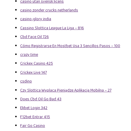
casino utan svensk licens
casino zonder crucks netherlands
casino-glory india
Cassino Slottica League La Liga – 816
Cbd Face Oil 726
Cómo Registrarse En Mostbet Usa 3 Sencillos Pasos – 100
crazy time
Crickex Casino 425
Crickex Live 147
csdino
Czy Slottica Wyplaca Pieniądze Aplikacja Mobilna – 27
Does Cbd Oil Go Bad 43
Ekbet Login 342
F12bet Entrar 415
Fair Go Casino