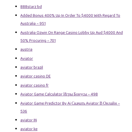
888starz bd
Added Bonus 400% Up In Order To $4000 With Regard To
Australia – 951
Australia Ozwin On Range Casino Lobby Up Aud $4000 And
50% Procuring – 701
austria
Aviator
aviator brazil
aviator casino DE
aviator casino fr
Aviator Game Calculator Игры Бонусы – 498
Aviator Game Predictor By Ai Скачать Aviator В Онлайн –
536
aviator IN
aviator ke