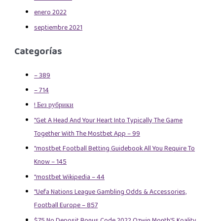
enero 2022
septiembre 2021
Categorías
– 389
– 714
! Без рубрики
"Get A Head And Your Heart Into Typically The Game
Together With The Mostbet App – 99
"mostbet Football Betting Guidebook All You Require To
Know – 145
"mostbet Wikipedia – 44
"Uefa Nations League Gambling Odds & Accessories,
Football Europe – 857
$75 No Deposit Bonus Code 2022 Ozwin Month’S Koality