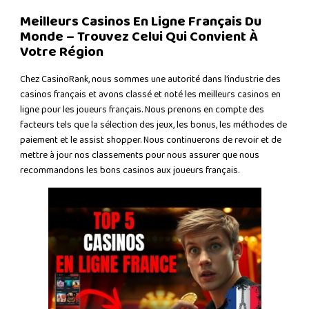
Meilleurs Casinos En Ligne Français Du
Monde – Trouvez Celui Qui Convient À
Votre Région
Chez CasinoRank, nous sommes une autorité dans l’industrie des
casinos français et avons classé et noté les meilleurs casinos en
ligne pour les joueurs français. Nous prenons en compte des
facteurs tels que la sélection des jeux, les bonus, les méthodes de
paiement et le assist shopper. Nous continuerons de revoir et de
mettre à jour nos classements pour nous assurer que nous
recommandons les bons casinos aux joueurs français.