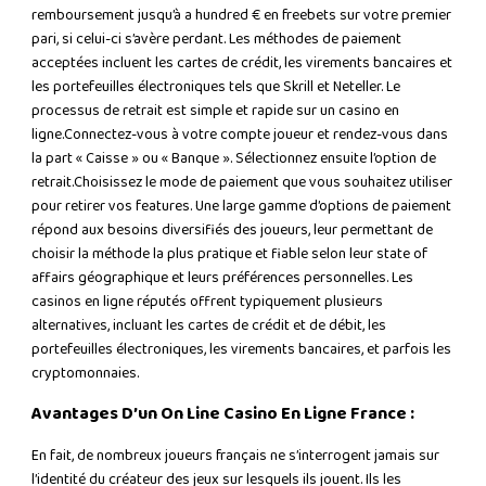
remboursement jusqu’à a hundred € en freebets sur votre premier
pari, si celui-ci s’avère perdant. Les méthodes de paiement
acceptées incluent les cartes de crédit, les virements bancaires et
les portefeuilles électroniques tels que Skrill et Neteller. Le
processus de retrait est simple et rapide sur un casino en
ligne.Connectez-vous à votre compte joueur et rendez-vous dans
la part « Caisse » ou « Banque ». Sélectionnez ensuite l’option de
retrait.Choisissez le mode de paiement que vous souhaitez utiliser
pour retirer vos features. Une large gamme d’options de paiement
répond aux besoins diversifiés des joueurs, leur permettant de
choisir la méthode la plus pratique et fiable selon leur state of
affairs géographique et leurs préférences personnelles. Les
casinos en ligne réputés offrent typiquement plusieurs
alternatives, incluant les cartes de crédit et de débit, les
portefeuilles électroniques, les virements bancaires, et parfois les
cryptomonnaies.
Avantages D’un On Line Casino En Ligne France :
En fait, de nombreux joueurs français ne s’interrogent jamais sur
l’identité du créateur des jeux sur lesquels ils jouent. Ils les