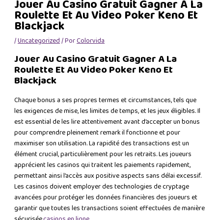
Jouer Au Casino Gratuit Gagner A La
Roulette Et Au Video Poker Keno Et
Blackjack
/
Uncategorized
/ Por
Colorvida
Jouer Au Casino Gratuit Gagner A La
Roulette Et Au Video Poker Keno Et
Blackjack
Chaque bonus a ses propres termes et circumstances, tels que
les exigences de mise, les limites de temps, et les jeux éligibles. Il
est essential de les lire attentivement avant d’accepter un bonus
pour comprendre pleinement remark il fonctionne et pour
maximiser son utilisation. La rapidité des transactions est un
élément crucial, particulièrement pour les retraits. Les joueurs
apprécient les casinos qui traitent les paiements rapidement,
permettant ainsi l’accès aux positive aspects sans délai excessif.
Les casinos doivent employer des technologies de cryptage
avancées pour protéger les données financières des joueurs et
garantir que toutes les transactions soient effectuées de manière
sécurisée.
casinos en ligne