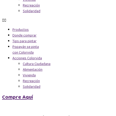
Recreación
Solidaridad
Productos
Donde comprar
Tips para pintar
Popayán se pinta
con Colorvida
Acciones Colorvida
Cultura Ciudadana
Alimentación
Vivienda
Recreación
Solidaridad
Compre Aquí