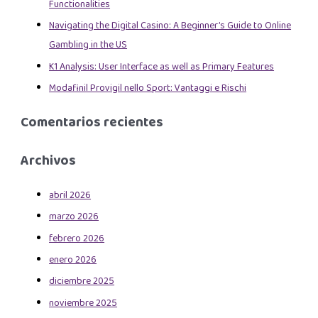
Functionalities
Navigating the Digital Casino: A Beginner’s Guide to Online
Gambling in the US
K1 Analysis: User Interface as well as Primary Features
Modafinil Provigil nello Sport: Vantaggi e Rischi
Comentarios recientes
Archivos
abril 2026
marzo 2026
febrero 2026
enero 2026
diciembre 2025
noviembre 2025