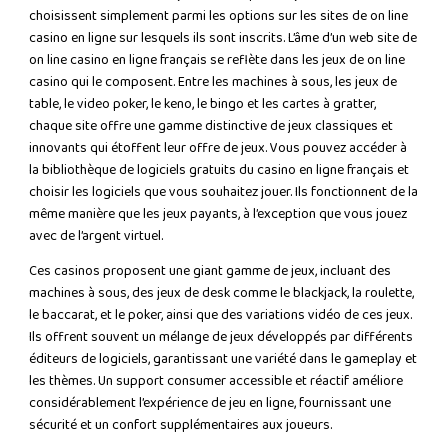
choisissent simplement parmi les options sur les sites de on line
casino en ligne sur lesquels ils sont inscrits. L’âme d’un web site de
on line casino en ligne français se reflète dans les jeux de on line
casino qui le composent. Entre les machines à sous, les jeux de
table, le video poker, le keno, le bingo et les cartes à gratter,
chaque site offre une gamme distinctive de jeux classiques et
innovants qui étoffent leur offre de jeux. Vous pouvez accéder à
la bibliothèque de logiciels gratuits du casino en ligne français et
choisir les logiciels que vous souhaitez jouer. Ils fonctionnent de la
même manière que les jeux payants, à l’exception que vous jouez
avec de l’argent virtuel.
Ces casinos proposent une giant gamme de jeux, incluant des
machines à sous, des jeux de desk comme le blackjack, la roulette,
le baccarat, et le poker, ainsi que des variations vidéo de ces jeux.
Ils offrent souvent un mélange de jeux développés par différents
éditeurs de logiciels, garantissant une variété dans le gameplay et
les thèmes. Un support consumer accessible et réactif améliore
considérablement l’expérience de jeu en ligne, fournissant une
sécurité et un confort supplémentaires aux joueurs.