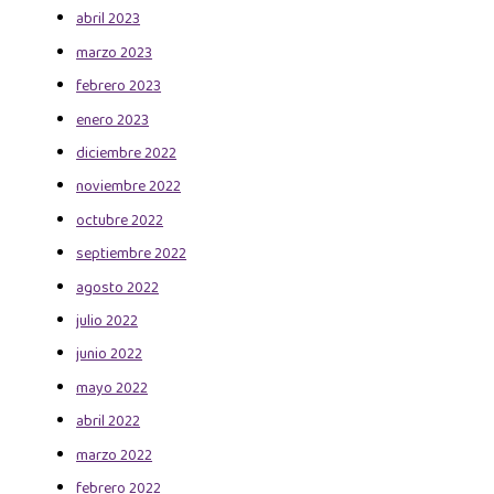
abril 2023
marzo 2023
febrero 2023
enero 2023
diciembre 2022
noviembre 2022
octubre 2022
septiembre 2022
agosto 2022
julio 2022
junio 2022
mayo 2022
abril 2022
marzo 2022
febrero 2022