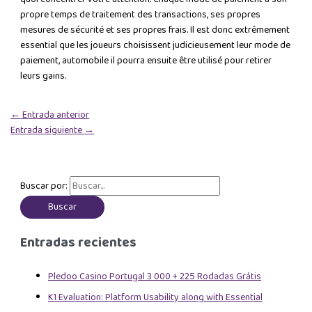
propre temps de traitement des transactions, ses propres
mesures de sécurité et ses propres frais. Il est donc extrêmement
essential que les joueurs choisissent judicieusement leur mode de
paiement, automobile il pourra ensuite être utilisé pour retirer
leurs gains.
←
Entrada anterior
Entrada siguiente
→
Buscar por:
Entradas recientes
Pledoo Casino Portugal 3 000 + 225 Rodadas Grátis
K1 Evaluation: Platform Usability along with Essential