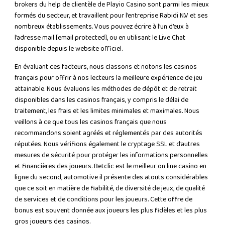
brokers du help de clientèle de Playio Casino sont parmi les mieux
formés du secteur, et travaillent pour l’entreprise Rabidi N.V et ses
nombreux établissements. Vous pouvez écrire à l’un d’eux à
l’adresse mail [email protected], ou en utilisant le Live Chat
disponible depuis le website officiel.
En évaluant ces facteurs, nous classons et notons les casinos
français pour offrir à nos lecteurs la meilleure expérience de jeu
attainable. Nous évaluons les méthodes de dépôt et de retrait
disponibles dans les casinos français, y compris le délai de
traitement, les frais et les limites minimales et maximales. Nous
veillons à ce que tous les casinos français que nous
recommandons soient agréés et réglementés par des autorités
réputées. Nous vérifions également le cryptage SSL et d’autres
mesures de sécurité pour protéger les informations personnelles
et financières des joueurs. Betclic est le meilleur on line casino en
ligne du second, automotive il présente des atouts considérables
que ce soit en matière de fiabilité, de diversité de jeux, de qualité
de services et de conditions pour les joueurs. Cette offre de
bonus est souvent donnée aux joueurs les plus fidèles et les plus
gros joueurs des casinos.