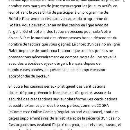
nombreuses marques de jeux encouragent les joueurs actifs, en
leur offrant la possibilité de participer à un programme de
fidélité. Pour avoir accès aux avantages du programme de
fidélité, vous devez jouer au on line casino en ligne avec de
l’argent réel et obtenir des factors spéciaux pour cela. Votre
niveau VIP et le montant des récompenses bonus dépendent du
nombre de factors que vous gagnez. Le choix d’un casino en ligne
fiable implique de nombreux facteurs que tous les joueurs ne
prennent pas nécessairement en compte. Notre équipe travaille
avec des websites de jeux d’argent français depuis de
nombreuses années, acquérant ainsi une compréhension
approfondie du secteur.
En outre, les casinos sérieux pratiquent des vérifications
d’identité pour prévenir le blanchiment d’argent et assurer la
sécurité des transactions sur leur plateforme. Les certifications
et audits externes par des tierces parties, comme eCOGRA
(eCommerce Online Gaming Regulation and Assurance), sont des
gages supplémentaires de la fiabilité et de la sécurité d’un casino.
Ces organismes évaluent l’équité des jeux, la safety des joueurs, et