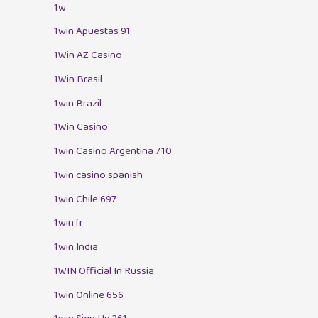
1w
1win Apuestas 91
1Win AZ Casino
1Win Brasil
1win Brazil
1Win Casino
1win Casino Argentina 710
1win casino spanish
1win Chile 697
1win fr
1win India
1WIN Official In Russia
1win Online 656