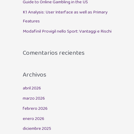
Guide to Online Gambling in the US
K1 Analysis: User Interface as well as Primary
Features
Modafinil Provigil nello Sport: Vantaggi e Rischi
Comentarios recientes
Archivos
abril 2026
marzo 2026
febrero 2026
enero 2026
diciembre 2025