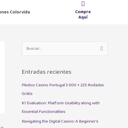
ones Colorvida
Compre
Aquí
B
u
s
Entradas recientes
c
a
Pledoo Casino Portugal 3 000 + 225 Rodadas
r
Grátis
p
K1 Evaluation: Platform Usability along with
o
Essential Functionalities
r
Navigating the Digital Casino: A Beginner’s
:
→