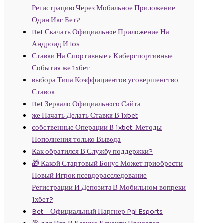
Регистрацию Через Мобильное Приложение
Один Икс Бет?
Bet Скачать Официальное Приложение На
Андроид И Ios
Ставки На Спортивные а Киберспортивные
События же 1хбет
выбора Типа Коэффициентов усовершенство
Ставок
Bet Зеркало Официального Сайта
же Начать Делать Ставки В 1xbet
собственные Операции В 1xbet: Методы
Пополнения только Вывода
Как обратился В Службу поддержки?
🎁 Какой Стартовый Бонус Может приобрести
Новый Игрок псевдорасследование
Регистрации И Депозита В Мобильном вопреки
1хбет?
Bet – Официальный Партнер Pgl Esports