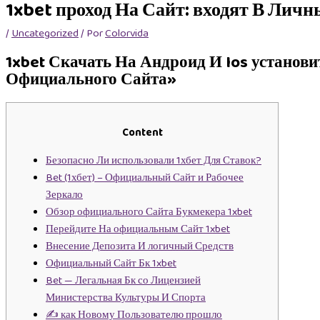
1xbet проход На Сайт: входят В Личн
/
Uncategorized
/ Por
Colorvida
1xbet Скачать На Андроид И Ios установи
Официального Сайта»
Content
Безопасно Ли использовали 1хбет Для Ставок?
Bet (1хбет) – Официальный Сайт и Рабочее
Зеркало
Обзор официального Сайта Букмекера 1xbet
Перейдите На официальным Сайт 1xbet
Внесение Депозита И логичный Средств
Официальный Сайт Бк 1xbet
Bet — Легальная Бк со Лицензией
Министерства Культуры И Спорта
✍️ как Новому Пользователю прошло