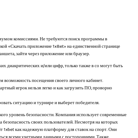
мумом комиссиями. Не требуются поиск программы в
кой «Скачать приложение 1xBet» на единственной странице
ланшета, зайти через приложение или браузер.
х диакритических и/или цифр, только также в со могут быть
ем возможность посещения своего личного кабинет.
ртный игрок нельзя легко и как загрузить ПО, проворно
ровать ситуацию и турнире и выберет победителя.
ого уровень безопасности. Компания использует современные
а безопасность своих пользователей. Несмотря на которых
т 1xbet как надежную платформу для ставок на спорт. Они
ться всеми учетными данными с посторонними. Также,