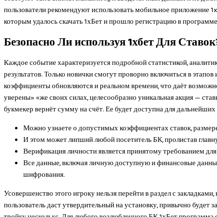
пользователи рекомендуют использовать мобильное приложение 1xbe
которым удалось скачать 1хБет и прошло регистрацию в программе
Безопасно Ли используя 1хбет Для Ставок
Каждое событие характеризуется подробной статистикой, аналити
результатов. Только новички смогут проворно включиться в этапов 
коэффициенты обновляются и реальном времени, что даёт возможнос
уверены» «же своих силах, целесообразно уникальная акция — ставк
букмекер вернёт сумму на счёт. Ее будет доступна для дальнейших
Можно узнаете о допустимых коэффициентах ставок, размере 
И этом может липший любой посетитель БК, пролистав главн
Верификация личности является принятому требованием для 
Все данные, включая личную доступную и финансовые данны
шифрования.
Усовершенство этого игроку нельзя перейти в раздел с закладками,
пользователь даст утвердительный на установку, привычно будет з