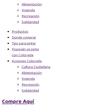
Alimentación
Vivienda
Recreación
Solidaridad
Productos
Donde comprar
Tips para pintar
Popayán se pinta
con Colorvida
Acciones Colorvida
Cultura Ciudadana
Alimentación
Vivienda
Recreación
Solidaridad
Compre Aquí