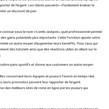
pporter de l’argent. Les clients peuvent» «facilement évaluer la
créer un discount de pari.
ue connue sous le nom «Combi Jackpot», quel professionnel permet
 des gains potentiels plus importants. Cette fonction ajoute votre
ientele un autre moyen d’augmenter leurs benefits. Pour ceux qui
ent des tutoriels ainsi que des réactions utiles en allant sur la
p
.
e sobre paris sportifs et donne aux customers un autre moyen
lles concernant leurs équipes et joueurs favoris en temps réel.
, leurs pronostics peuvent leur rapporter de l’argent.
un des meilleurs sites de rome en ligne put les joueurs qui