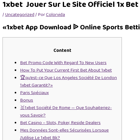
1xbet ️ Jouer Sur Le Site Officiel 1x B
/
Uncategorized
/ Por
Colorvida
«1xbet App Download ᐉ Online Sports Bett
Content
Bet Promo Code With Regard To New Users
How To Put Your Current First Bet About 1xbet
🏆qu’est-ce Que Los Angeles Société De London
1xbet Garantit?»
Paris Spéciaux
Bonus
🥇1xbet Société De Rome — Que Souhaiteriez-
vous Savoir?
Bet Casino – Slots, Poker, Reside Dealers
Mes Données Sont-elles Sécurisées Lorsque
J’utilise Le 1xbet Bk?