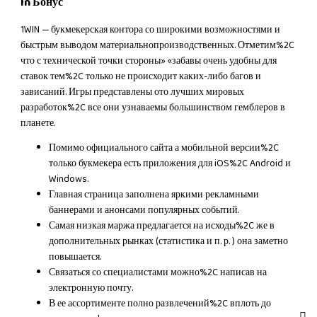
In Бонус
1WIN — букмекерская контора со широкими возможностями и
быстрым выводом материальнопроизводственных. Отметим%2C
что с технической точки стороны» «забавы очень удобны для
ставок тем%2C только не происходит каких-либо багов и
зависаний. Игры представлены ото лучших мировых
разработок%2C все они узнаваемы большинством гемблеров в
планете.
Помимо официального сайта а мобильной версии%2C
только букмекера есть приложения для iOS%2C Android и
Windows.
Главная страница заполнена яркими рекламными
баннерами и анонсами популярных событий.
Самая низкая маржа предлагается на исходы%2C же в
дополнительных рынках (статистика и п. р. ) она заметно
повышается.
Связаться со специалистами можно%2C написав на
электронную почту.
В ее ассортименте полно развлечений%2C вплоть до