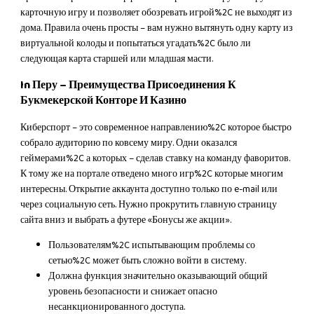
карточную игру и позволяет обозревать игрой%2C не выходят из
дома. Правила очень просты – вам нужно вытянуть одну карту из
виртуальной колоды и попытаться угадать%2C было ли
следующая карта старшей или младшая масти.
In Перу – Преимущества Присоединения К
Букмекерской Конторе И Казино
Киберспорт – это современное направлению%2C которое быстро
собрало аудиторию по ковсему миру. Одни оказался
геймерами%2C а которых – сделав ставку на команду фаворитов.
К тому же на портале отведено много игр%2C которые многим
интересны. Открытие аккаунта доступно только по e-mail или
через социальную сеть. Нужно прокрутить главную страницу
сайта вниз и выбрать а футере «Бонусы же акции».
Пользователям%2C испытывающим проблемы со
сетью%2C может быть сложно войти в систему.
Должна функция значительно оказывающий общий
уровень безопасности и снижает опасно
несанкционированного доступа.