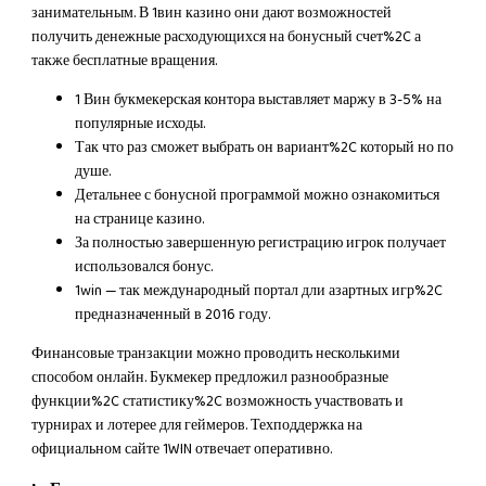
занимательным. В 1вин казино они дают возможностей
получить денежные расходующихся на бонусный счет%2C а
также бесплатные вращения.
1 Вин букмекерская контора выставляет маржу в 3-5% на
популярные исходы.
Так что раз сможет выбрать он вариант%2C который но по
душе.
Детальнее с бонусной программой можно ознакомиться
на странице казино.
За полностью завершенную регистрацию игрок получает
использовался бонус.
1win — так международный портал дли азартных игр%2C
предназначенный в 2016 году.
Финансовые транзакции можно проводить несколькими
способом онлайн. Букмекер предложил разнообразные
функции%2C статистику%2C возможность участвовать и
турнирах и лотерее для геймеров. Техподдержка на
официальном сайте 1WIN отвечает оперативно.