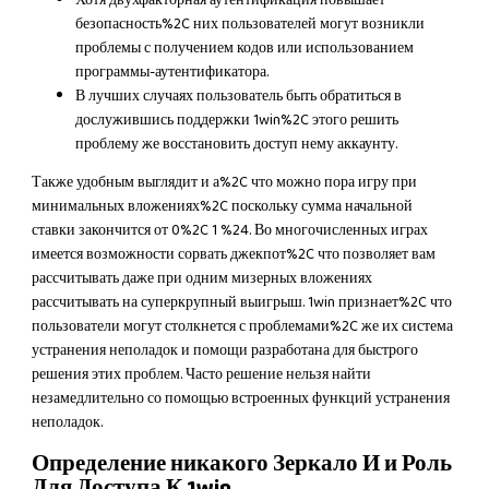
безопасность%2C них пользователей могут возникли
проблемы с получением кодов или использованием
программы-аутентификатора.
В лучших случаях пользователь быть обратиться в
дослужившись поддержки 1win%2C этого решить
проблему же восстановить доступ нему аккаунту.
Также удобным выглядит и а%2C что можно пора игру при
минимальных вложениях%2C поскольку сумма начальной
ставки закончится от 0%2C 1 %24. Во многочисленных играх
имеется возможности сорвать джекпот%2C что позволяет вам
рассчитывать даже при одним мизерных вложениях
рассчитывать на суперкрупный выигрыш. 1win признает%2C что
пользователи могут столкнется с проблемами%2C же их система
устранения неполадок и помощи разработана для быстрого
решения этих проблем. Часто решение нельзя найти
незамедлительно со помощью встроенных функций устранения
неполадок.
Определение никакого Зеркало И и Роль
Для Доступа К 1win