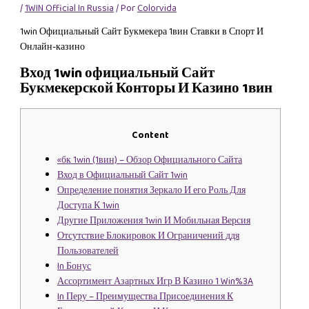
/
1WIN Official In Russia
/ Por
Colorvida
1win Официальный Сайт Букмекера 1вин Ставки в Спорт И
Онлайн-казино
Вход 1win официальный Сайт
Букмекерской Конторы И Казино 1вин
Content
«бк 1win (1вин) – Обзор Официального Сайта
Вход в Официальный Сайт 1win
Определение понятия Зеркало И его Роль Для
Доступа К 1win
Другие Приложения 1win И Мобильная Версия
Отсутствие Блокировок И Ограничений ддя
Пользователей
In Бонус
Ассортимент Азартных Игр В Казино 1 Win%3A
In Перу – Преимущества Присоединения К