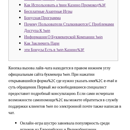
Как Использовать а 1вин Казино Промокод%3F
Бесплатные Азартные Игры
Бонусная Программа
Почему Пользователи Сталкиваются С Проблемами
Доступа К 1win
Информация О Букмекерской Компании 1win
Как Заключить Пари
эти Бонусы Есть в 1win Казино%3F
Кнопка вызова лайв-чата находится в правом нижнем углу
официальным сайта букмекера 1win. При нажатии
открывавшийся форма%2C где нужно указать имя%2C e-mail и
суть обращения. Первый же освободившееся специалист
предоставит подробный консультацию. Если сами исчерпали
возможности самопомощи%2C вы можете обратиться в службу
поддержки клиентов 1win по электронной почте также написав в
чат.
Онлайн-игра шустро завоевала популярность среди
игроков из Европейских и Великобритании.