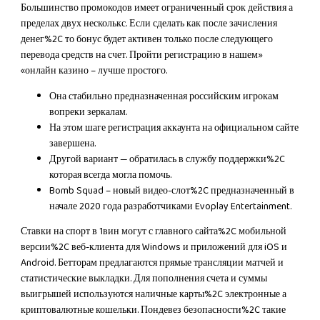
Большинство промокодов имеет ограниченный срок действия а
пределах двух несколькс. Если сделать как после зачисления
денег%2C то бонус будет активен только после следующего
перевода средств на счет. Пройти регистрацию в нашем»
«онлайн казино – лучше простого.
Она стабильно предназначенная российским игрокам
вопреки зеркалам.
На этом шаге регистрация аккаунта на официальном сайте
завершена.
Другой вариант — обратилась в службу поддержки%2C
которая всегда могла помочь.
Bomb Squad – новый видео-слот%2C предназначенный в
начале 2020 года разработчиками Evoplay Entertainment.
Ставки на спорт в 1вин могут с главного сайта%2C мобильной
версии%2C веб-клиента для Windows и приложений для iOS и
Android. Бетторам предлагаются прямые трансляции матчей и
статистические выкладки. Для пополнения счета и суммы
выигрышей используются наличные карты%2C электронные а
криптовалютные кошельки. Пондевез безопасности%2C такие