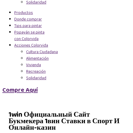
Solidaridad
Productos
Donde comprar
Tips para pintar
Popayán se pinta
con Colorvida
Acciones Colorvida
Cultura Ciudadana
Alimentación
Vivienda
Recreación
Solidaridad
Compre Aquí
1win Официальный Сайт
Букмекера 1вин Ставки в Спорт И
Онлайн-казин