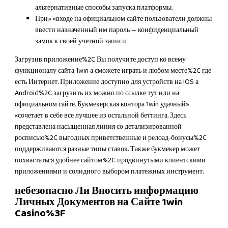
альтернативные способы запуска платформы.
При» «входе на официальном сайте пользователи должны
ввести назначенный им пароль — конфиденциальный
замок к своей учетной записи.
Загрузив приложение%2C Вы получите доступ ко всему
функционалу сайта 1win а сможете играть и любом месте%2C где
есть Интернет. Приложение доступно для устройств на IOS а
Android%2C загрузить их можно по ссылке тут или на
официальном сайте. Букмекерская контора 1win удачный»
«сочетает в себе все лучшее из остальной беттинга. Здесь
представлена насыщенная линия со детализированной
росписью%2C выгодных приветственные и релоад-бонусы%2C
поддерживаются разные типы ставок. Также букмекер может
похвастаться удобнее сайтом%2C продвинутыми клиентскими
приложениями и солидного выбором платежных инструмент.
небезопасно Ли Вносить информацию
Личных Документов на Сайте 1win
Casino%3F