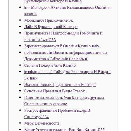
Букмекерской Конторе И Казино
In – Молодое и Активно Развивающееся Онлайн-
казино
Мобильное Приложение Бк
Лайв В Букмекерской Конторе
Преимущества Платформы дли Гэмблинга И
Беттинга 1win%3A
Зарегистрироваться В Онлайн Казино 1win
небезопасно Ли Вносить информацию Личных
Документов в Сайте 1win Casino%3F
Онлайн Покер и 1вин Казино
In официальный Сайт Для Регистрации И Входа а
Бк 1вин
Эксклюзивные Предложения от Конторы
Основные Правила и Виды Ставок
Главные возможность 1win Ua перед Другими
Онлайн-казино украине
Распространенные Проблемы входа В
Систему%3A»
Меры Безопасности
Какие Услуги предлагает Ван Вин Казино%3F