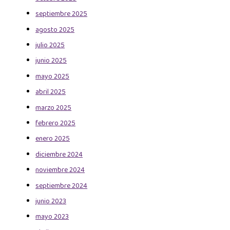
septiembre 2025
agosto 2025
julio 2025
junio 2025
mayo 2025
abril 2025
marzo 2025
febrero 2025
enero 2025
diciembre 2024
noviembre 2024
septiembre 2024
junio 2023
mayo 2023