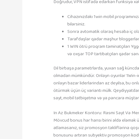
Doğrudur, VPN istifadə edərkən funksiya xət
Cihazınızdakı 1win mobil proqramınıza
bilərsiniz.
Sonra avtomatik olaraq hesaba iç ola
Tərəfdaşlar qədər məşhur bloggerlər d
1 WIN ötrü proqram təminatçıları Ygg
və oxşar TOP tərtibatçıları qədər sən
Dil birbaşa parametrlərdə, yuxarı sağ küncdə d
olmadan mümkündür. Onlayn oyunlar 1Win-in 
onlayn bazar liderlərindən az deyilsə, bu onl
ötürmək üçün üç variantı mülk. Qeydiyyatd
sayt, mobil tətbiqetmə və ya pəncərə müştəris
In Az Bukmeker Kontoru: Rəsmi Sayt Və Me
Mövcud bonus hər hansı birini əldə eləmək ü
atlamasanız, siz promosyon təkliflərinə qoş
bonusunu artıran subyektiv promosyon kodu i