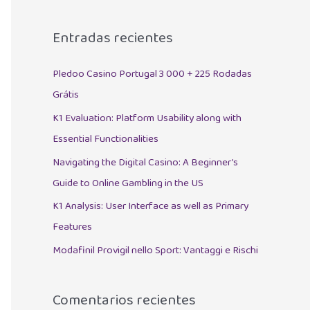
u
s
Entradas recientes
c
a
Pledoo Casino Portugal 3 000 + 225 Rodadas
r
Grátis
p
K1 Evaluation: Platform Usability along with
o
Essential Functionalities
r
Navigating the Digital Casino: A Beginner’s
:
Guide to Online Gambling in the US
K1 Analysis: User Interface as well as Primary
Features
Modafinil Provigil nello Sport: Vantaggi e Rischi
Comentarios recientes