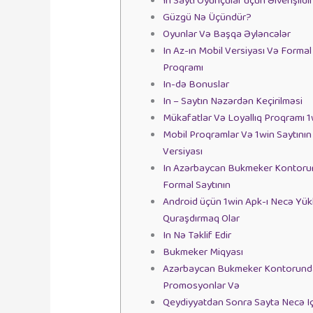
In Saytı Oyunçular üçün Əlverişlidi
Güzgü Nə Üçündür?
Oyunlar Və Başqa Əyləncələr
In Az-ın Mobil Versiyası Və Formal
Proqramı
In-də Bonuslar
In – Saytın Nəzərdən Keçirilməsi
Mükafatlar Və Loyallıq Proqramı 1
Mobil Proqramlar Və 1win Saytının
Versiyası
In Azərbaycan Bukmeker Kontor
Formal Saytının
Android üçün 1win Apk-ı Necə Yü
Quraşdırmaq Olar
In Nə Təklif Edir
Bukmeker Miqyası
Azərbaycan Bukmeker Kontorun
Promosyonlar Və
Qeydiyyatdan Sonra Sayta Necə I