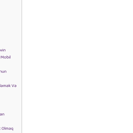
r
win
 Mobil
unun
kləmək Və
dan
ç Olmaq