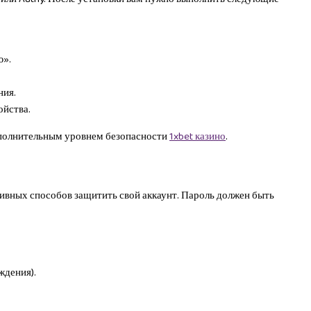
ю».
ния.
ойства.
ополнительным уровнем безопасности
1xbet казино
.
ивных способов защитить свой аккаунт. Пароль должен быть
ждения).