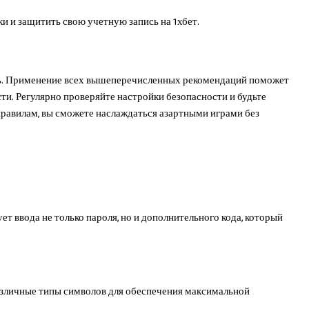
 и защитить свою учетную запись на 1хбет.
сть. Применение всех вышеперечисленных рекомендаций поможет
сти. Регулярно проверяйте настройки безопасности и будьте
равилам, вы сможете наслаждаться азартными играми без
т ввода не только пароля, но и дополнительного кода, который
различные типы символов для обеспечения максимальной