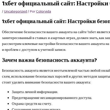
1хбет официальный сайт: Настройки 
/
Uncategorized
/ Por
Colorvida
1хбет официальный сайт: Настройки безо
Обеспечение безопасности вашего аккаунта на сайте 1хбет являетс
заинтересованный в ставках и азартных играх, должен знать, как 
рассмотрим ключевые настройки безопасности вашего аккаунта на 
и проблем с доступом к учетной записи.
Зачем важна безопасность аккаунта?
Безопасность аккаунта является неотъемлемой частью любой онл
схем, использование безопасных паролей и других методов защит
стоит уделить внимание безопасности вашего аккаунта:
Защита личной информации.
Предотвращение несанкционированного доступа.
Охрана средств на счету.
Сохранение репутации игрока.