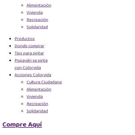
Alimentación
Vivienda
Recreación
Solidaridad
Productos
Donde comprar
Tips para pintar
Popayán se pinta
con Colorvida
Acciones Colorvida
Cultura Ciudadana
Alimentación
Vivienda
Recreación
Solidaridad
Compre Aquí