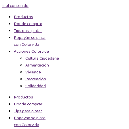
Ir al contenido
Productos
Donde comprar
Tips para pintar
Popayán se pinta
con Colorvida
Acciones Colorvida
Cultura Ciudadana
Alimentación
Vivienda
Recreación
Solidaridad
Productos
Donde comprar
Tips para pintar
Popayán se pinta
con Colorvida