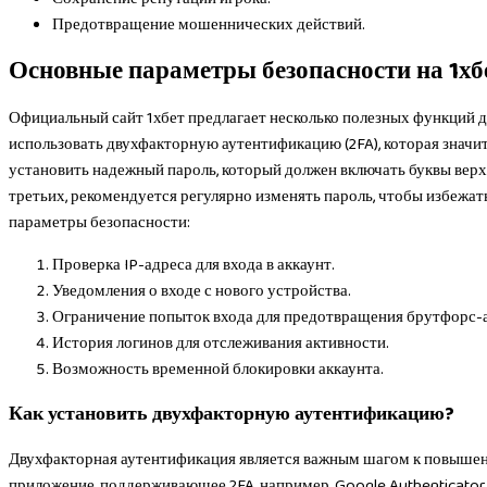
Предотвращение мошеннических действий.
Основные параметры безопасности на 1хб
Официальный сайт 1хбет предлагает несколько полезных функций д
использовать двухфакторную аутентификацию (2FA), которая значи
установить надежный пароль, который должен включать буквы верх
третьих, рекомендуется регулярно изменять пароль, чтобы избежат
параметры безопасности:
Проверка IP-адреса для входа в аккаунт.
Уведомления о входе с нового устройства.
Ограничение попыток входа для предотвращения брутфорс-а
История логинов для отслеживания активности.
Возможность временной блокировки аккаунта.
Как установить двухфакторную аутентификацию?
Двухфакторная аутентификация является важным шагом к повышени
приложение, поддерживающее 2FA, например, Google Authenticator