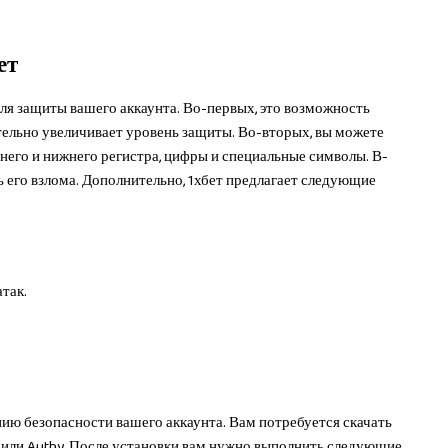
ет
ля защиты вашего аккаунта. Во-первых, это возможность
тельно увеличивает уровень защиты. Во-вторых, вы можете
него и нижнего регистра, цифры и специальные символы. В-
ь его взлома. Дополнительно, 1хбет предлагает следующие
так.
ю безопасности вашего аккаунта. Вам потребуется скачать
 или Authy. После установки вам нужно выполнить следующие