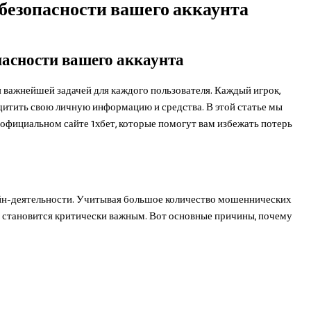
безопасности вашего аккаунта
пасности вашего аккаунта
я важнейшей задачей для каждого пользователя. Каждый игрок,
защитить свою личную информацию и средства. В этой статье мы
официальном сайте 1хбет, которые помогут вам избежать потерь
айн-деятельности. Учитывая большое количество мошеннических
ы становится критически важным. Вот основные причины, почему