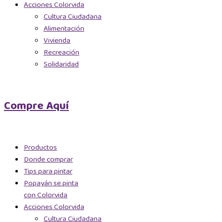
Acciones Colorvida
Cultura Ciudadana
Alimentación
Vivienda
Recreación
Solidaridad
Compre Aquí
Productos
Donde comprar
Tips para pintar
Popayán se pinta
con Colorvida
Acciones Colorvida
Cultura Ciudadana