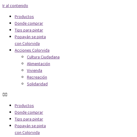
Ir al contenido
Productos
Donde comprar
Tips para pintar
Popayán se pinta
con Colorvida
Acciones Colorvida
Cultura Ciudadana
Alimentación
Vivienda
Recreación
Solidaridad
Productos
Donde comprar
Tips para pintar
Popayán se pinta
con Colorvida