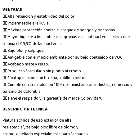
VENTAJAS
👉🏼Alta retención y estabilidad del color
👉🏼Impermeable a la lluvia.
👉🏼Máxima protección contra el ataque de hongos y bacterias
👉🏼Mayor higiene a los ambientes gracias a su antibacterial activo que
elimina el 99,9% de las bacterias.
👉🏼Bajo olor y salpique.
👉🏼Amigable con el medio ambiente por su bajo contenido de VOC.
👉🏼Acabado mate y terso.
👉🏼Producto formulado sin plomo ni cromo.
👉🏼Fácil aplicación con brocha, rodillo o pistola.
👉🏼Cumple con la resolución 1154 del ministerio de industria, comercio y
turismo de Colombia.
👉🏼Tiene el respaldo y la garantía de marca Colorvida®.
DESCRIPCIÓN TECNICA
Pintura acrílica de uso exterior de alta
resistencia*, de bajo olor, libre de plomo y
cromo, diseñada especialmente para fachadas